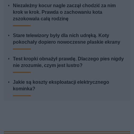
Niezależny kocur nagle zaczął chodzić za nim
krok w krok. Prawda o zachowaniu kota
zszokowała całą rodzinę
Stare telewizory były dla nich udręką. Koty
pokochały dopiero nowoczesne płaskie ekrany
Test kropki obnażył prawdę. Dlaczego pies nigdy
nie zrozumie, czym jest lustro?
Jakie są koszty eksploatacji elektrycznego
kominka?