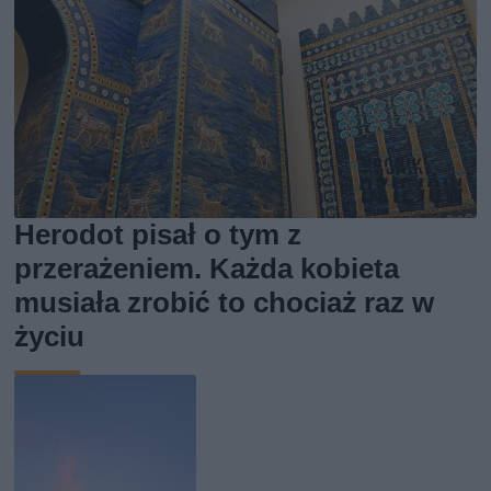
Herodot pisał o tym z
przerażeniem. Każda kobieta
musiała zrobić to chociaż raz w
życiu