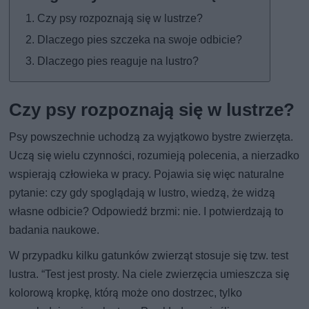
Czy psy rozpoznają się w lustrze?
Dlaczego pies szczeka na swoje odbicie?
Dlaczego pies reaguje na lustro?
Czy psy rozpoznają się w lustrze?
Psy powszechnie uchodzą za wyjątkowo bystre zwierzęta.
Uczą się wielu czynności, rozumieją polecenia, a nierzadko
wspierają człowieka w pracy. Pojawia się więc naturalne
pytanie: czy gdy spoglądają w lustro, wiedzą, że widzą
własne odbicie? Odpowiedź brzmi: nie. I potwierdzają to
badania naukowe.
W przypadku kilku gatunków zwierząt stosuje się tzw. test
lustra. “Test jest prosty. Na ciele zwierzęcia umieszcza się
kolorową kropkę, którą może ono dostrzec, tylko