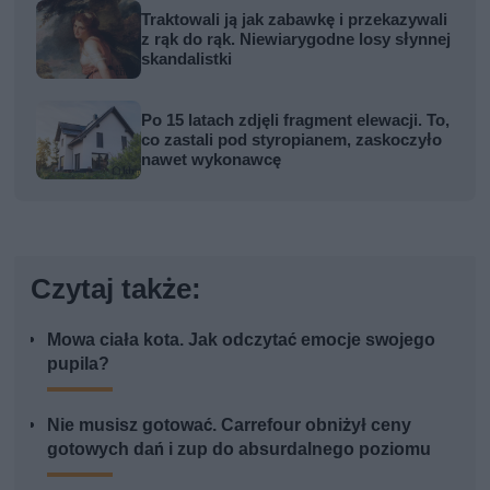
Traktowali ją jak zabawkę i przekazywali
z rąk do rąk. Niewiarygodne losy słynnej
skandalistki
Po 15 latach zdjęli fragment elewacji. To,
co zastali pod styropianem, zaskoczyło
nawet wykonawcę
Czytaj także:
Mowa ciała kota. Jak odczytać emocje swojego
pupila?
Nie musisz gotować. Carrefour obniżył ceny
gotowych dań i zup do absurdalnego poziomu