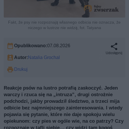
Fakt, że psy nie rozpoznają własnego odbicia nie oznacza, że
niczego w lustrze nie widzą, fot. Tatyana
Opublikowano:
07.08.2026
Udostępnij
Autor:
Natalia Grochal
Drukuj
Reakcje psów na lustro potrafią zaskoczyć. Jeden
warczy i rzuca się na „intruzа”, drugi ostrożnie
podchodzi, jakby prowadził śledztwo, a trzeci mija
odbicie bez najmniejszego zainteresowania. I wtedy
pojawia się pytanie, które nie daje spokoju wielu
opiekunom: czy pies w ogóle wie, na co patrzy? Czy
rozpoznaje w tafli siebie… czy widzi tam kogoś