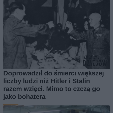
Doprowadził do śmierci większej
liczby ludzi niż Hitler i Stalin
razem wzięci. Mimo to czczą go
jako bohatera