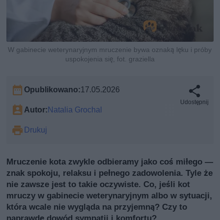
W gabinecie weterynaryjnym mruczenie bywa oznaką lęku i próby
uspokojenia się, fot. graziella
Opublikowano:
17.05.2026
Udostępnij
Autor:
Natalia Grochal
Drukuj
Mruczenie kota zwykle odbieramy jako coś miłego —
znak spokoju, relaksu i pełnego zadowolenia. Tyle że
nie zawsze jest to takie oczywiste. Co, jeśli kot
mruczy w gabinecie weterynaryjnym albo w sytuacji,
która wcale nie wygląda na przyjemną? Czy to
naprawdę dowód sympatii i komfortu?