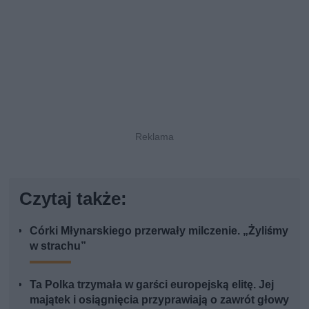
Czytaj także:
Córki Młynarskiego przerwały milczenie. „Żyliśmy
w strachu”
Ta Polka trzymała w garści europejską elitę. Jej
majątek i osiągnięcia przyprawiają o zawrót głowy