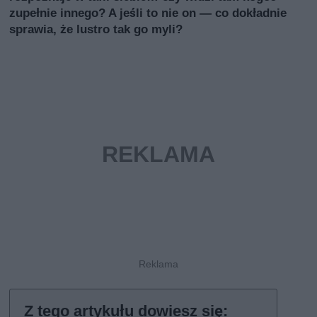
zupełnie innego? A jeśli to nie on — co dokładnie
sprawia, że lustro tak go myli?