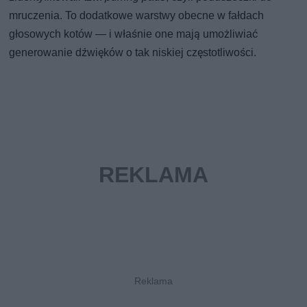
mruczenia. To dodatkowe warstwy obecne w fałdach
głosowych kotów — i właśnie one mają umożliwiać
generowanie dźwięków o tak niskiej częstotliwości.