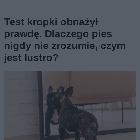
Test kropki obnażył
prawdę. Dlaczego pies
nigdy nie zrozumie, czym
jest lustro?