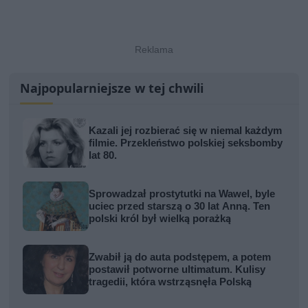
Najpopularniejsze w tej chwili
Kazali jej rozbierać się w niemal każdym
filmie. Przekleństwo polskiej seksbomby
lat 80.
Sprowadzał prostytutki na Wawel, byle
uciec przed starszą o 30 lat Anną. Ten
polski król był wielką porażką
Zwabił ją do auta podstępem, a potem
postawił potworne ultimatum. Kulisy
tragedii, która wstrząsnęła Polską