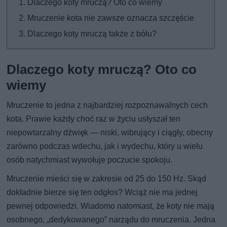
Dlaczego koty mruczą? Oto co wiemy
Mruczenie kota nie zawsze oznacza szczęście
Dlaczego koty mruczą także z bólu?
Dlaczego koty mruczą? Oto co
wiemy
Mruczenie to jedna z najbardziej rozpoznawalnych cech
kota. Prawie każdy choć raz w życiu usłyszał ten
niepowtarzalny dźwięk — niski, wibrujący i ciągły, obecny
zarówno podczas wdechu, jak i wydechu, który u wielu
osób natychmiast wywołuje poczucie spokoju.
Mruczenie mieści się w zakresie od 25 do 150 Hz. Skąd
dokładnie bierze się ten odgłos? Wciąż nie ma jednej
pewnej odpowiedzi. Wiadomo natomiast, że koty nie mają
osobnego, „dedykowanego” narządu do mruczenia. Jedna