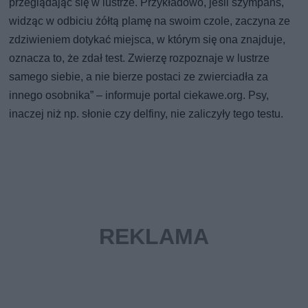
przeglądając się w lustrze. Przykładowo, jeśli szympans,
widząc w odbiciu żółtą plamę na swoim czole, zaczyna ze
zdziwieniem dotykać miejsca, w którym się ona znajduje,
oznacza to, że zdał test. Zwierzę rozpoznaje w lustrze
samego siebie, a nie bierze postaci ze zwierciadła za
innego osobnika” – informuje portal ciekawe.org. Psy,
inaczej niż np. słonie czy delfiny, nie zaliczyły tego testu.