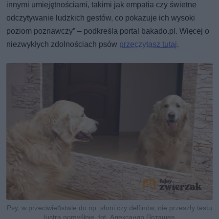
innymi umiejętnościami, takimi jak empatia czy świetne
odczytywanie ludzkich gestów, co pokazuje ich wysoki
poziom poznawczy” – podkreśla portal bakado.pl. Więcej o
niezwykłych zdolnościach psów
przeczytasz tutaj
.
Psy, w przeciwieństwie do np. słoni czy delfinów, nie przeszły testu
lustra pomyślnie, fot. Александр Поташев