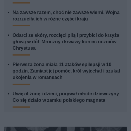
Na zawsze razem, choć nie zawsze wierni. Wojna
rozrzuciła ich w różne części kraju
Odarci ze skóry, rozcięci piłą i przybici do krzyża
głową w dół. Mroczny i krwawy koniec uczniów
Chrystusa
Pierwsza żona miała 11 ataków epilepsji w 10
godzin. Zamiast jej pomóc, król wyjechał i szukał
ukojenia w romansach
Uwięził żonę i dzieci, porywał młode dziewczyny.
Co się działo w zamku polskiego magnata