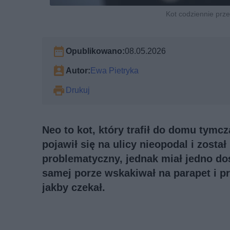
Kot codziennie przes
Opublikowano:
08.05.2026
Autor:
Ewa Pietryka
Drukuj
Neo to kot, który trafił do domu tym
pojawił się na ulicy nieopodal i został
problematyczny, jednak miał jedno do
samej porze wskakiwał na parapet i prz
jakby czekał.