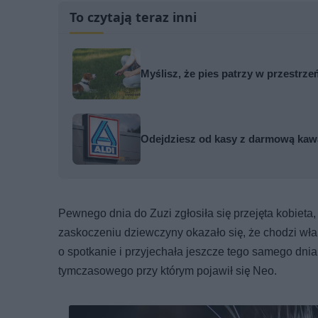
To czytają teraz inni
Myślisz, że pies patrzy w przestr
Odejdziesz od kasy z darmową kawą
Pewnego dnia do Zuzi zgłosiła się przejęta kobieta,
zaskoczeniu dziewczyny okazało się, że chodzi właśn
o spotkanie i przyjechała jeszcze tego samego dni
tymczasowego przy którym pojawił się Neo.