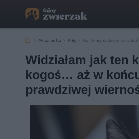
Aktualności
Koty
Kot, który codziennie czeka
Widziałam jak ten k
kogoś… aż w końcu 
prawdziwej wiernoś