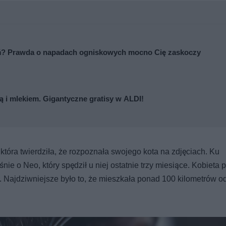
zeń? Prawda o napadach ogniskowych mocno Cię zaskoczy
 i mlekiem. Gigantyczne gratisy w ALDI!
 która twierdziła, że rozpoznała swojego kota na zdjęciach. Ku
ie o Neo, który spędził u niej ostatnie trzy miesiące. Kobieta 
a. Najdziwniejsze było to, że mieszkała ponad 100 kilometrów 