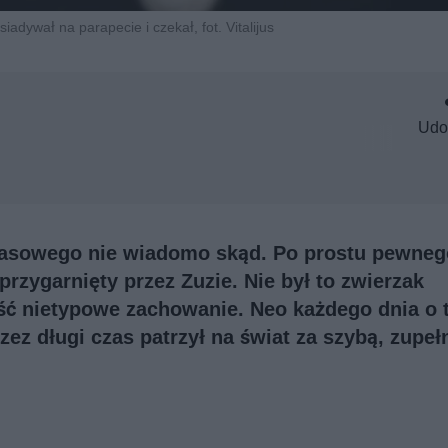
iadywał na parapecie i czekał, fot. Vitalijus
Udo
czasowego nie wiadomo skąd. Po prostu pewneg
 przygarnięty przez Zuzie. Nie był to zwierzak
ść nietypowe zachowanie. Neo każdego dnia o t
ez długi czas patrzył na świat za szybą, zupeł