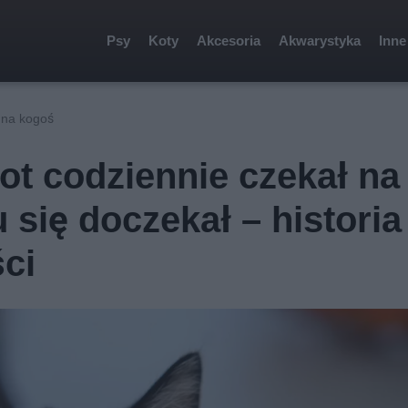
Psy
Koty
Akcesoria
Akwarystyka
Inne
ł na kogoś
ot codziennie czekał na
się doczekał – historia
ci