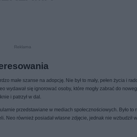
nteresowania
dzo małe szanse na adopcję. Nie był to mały, pełen życia i rad
 Neo wydawał się ignorować osoby, które mogły zabrać do nowe
nie i patrzył w dal.
ularnie przedstawiane w mediach społecznościowych. Było to 
li. Neo również posiadał własne zdjęcie, jednak nie wzbudził 