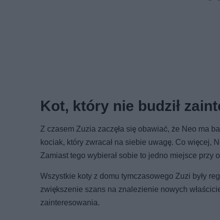
Kot, który nie budził zai
Z czasem Zuzia zaczęła się obawiać, że Neo ma bar
kociak, który zwracał na siebie uwagę. Co więcej,
Zamiast tego wybierał sobie to jedno miejsce przy ok
Wszystkie koty z domu tymczasowego Zuzi były reg
zwiększenie szans na znalezienie nowych właścicie
zainteresowania.