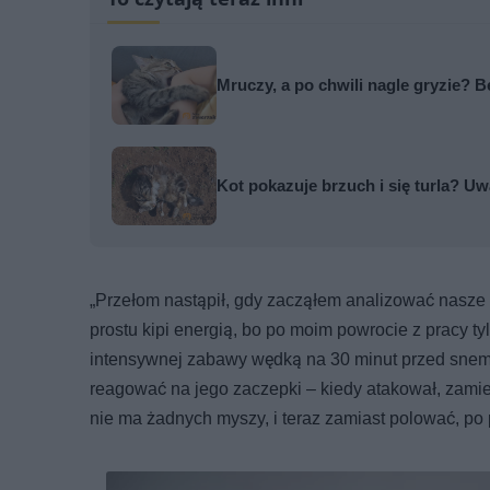
Mruczy, a po chwili nagle gryzie?
Kot pokazuje brzuch i się turla? Uw
„Przełom nastąpił, gdy zacząłem analizować nasze 
prostu kipi energią, bo po moim powrocie z pracy 
intensywnej zabawy wędką na 30 minut przed snem, 
reagować na jego zaczepki – kiedy atakował, zamie
nie ma żadnych myszy, i teraz zamiast polować, po p