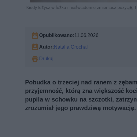
Kiedy leżysz w łóżku i nieświadomie zmieniasz pozycję, T
Opublikowano:
11.06.2026
Autor:
Natalia Grochal
Drukuj
Pobudka o trzeciej nad ranem z zębam
przyjemność, którą zna większość koc
pupila w schowku na szczotki, zatrzyma
zrozumiał jego prawdziwą motywację.