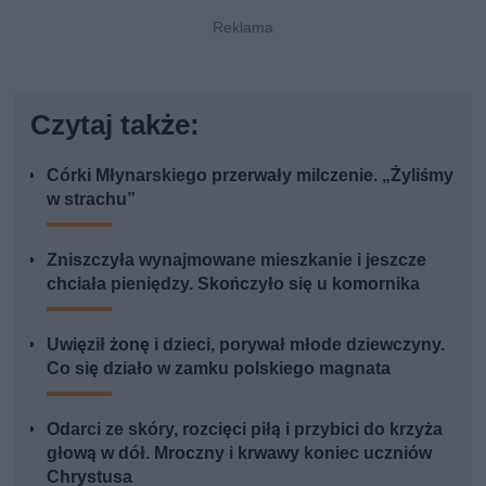
Czytaj także:
Córki Młynarskiego przerwały milczenie. „Żyliśmy
w strachu”
Zniszczyła wynajmowane mieszkanie i jeszcze
chciała pieniędzy. Skończyło się u komornika
Uwięził żonę i dzieci, porywał młode dziewczyny.
Co się działo w zamku polskiego magnata
Odarci ze skóry, rozcięci piłą i przybici do krzyża
głową w dół. Mroczny i krwawy koniec uczniów
Chrystusa