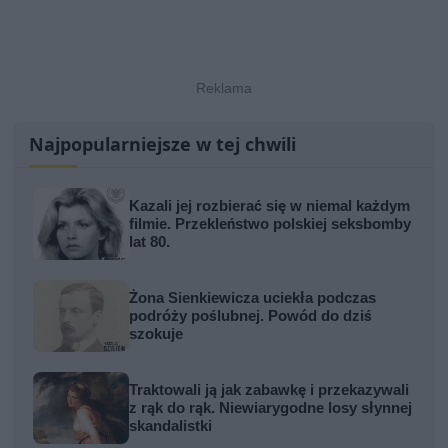
Najpopularniejsze w tej chwili
Kazali jej rozbierać się w niemal każdym
filmie. Przekleństwo polskiej seksbomby
lat 80.
Żona Sienkiewicza uciekła podczas
podróży poślubnej. Powód do dziś
szokuje
Traktowali ją jak zabawkę i przekazywali
z rąk do rąk. Niewiarygodne losy słynnej
skandalistki