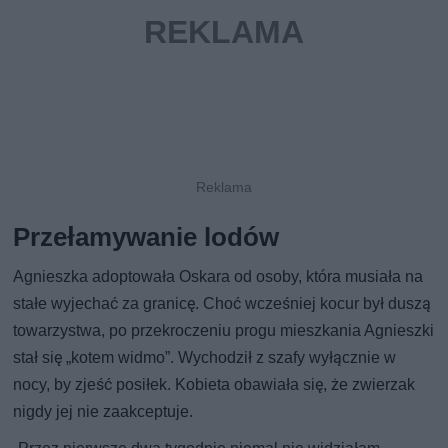
Przełamywanie lodów
Agnieszka adoptowała Oskara od osoby, która musiała na
stałe wyjechać za granicę. Choć wcześniej kocur był duszą
towarzystwa, po przekroczeniu progu mieszkania Agnieszki
stał się „kotem widmo”. Wychodził z szafy wyłącznie w
nocy, by zjeść posiłek. Kobieta obawiała się, że zwierzak
nigdy jej nie zaakceptuje.