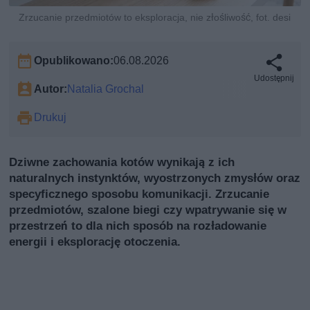
Zrzucanie przedmiotów to eksploracja, nie złośliwość, fot. desi
Opublikowano:
06.08.2026
Udostępnij
Autor:
Natalia Grochal
Drukuj
Dziwne zachowania kotów wynikają z ich
naturalnych instynktów, wyostrzonych zmysłów oraz
specyficznego sposobu komunikacji. Zrzucanie
przedmiotów, szalone biegi czy wpatrywanie się w
przestrzeń to dla nich sposób na rozładowanie
energii i eksplorację otoczenia.