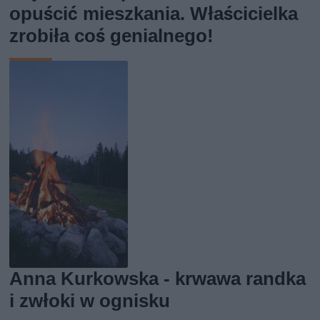
opuścić mieszkania. Właścicielka
zrobiła coś genialnego!
Anna Kurkowska - krwawa randka
i zwłoki w ognisku