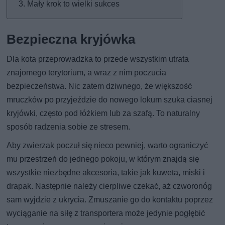
Mały krok to wielki sukces
Bezpieczna kryjówka
Dla kota przeprowadzka to przede wszystkim utrata
znajomego terytorium, a wraz z nim poczucia
bezpieczeństwa. Nic zatem dziwnego, że większość
mruczków po przyjeździe do nowego lokum szuka ciasnej
kryjówki, często pod łóżkiem lub za szafą. To naturalny
sposób radzenia sobie ze stresem.
Aby zwierzak poczuł się nieco pewniej, warto ograniczyć
mu przestrzeń do jednego pokoju, w którym znajdą się
wszystkie niezbędne akcesoria, takie jak kuweta, miski i
drapak. Następnie należy cierpliwe czekać, aż czworonóg
sam wyjdzie z ukrycia. Zmuszanie go do kontaktu poprzez
wyciąganie na siłę z transportera może jedynie pogłębić