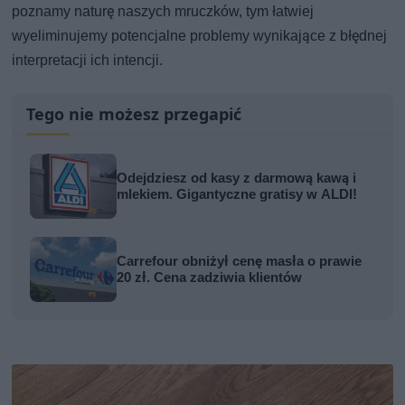
poznamy naturę naszych mruczków, tym łatwiej
wyeliminujemy potencjalne problemy wynikające z błędnej
interpretacji ich intencji.
Tego nie możesz przegapić
Odejdziesz od kasy z darmową kawą i
mlekiem. Gigantyczne gratisy w ALDI!
Carrefour obniżył cenę masła o prawie
20 zł. Cena zadziwia klientów