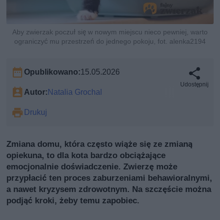
Aby zwierzak poczuł się w nowym miejscu nieco pewniej, warto
ograniczyć mu przestrzeń do jednego pokoju, fot. alenka2194
Opublikowano:
15.05.2026
Udostępnij
Autor:
Natalia Grochal
Drukuj
Zmiana domu, która często wiąże się ze zmianą
opiekuna, to dla kota bardzo obciążające
emocjonalnie doświadczenie. Zwierzę może
przypłacić ten proces zaburzeniami behawioralnymi,
a nawet kryzysem zdrowotnym. Na szczęście można
podjąć kroki, żeby temu zapobiec.