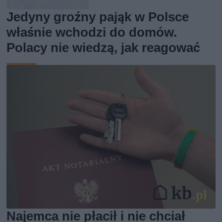
Jedyny groźny pająk w Polsce
właśnie wchodzi do domów.
Polacy nie wiedzą, jak reagować
Najemca nie płacił i nie chciał