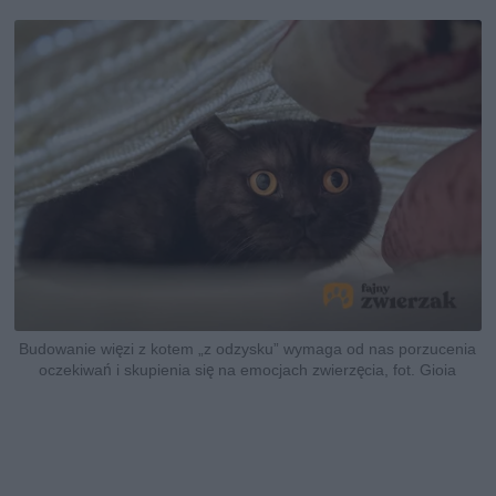
Budowanie więzi z kotem „z odzysku” wymaga od nas porzucenia
oczekiwań i skupienia się na emocjach zwierzęcia, fot. Gioia