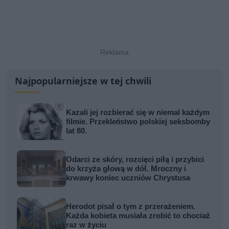
Najpopularniejsze w tej chwili
Kazali jej rozbierać się w niemal każdym
filmie. Przekleństwo polskiej seksbomby
lat 80.
Odarci ze skóry, rozcięci piłą i przybici
do krzyża głową w dół. Mroczny i
krwawy koniec uczniów Chrystusa
Herodot pisał o tym z przerażeniem.
Każda kobieta musiała zrobić to chociaż
raz w życiu