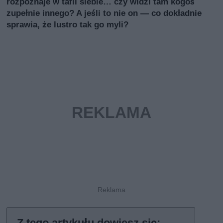
rozpoznaje w tafli siebie… czy widzi tam kogoś
zupełnie innego? A jeśli to nie on — co dokładnie
sprawia, że lustro tak go myli?