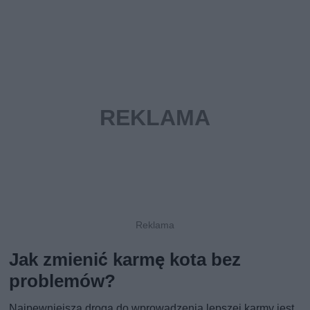
Jak zmienić karmę kota bez
problemów?
Najpewniejszą drogą do wprowadzenia lepszej karmy jest