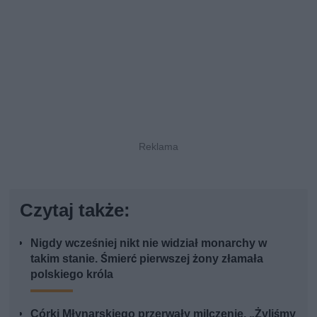
Czytaj także:
Nigdy wcześniej nikt nie widział monarchy w
takim stanie. Śmierć pierwszej żony złamała
polskiego króla
Córki Młynarskiego przerwały milczenie. „Żyliśmy