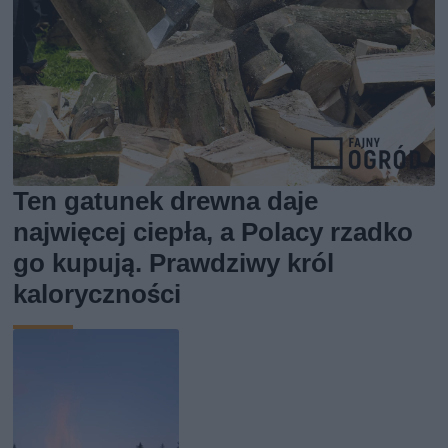
Ten gatunek drewna daje
najwięcej ciepła, a Polacy rzadko
go kupują. Prawdziwy król
kaloryczności