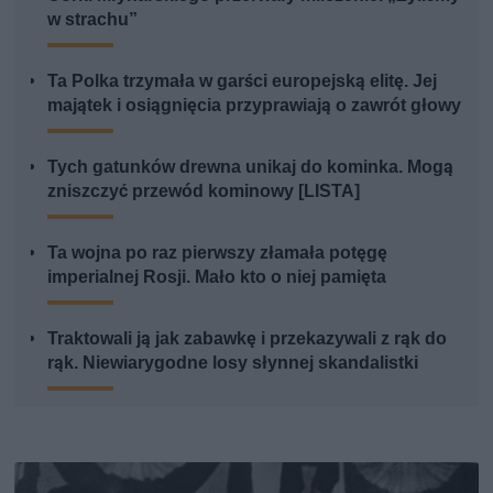
w strachu”
Ta Polka trzymała w garści europejską elitę. Jej
majątek i osiągnięcia przyprawiają o zawrót głowy
Tych gatunków drewna unikaj do kominka. Mogą
zniszczyć przewód kominowy [LISTA]
Ta wojna po raz pierwszy złamała potęgę
imperialnej Rosji. Mało kto o niej pamięta
Traktowali ją jak zabawkę i przekazywali z rąk do
rąk. Niewiarygodne losy słynnej skandalistki