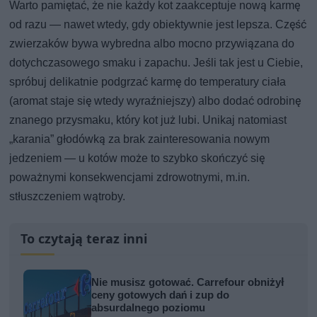
Warto pamiętać, że nie każdy kot zaakceptuje nową karmę
od razu — nawet wtedy, gdy obiektywnie jest lepsza. Część
zwierzaków bywa wybredna albo mocno przywiązana do
dotychczasowego smaku i zapachu. Jeśli tak jest u Ciebie,
spróbuj delikatnie podgrzać karmę do temperatury ciała
(aromat staje się wtedy wyraźniejszy) albo dodać odrobinę
znanego przysmaku, który kot już lubi. Unikaj natomiast
„karania” głodówką za brak zainteresowania nowym
jedzeniem — u kotów może to szybko skończyć się
poważnymi konsekwencjami zdrowotnymi, m.in.
stłuszczeniem wątroby.
To czytają teraz inni
Nie musisz gotować. Carrefour obniżył
ceny gotowych dań i zup do
absurdalnego poziomu