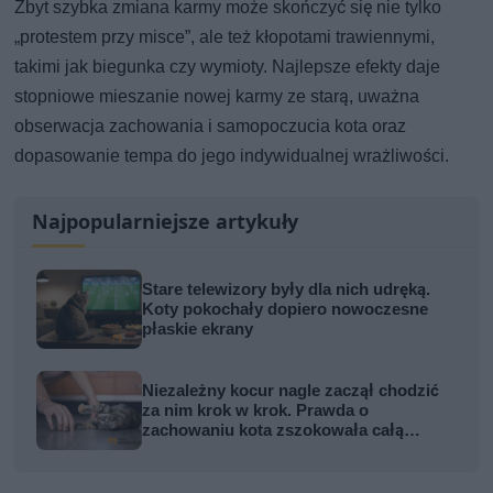
Zbyt szybka zmiana karmy może skończyć się nie tylko
„protestem przy misce”, ale też kłopotami trawiennymi,
takimi jak biegunka czy wymioty. Najlepsze efekty daje
stopniowe mieszanie nowej karmy ze starą, uważna
obserwacja zachowania i samopoczucia kota oraz
dopasowanie tempa do jego indywidualnej wrażliwości.
Najpopularniejsze artykuły
Stare telewizory były dla nich udręką.
Koty pokochały dopiero nowoczesne
płaskie ekrany
Niezależny kocur nagle zaczął chodzić
za nim krok w krok. Prawda o
zachowaniu kota zszokowała całą
rodzinę