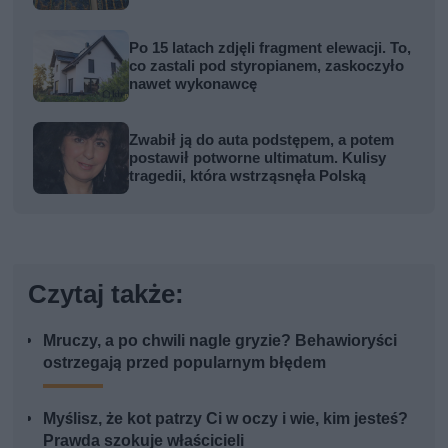
Po 15 latach zdjęli fragment elewacji. To,
co zastali pod styropianem, zaskoczyło
nawet wykonawcę
Zwabił ją do auta podstępem, a potem
postawił potworne ultimatum. Kulisy
tragedii, która wstrząsnęła Polską
Czytaj także:
Mruczy, a po chwili nagle gryzie? Behawioryści
ostrzegają przed popularnym błędem
Myślisz, że kot patrzy Ci w oczy i wie, kim jesteś?
Prawda szokuje właścicieli