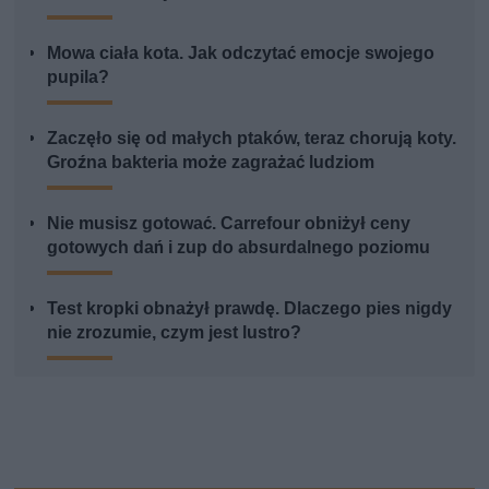
Mowa ciała kota. Jak odczytać emocje swojego
pupila?
Zaczęło się od małych ptaków, teraz chorują koty.
Groźna bakteria może zagrażać ludziom
Nie musisz gotować. Carrefour obniżył ceny
gotowych dań i zup do absurdalnego poziomu
Test kropki obnażył prawdę. Dlaczego pies nigdy
nie zrozumie, czym jest lustro?