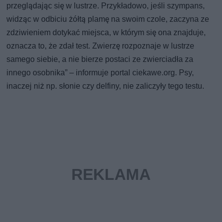
przeglądając się w lustrze. Przykładowo, jeśli szympans,
widząc w odbiciu żółtą plamę na swoim czole, zaczyna ze
zdziwieniem dotykać miejsca, w którym się ona znajduje,
oznacza to, że zdał test. Zwierzę rozpoznaje w lustrze
samego siebie, a nie bierze postaci ze zwierciadła za
innego osobnika” – informuje portal ciekawe.org. Psy,
inaczej niż np. słonie czy delfiny, nie zaliczyły tego testu.