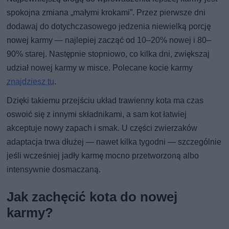
spokojna zmiana „małymi krokami”. Przez pierwsze dni
dodawaj do dotychczasowego jedzenia niewielką porcję
nowej karmy — najlepiej zacząć od 10–20% nowej i 80–
90% starej. Następnie stopniowo, co kilka dni, zwiększaj
udział nowej karmy w misce. Polecane kocie karmy
znajdziesz tu
.
Dzięki takiemu przejściu układ trawienny kota ma czas
oswoić się z innymi składnikami, a sam kot łatwiej
akceptuje nowy zapach i smak. U części zwierzaków
adaptacja trwa dłużej — nawet kilka tygodni — szczególnie
jeśli wcześniej jadły karmę mocno przetworzoną albo
intensywnie dosmaczaną.
Jak zachęcić kota do nowej
karmy?