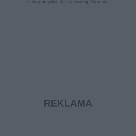
lustra pomyślnie, fot. Александр Поташев