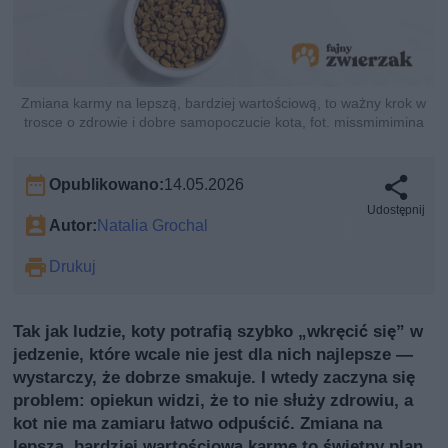
Zmiana karmy na lepszą, bardziej wartościową, to ważny krok w
trosce o zdrowie i dobre samopoczucie kota, fot. missmimimina
Opublikowano:
14.05.2026
Udostępnij
Autor:
Natalia Grochal
Drukuj
Tak jak ludzie, koty potrafią szybko „wkręcić się” w
jedzenie, które wcale nie jest dla nich najlepsze —
wystarczy, że dobrze smakuje. I wtedy zaczyna się
problem: opiekun widzi, że to nie służy zdrowiu, a
kot nie ma zamiaru łatwo odpuścić. Zmiana na
lepszą, bardziej wartościową karmę to świetny plan,