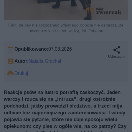
Fakt, że psy nie rozpoznają własnego odbicia nie oznacza, że
niczego w lustrze nie widzą, fot. Tatyana
Opublikowano:
07.08.2026
Udostępnij
Autor:
Natalia Grochal
Drukuj
Reakcje psów na lustro potrafią zaskoczyć. Jeden
warczy i rzuca się na „intruzа”, drugi ostrożnie
podchodzi, jakby prowadził śledztwo, a trzeci mija
odbicie bez najmniejszego zainteresowania. I wtedy
pojawia się pytanie, które nie daje spokoju wielu
opiekunom: czy pies w ogóle wie, na co patrzy? Czy