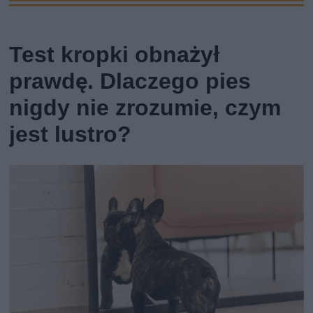
Test kropki obnażył
prawdę. Dlaczego pies
nigdy nie zrozumie, czym
jest lustro?