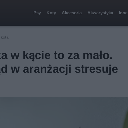
Psy
Koty
Akcesoria
Akwarystyka
Inne
 kota
a w kącie to za mało.
d w aranżacji stresuje