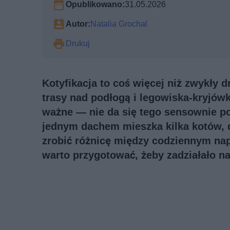
Opublikowano:
31.05.2026
Autor:
Natalia Grochal
Drukuj
Kotyfikacja to coś więcej niż zwykły
trasy nad podłogą i legowiska-kryjówki
ważne — nie da się tego sensownie po
jednym dachem mieszka kilka kotów, d
zrobić różnicę między codziennym na
warto przygotować, żeby zadziałało 