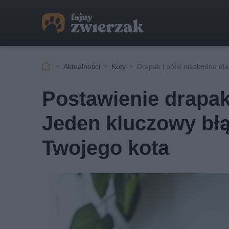
Aktualności
Koty
Drapak i półki niezbędne dla
Postawienie drapak
Jeden kluczowy błą
Twojego kota