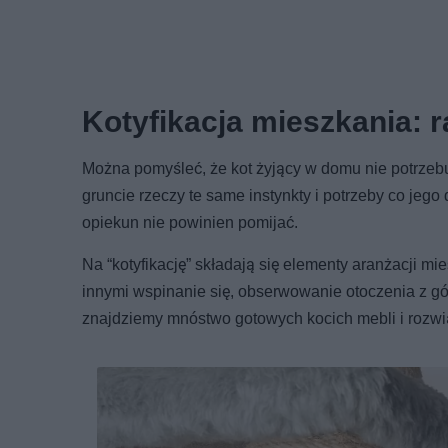
Kotyfikacja mieszkania: ra
Można pomyśleć, że kot żyjący w domu nie potrzeb
gruncie rzeczy te same instynkty i potrzeby co jego 
opiekun nie powinien pomijać.
Na “kotyfikację” składają się elementy aranżacji m
innymi wspinanie się, obserwowanie otoczenia z gó
znajdziemy mnóstwo gotowych kocich mebli i rozwią