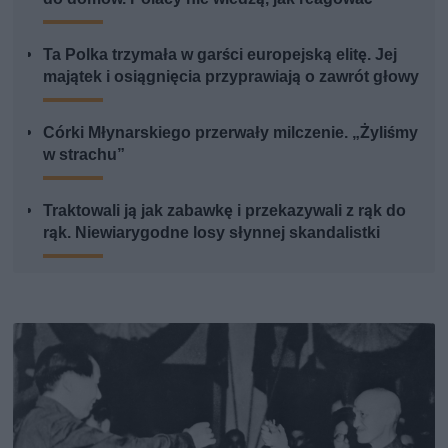
Ta Polka trzymała w garści europejską elitę. Jej
majątek i osiągnięcia przyprawiają o zawrót głowy
Córki Młynarskiego przerwały milczenie. „Żyliśmy
w strachu”
Traktowali ją jak zabawkę i przekazywali z rąk do
rąk. Niewiarygodne losy słynnej skandalistki