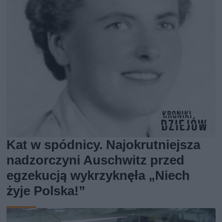
Kat w spódnicy. Najokrutniejsza
nadzorczyni Auschwitz przed
egzekucją wykrzyknęła „Niech
żyje Polska!”