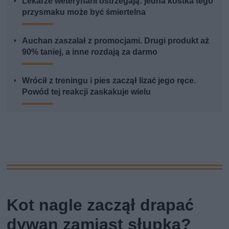
Lekarze weterynarii ostrzegają: jedna kostka tego
przysmaku może być śmiertelna
Auchan zaszalał z promocjami. Drugi produkt aż
90% taniej, a inne rozdają za darmo
Wrócił z treningu i pies zaczął lizać jego ręce.
Powód tej reakcji zaskakuje wielu
Kot nagle zaczął drapać
dywan zamiast słupka?