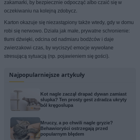
zakamarki, by bezpiecznie odpocząć albo czaić się w
oczekiwaniu na kolejną zdobycz.
Karton okazuje się niezastąpiony także wtedy, gdy w domu
robi się nerwowo. Działa jak małe, prywatne schronienie:
tłumi dźwięki, odcina od nadmiaru bodźców i daje
zwierzakowi czas, by wyciszyć emocje wywołane
stresującą sytuacją (np. pojawieniem się gości).
Najpopularniejsze artykuły
Kot nagle zaczął drapać dywan zamiast
słupka? Ten prosty gest zdradza ukryty
ból kręgosłupa
Mruczy, a po chwili nagle gryzie?
Behawioryści ostrzegają przed
popularnym błędem