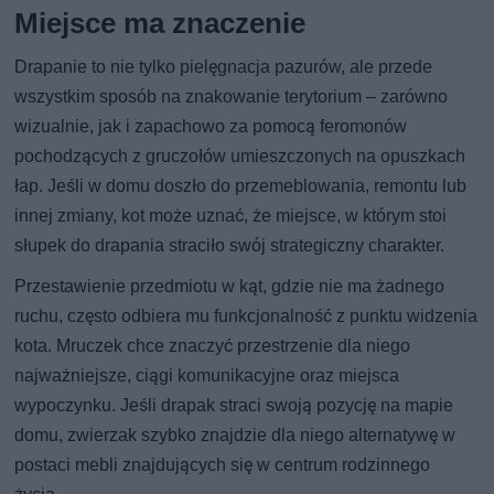
Miejsce ma znaczenie
Drapanie to nie tylko pielęgnacja pazurów, ale przede
wszystkim sposób na znakowanie terytorium – zarówno
wizualnie, jak i zapachowo za pomocą feromonów
pochodzących z gruczołów umieszczonych na opuszkach
łap. Jeśli w domu doszło do przemeblowania, remontu lub
innej zmiany, kot może uznać, że miejsce, w którym stoi
słupek do drapania straciło swój strategiczny charakter.
Przestawienie przedmiotu w kąt, gdzie nie ma żadnego
ruchu, często odbiera mu funkcjonalność z punktu widzenia
kota. Mruczek chce znaczyć przestrzenie dla niego
najważniejsze, ciągi komunikacyjne oraz miejsca
wypoczynku. Jeśli drapak straci swoją pozycję na mapie
domu, zwierzak szybko znajdzie dla niego alternatywę w
postaci mebli znajdujących się w centrum rodzinnego