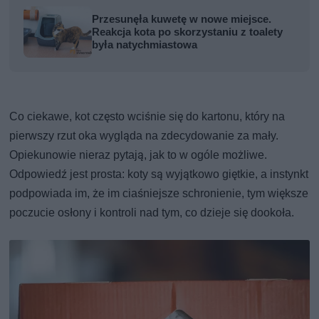
Przesunęła kuwetę w nowe miejsce.
Reakcja kota po skorzystaniu z toalety
była natychmiastowa
Co ciekawe, kot często wciśnie się do kartonu, który na
pierwszy rzut oka wygląda na zdecydowanie za mały.
Opiekunowie nieraz pytają, jak to w ogóle możliwe.
Odpowiedź jest prosta: koty są wyjątkowo giętkie, a instynkt
podpowiada im, że im ciaśniejsze schronienie, tym większe
poczucie osłony i kontroli nad tym, co dzieje się dookoła.