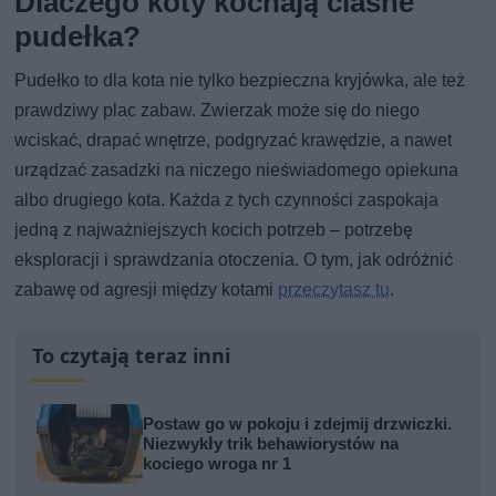
Dlaczego koty kochają ciasne
pudełka?
Pudełko to dla kota nie tylko bezpieczna kryjówka, ale też
prawdziwy plac zabaw. Zwierzak może się do niego
wciskać, drapać wnętrze, podgryzać krawędzie, a nawet
urządzać zasadzki na niczego nieświadomego opiekuna
albo drugiego kota. Każda z tych czynności zaspokaja
jedną z najważniejszych kocich potrzeb – potrzebę
eksploracji i sprawdzania otoczenia. O tym, jak odróżnić
zabawę od agresji między kotami
przeczytasz tu
.
To czytają teraz inni
Postaw go w pokoju i zdejmij drzwiczki.
Niezwykły trik behawiorystów na
kociego wroga nr 1