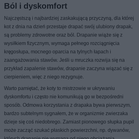
Ból i dyskomfort
Najczęstszą i najbardziej zaskakującą przyczyną, dla której
kot z dnia na dzień przestaje drapać swój ulubiony drapak,
są problemy zdrowotne oraz ból. Drapanie wiąże się z
wysiłkiem fizycznym, wymaga pełnego rozciągnięcia
kręgosłupa, mocnego oparcia na tylnych łapach i
zaangażowania stawów. Jeśli u mruczka rozwija się na
przykład zapalenie stawów, drapanie zaczyna wiązać się z
cierpieniem, więc z niego rezygnuje.
Warto pamiętać, że koty to mistrzowie w ukrywaniu
dyskomfortu i często nie komunikują go w bezpośredni
sposób. Odmowa korzystania z drapaka bywa pierwszym,
bardzo subtelnym sygnałem, że w organizmie zwierzaka
dzieje się coś niedobrego. Zamiast pionowego słupka pupil
może zacząć szukać płaskich powierzchni, np. dywanów,
których drapanie nie wymaga od niego obciążania