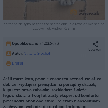
Karton to nie tylko bezpieczne schronienie, ale również miejsce do
zabawy, fot. Andrey Kuzmin
Opublikowano:
24.03.2026
Udostępnij
Autor:
Natalia Grochal
Drukuj
Jeśli masz kota, pewnie znasz ten scenariusz aż za
dobrze: wydajesz pieniądze na porządny drapak,
kupujesz nową zabawkę, rozkładasz świeże
legowisko… a Twój futrzasty ekspert od komfortu
przechodzi obok obojętnie. Po czym z absolutnym
zachwytem wchodzi do pustego kartonu po