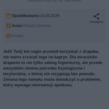
zdrowotne oraz bó, fot. New Africa
Opublikowano:
10.08.2026
Udostępnij
Autor:
Natalia Grochal
Drukuj
Jeśli Twój kot nagle przestał korzystać z drapaka,
nie warto zrzucać tego na kaprys. Dla mruczków
drapanie to nie tylko zabieg higieniczny, ale przede
wszystkim istotna potrzeba fizjologiczna i
terytorialna, z której nie rezygnują bez powodu.
Zmiana tego nawyku może świadczyć o problemie,
który wymaga interwencji opiekuna.