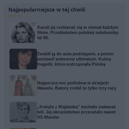
Najpopularniejsze w tej chwili
Kazali jej rozbierać się w niemal każdym
filmie. Przekleństwo polskiej seksbomby
lat 80.
Zwabił ją do auta podstępem, a potem
postawił potworne ultimatum. Kulisy
tragedii, która wstrząsnęła Polską
Najgorsza noc poślubna w dziejach
Wawelu. Batory zrobił to tylko trzy razy
„Kobyła z Majdanka” kochała zadawać
ból. Jej okrucieństwo przerażało nawet
SS-Manów