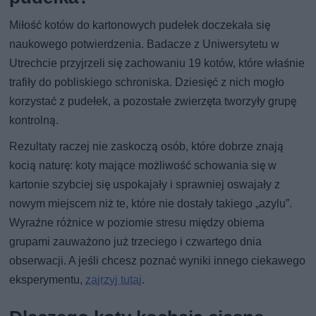
Miłość kotów do kartonowych pudełek doczekała się
naukowego potwierdzenia. Badacze z Uniwersytetu w
Utrechcie przyjrzeli się zachowaniu 19 kotów, które właśnie
trafiły do pobliskiego schroniska. Dziesięć z nich mogło
korzystać z pudełek, a pozostałe zwierzęta tworzyły grupę
kontrolną.
Rezultaty raczej nie zaskoczą osób, które dobrze znają
kocią naturę: koty mające możliwość schowania się w
kartonie szybciej się uspokajały i sprawniej oswajały z
nowym miejscem niż te, które nie dostały takiego „azylu”.
Wyraźne różnice w poziomie stresu między obiema
grupami zauważono już trzeciego i czwartego dnia
obserwacji. A jeśli chcesz poznać wyniki innego ciekawego
eksperymentu,
zajrzyj tutaj
.