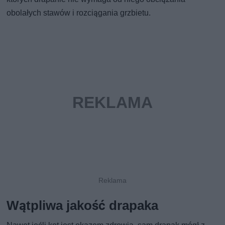
obolałych stawów i rozciągania grzbietu.
Wątpliwa jakość drapaka