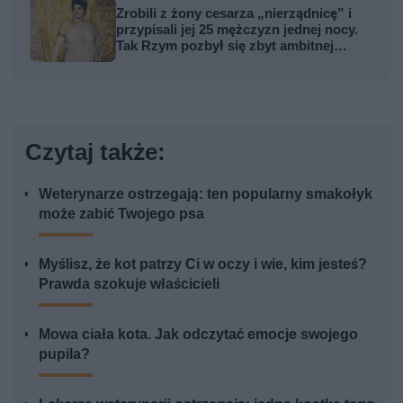
Zrobili z żony cesarza „nierządnicę” i
przypisali jej 25 mężczyzn jednej nocy.
Tak Rzym pozbył się zbyt ambitnej
kobiety
Czytaj także:
Weterynarze ostrzegają: ten popularny smakołyk
może zabić Twojego psa
Myślisz, że kot patrzy Ci w oczy i wie, kim jesteś?
Prawda szokuje właścicieli
Mowa ciała kota. Jak odczytać emocje swojego
pupila?