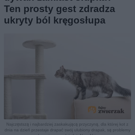
Ten prosty gest zdradza
ukryty ból kręgosłupa
Najczęstszą i najbardziej zaskakującą przyczyną, dla której kot z
dnia na dzień przestaje drapać swój ulubiony drapak, są problemy