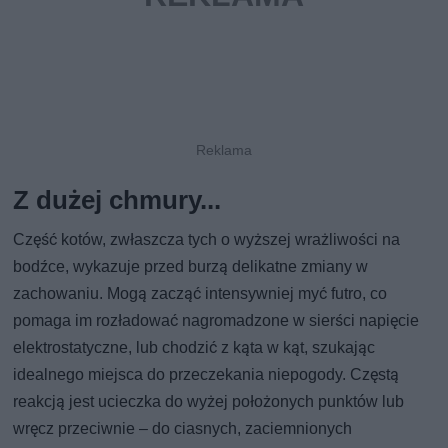
Z dużej chmury...
Część kotów, zwłaszcza tych o wyższej wrażliwości na
bodźce, wykazuje przed burzą delikatne zmiany w
zachowaniu. Mogą zacząć intensywniej myć futro, co
pomaga im rozładować nagromadzone w sierści napięcie
elektrostatyczne, lub chodzić z kąta w kąt, szukając
idealnego miejsca do przeczekania niepogody. Częstą
reakcją jest ucieczka do wyżej położonych punktów lub
wręcz przeciwnie – do ciasnych, zaciemnionych