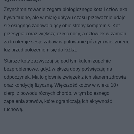
Zsynchronizowanie zegara biologicznego kota i człowieka
bywa trudne, ale w miarę upływu czasu przeważnie udaje
się osiągnąć zadowalający obie strony kompromis. Kot
przesypia coraz większą część nocy, a człowiek w zamian
za to oferuje sesje zabaw w polowanie późnym wieczorem,
tuż przed położeniem się do łóżka.
Starsze koty zazwyczaj są pod tym kątem zupełnie
bezproblemowe, gdyż większą doby poświęcają na
odpoczynek. Ma to głównie związek z ich stanem zdrowia
oraz kondycją fizyczną. Większość kotów w wieku 10+
cierpi z powodu różnych chorób, w tym bolesnego
zapalenia stawów, które ograniczają ich aktywność
ruchową.