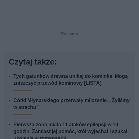
Czytaj także:
Tych gatunków drewna unikaj do kominka. Mogą
zniszczyć przewód kominowy [LISTA]
Córki Młynarskiego przerwały milczenie. „Żyliśmy
w strachu”
Pierwsza żona miała 11 ataków epilepsji w 10
godzin. Zamiast jej pomóc, król wyjechał i szukał
ukojenia w romansach