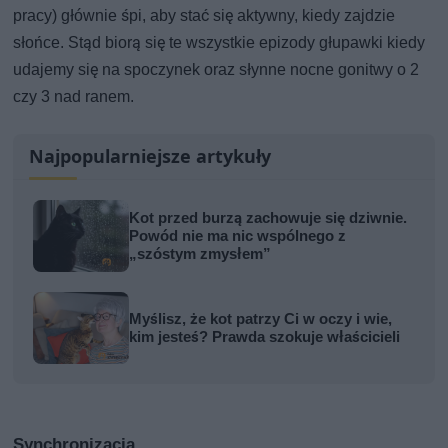
pracy) głównie śpi, aby stać się aktywny, kiedy zajdzie
słońce. Stąd biorą się te wszystkie epizody głupawki kiedy
udajemy się na spoczynek oraz słynne nocne gonitwy o 2
czy 3 nad ranem.
Najpopularniejsze artykuły
Kot przed burzą zachowuje się dziwnie.
Powód nie ma nic wspólnego z
„szóstym zmysłem”
Myślisz, że kot patrzy Ci w oczy i wie,
kim jesteś? Prawda szokuje właścicieli
Synchronizacja