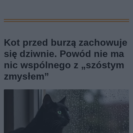
Kot przed burzą zachowuje
się dziwnie. Powód nie ma
nic wspólnego z „szóstym
zmysłem”