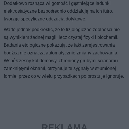
Dodatkowo rosnąca wilgotność i gęstniejące ładunki
elektrostatyczne bezpośrednio oddziałują na ich futro,
tworząc specyficzne odczucia dotykowe.
Warto jednak podkreślić, że te fizjologiczne zdolności nie
są wynikiem żadnej magii, lecz czystej fizyki i biochemii.
Badania etologiczne pokazują, że fakt zarejestrowania
bodźca nie oznacza automatycznie zmiany zachowania.
Współczesny kot domowy, chroniony grubymi ścianami i
zamkniętymi oknami, otrzymuje te sygnały w stłumionej
formie, przez co w wielu przypadkach po prostu je ignoruje.