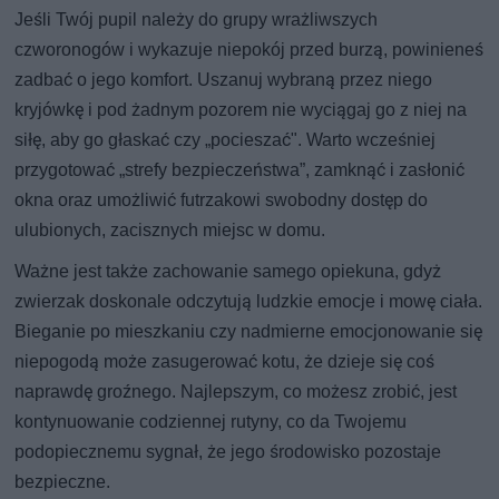
Jeśli Twój pupil należy do grupy wrażliwszych
czworonogów i wykazuje niepokój przed burzą, powinieneś
zadbać o jego komfort. Uszanuj wybraną przez niego
kryjówkę i pod żadnym pozorem nie wyciągaj go z niej na
siłę, aby go głaskać czy „pocieszać". Warto wcześniej
przygotować „strefy bezpieczeństwa”, zamknąć i zasłonić
okna oraz umożliwić futrzakowi swobodny dostęp do
ulubionych, zacisznych miejsc w domu.
Ważne jest także zachowanie samego opiekuna, gdyż
zwierzak doskonale odczytują ludzkie emocje i mowę ciała.
Bieganie po mieszkaniu czy nadmierne emocjonowanie się
niepogodą może zasugerować kotu, że dzieje się coś
naprawdę groźnego. Najlepszym, co możesz zrobić, jest
kontynuowanie codziennej rutyny, co da Twojemu
podopiecznemu sygnał, że jego środowisko pozostaje
bezpieczne.