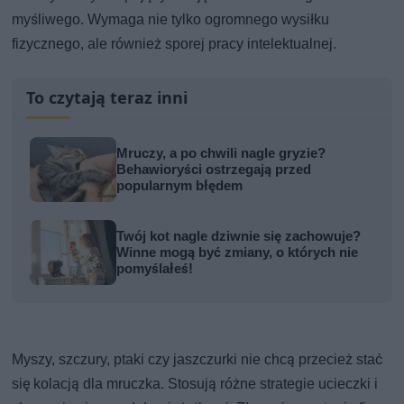
myśliwego. Wymaga nie tylko ogromnego wysiłku
fizycznego, ale również sporej pracy intelektualnej.
To czytają teraz inni
Mruczy, a po chwili nagle gryzie?
Behawioryści ostrzegają przed
popularnym błędem
Twój kot nagle dziwnie się zachowuje?
Winne mogą być zmiany, o których nie
pomyślałeś!
Myszy, szczury, ptaki czy jaszczurki nie chcą przecież stać
się kolacją dla mruczka. Stosują różne strategie ucieczki i