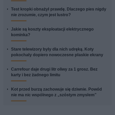
Test kropki obnażył prawdę. Dlaczego pies nigdy
nie zrozumie, czym jest lustro?
Jakie są koszty eksploatacji elektrycznego
kominka?
Stare telewizory były dla nich udręką. Koty
pokochały dopiero nowoczesne płaskie ekrany
Carrefour daje drugi litr oliwy za 1 grosz. Bez
karty i bez żadnego limitu
Kot przed burzą zachowuje się dziwnie. Powód
nie ma nic wspólnego z „szóstym zmysłem”