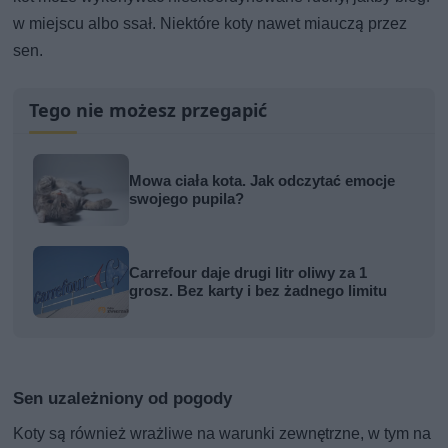
w miejscu albo ssał. Niektóre koty nawet miauczą przez
sen.
Tego nie możesz przegapić
Mowa ciała kota. Jak odczytać emocje
swojego pupila?
Carrefour daje drugi litr oliwy za 1
grosz. Bez karty i bez żadnego limitu
Sen uzależniony od pogody
Koty są również wrażliwe na warunki zewnętrzne, w tym na