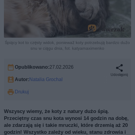
Śpiący kot to częsty widok, ponieważ koty potrzebują bardzo dużo
snu w ciągu dnia, fot. katyamaximenko
Opublikowano:
27.02.2026
Udostępnij
Autor:
Natalia Grochal
Drukuj
Wszyscy wiemy, że koty z natury dużo śpią.
Przeciętny czas snu kota wynosi 14 godzin na dobę,
ale zdarzają się i takie mruczki, które drzemią aż 20
godzin! Wszystko zależy od wieku, stanu zdrowia i