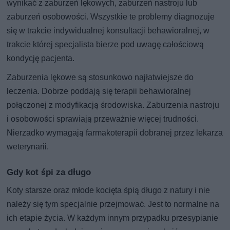
wynikać z zaburzeń lękowych, zaburzeń nastroju lub
zaburzeń osobowości. Wszystkie te problemy diagnozuje
się w trakcie indywidualnej konsultacji behawioralnej, w
trakcie której specjalista bierze pod uwagę całościową
kondycję pacjenta.
Zaburzenia lękowe są stosunkowo najłatwiejsze do
leczenia. Dobrze poddają się terapii behawioralnej
połączonej z modyfikacją środowiska. Zaburzenia nastroju
i osobowości sprawiają przeważnie więcej trudności.
Nierzadko wymagają farmakoterapii dobranej przez lekarza
weterynarii.
Gdy kot śpi za długo
Koty starsze oraz młode kocięta śpią długo z natury i nie
należy się tym specjalnie przejmować. Jest to normalne na
ich etapie życia. W każdym innym przypadku przesypianie