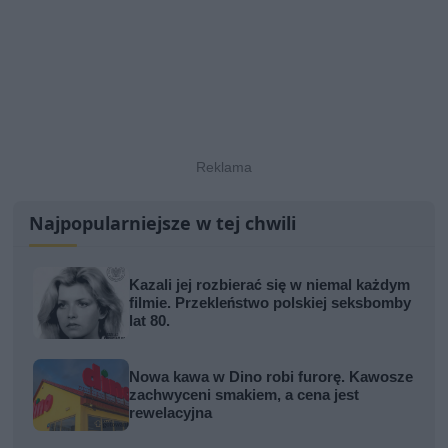
Najpopularniejsze w tej chwili
Kazali jej rozbierać się w niemal każdym
filmie. Przekleństwo polskiej seksbomby
lat 80.
Nowa kawa w Dino robi furorę. Kawosze
zachwyceni smakiem, a cena jest
rewelacyjna