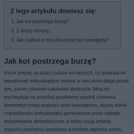
Jak kot postrzega burzę?
Z dużej chmury...
Jak zadbać o mruczka podczas niepogody?
Jak kot postrzega burzę?
Kocie zmysły są dużo czulsze od naszych, co pozwala im
rejestrować mikroskopijne zmiany w otoczeniu długo przed
tym, zanim człowiek cokolwiek dostrzeże. Mruczki
wychwytują na przykład gwałtowny spadek ciśnienia
barometrycznego poprzez ucho wewnętrzne, słyszą niskie
częstotliwości (infradźwięki) generowane przez odległe
wyładowania atmosferyczne, a także czują zmianę
zapachu powietrza wywołaną wzrostem stężenia ozonu.