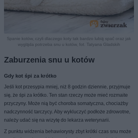
Spanie kotów, czyli dlaczego koty tak bardzo lubią spać oraz jak
wygląda potrzeba snu u kotów, fot. Tatyana Gladskih
Zaburzenia snu u kotów
Gdy kot śpi za krótko
Jeśli kot przesypia mniej, niż 8 godzin dziennie, przyjmuje
się, że śpi za krótko. Ten stan rzeczy może mieć rozmaite
przyczyny. Może nią być choroba somatyczna, chociażby
nadczynność tarczycy. Aby wykluczyć podłoże zdrowotne,
należy udać się na wizytę do lekarza weterynarii.
Z punktu widzenia behawiorysty zbyt krótki czas snu może