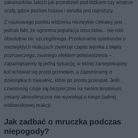
zakamarków, takich jak przestrzeń pod łóżkiem czy wnętrze
szafy, gdzie poziom hałasu i światła jest najniższy.
Z naukowego punktu widzenia niezwykle ciekawy jest
jednak fakt, że ogromna populacja mruczków... nie robi
absolutnie nic szczególnego. Przekonanie opiekunów o
niezwykłych reakcjach zwierząt często wynika z błędu
poznawczego, zwanego efektem potwierdzenia –
zapamiętujemy tę jedną sytuację, w której zaniepokojony
kot schował się przed grzmotem, a zapominamy o
dziesiątkach nawałnic, które po prostu przespał. Jeśli
czworonóg czuje się bezpiecznie na swoim terytorium,
zmiany atmosferyczne nie wywołają u niego żadnej
widowiskowej reakcji.
Jak zadbać o mruczka podczas
niepogody?