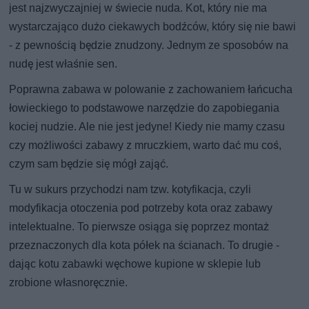
jest najzwyczajniej w świecie nuda. Kot, który nie ma
wystarczająco dużo ciekawych bodźców, który się nie bawi
- z pewnością będzie znudzony. Jednym ze sposobów na
nudę jest właśnie sen.
Poprawna zabawa w polowanie z zachowaniem łańcucha
łowieckiego to podstawowe narzędzie do zapobiegania
kociej nudzie. Ale nie jest jedyne! Kiedy nie mamy czasu
czy możliwości zabawy z mruczkiem, warto dać mu coś,
czym sam będzie się mógł zająć.
Tu w sukurs przychodzi nam tzw. kotyfikacja, czyli
modyfikacja otoczenia pod potrzeby kota oraz zabawy
intelektualne. To pierwsze osiąga się poprzez montaż
przeznaczonych dla kota półek na ścianach. To drugie -
dając kotu zabawki węchowe kupione w sklepie lub
zrobione własnoręcznie.