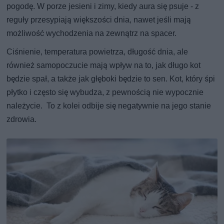
pogodę. W porze jesieni i zimy, kiedy aura się psuje - z
reguły przesypiają większości dnia, nawet jeśli mają
możliwość wychodzenia na zewnątrz na spacer.
Ciśnienie, temperatura powietrza, długość dnia, ale
również samopoczucie mają wpływ na to, jak długo kot
będzie spał, a także jak głęboki będzie to sen. Kot, który śpi
płytko i często się wybudza, z pewnością nie wypocznie
należycie. To z kolei odbije się negatywnie na jego stanie
zdrowia.