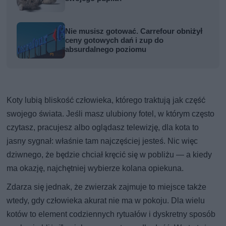
Nie musisz gotować. Carrefour obniżył
ceny gotowych dań i zup do
absurdalnego poziomu
Koty lubią bliskość człowieka, którego traktują jak część
swojego świata. Jeśli masz ulubiony fotel, w którym często
czytasz, pracujesz albo oglądasz telewizję, dla kota to
jasny sygnał: właśnie tam najczęściej jesteś. Nic więc
dziwnego, że będzie chciał kręcić się w pobliżu — a kiedy
ma okazję, najchętniej wybierze kolana opiekuna.
Zdarza się jednak, że zwierzak zajmuje to miejsce także
wtedy, gdy człowieka akurat nie ma w pokoju. Dla wielu
kotów to element codziennych rytuałów i dyskretny sposób