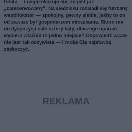
fotelu… i nagle okazuje się, że jest już
„zarezerwowany”. Na siedzisku rozsiadł się futrzany
współlokator — spokojny, pewny siebie, jakby to on
od zawsze był gospodarzem mieszkania. Skoro ma
do dyspozycji całe cztery kąty, dlaczego uparcie
wybiera właśnie to jedno miejsce? Odpowiedź wcale
nie jest tak oczywista — i może Cię naprawdę
zaskoczyć.