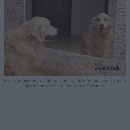
Psy, w przeciwieństwie do np. słoni czy delfinów, nie przeszły testu
lustra pomyślnie, fot. Александр Поташев