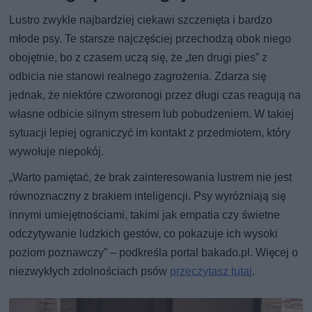
Lustro zwykle najbardziej ciekawi szczenięta i bardzo
młode psy. Te starsze najczęściej przechodzą obok niego
obojętnie, bo z czasem uczą się, że „ten drugi pies” z
odbicia nie stanowi realnego zagrożenia. Zdarza się
jednak, że niektóre czworonogi przez długi czas reagują na
własne odbicie silnym stresem lub pobudzeniem. W takiej
sytuacji lepiej ograniczyć im kontakt z przedmiotem, który
wywołuje niepokój.
„Warto pamiętać, że brak zainteresowania lustrem nie jest
równoznaczny z brakiem inteligencji. Psy wyróżniają się
innymi umiejętnościami, takimi jak empatia czy świetne
odczytywanie ludzkich gestów, co pokazuje ich wysoki
poziom poznawczy” – podkreśla portal bakado.pl. Więcej o
niezwykłych zdolnościach psów
przeczytasz tutaj
.