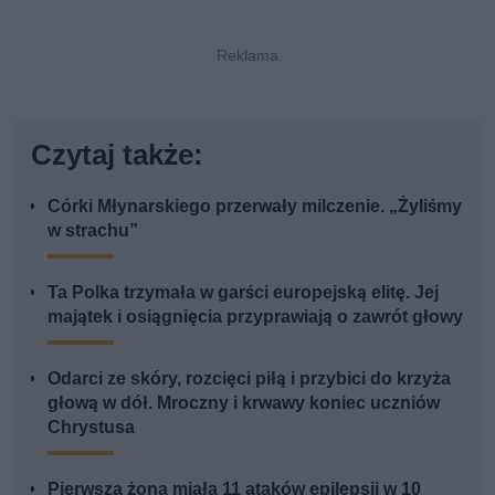
Czytaj także:
Córki Młynarskiego przerwały milczenie. „Żyliśmy
w strachu”
Ta Polka trzymała w garści europejską elitę. Jej
majątek i osiągnięcia przyprawiają o zawrót głowy
Odarci ze skóry, rozcięci piłą i przybici do krzyża
głową w dół. Mroczny i krwawy koniec uczniów
Chrystusa
Pierwsza żona miała 11 ataków epilepsji w 10