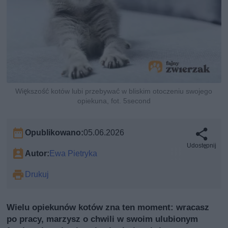
Większość kotów lubi przebywać w bliskim otoczeniu swojego
opiekuna, fot. 5second
Opublikowano:
05.06.2026
Udostępnij
Autor:
Ewa Pietryka
Drukuj
Wielu opiekunów kotów zna ten moment: wracasz
po pracy, marzysz o chwili w swoim ulubionym