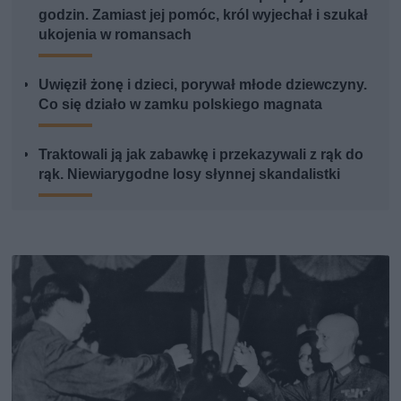
godzin. Zamiast jej pomóc, król wyjechał i szukał
ukojenia w romansach
Uwięził żonę i dzieci, porywał młode dziewczyny.
Co się działo w zamku polskiego magnata
Traktowali ją jak zabawkę i przekazywali z rąk do
rąk. Niewiarygodne losy słynnej skandalistki