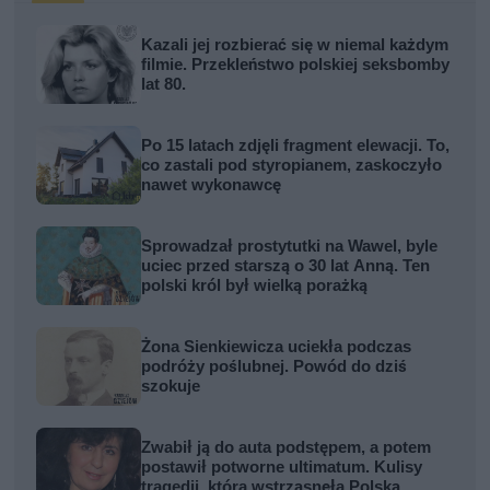
Kazali jej rozbierać się w niemal każdym
filmie. Przekleństwo polskiej seksbomby
lat 80.
Po 15 latach zdjęli fragment elewacji. To,
co zastali pod styropianem, zaskoczyło
nawet wykonawcę
Sprowadzał prostytutki na Wawel, byle
uciec przed starszą o 30 lat Anną. Ten
polski król był wielką porażką
Żona Sienkiewicza uciekła podczas
podróży poślubnej. Powód do dziś
szokuje
Zwabił ją do auta podstępem, a potem
postawił potworne ultimatum. Kulisy
tragedii, która wstrząsnęła Polską