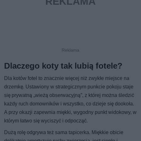
Dlaczego koty tak lubią fotele?
Dla kotów fotel to znacznie więcej niż zwykłe miejsce na
drzemkę. Ustawiony w strategicznym punkcie pokoju staje
się prywatną „wieżą obserwacyjną”, z której można śledzić
każdy ruch domowników i wszystko, co dzieje się dookoła.
A przy okazji zapewnia miękki, wygodny punkt widokowy, w
którym łatwo się wyciszyć i odpocząć.
Dużą rolę odgrywa też sama tapicerka. Miękkie obicie
delikatnie amortyzuje ruchy zwierzęcia, jest ciepłe i