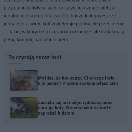
przyjemne w dotyku, więc kot szybciej uznaje fotel za
idealne miejsce do relaksu. Dochodzi do tego jeszcze
jedna rzecz: wiele kotów preferuje półotwarte przestrzenie
— takie, w których są częściowo osłonięte, ale nadal mają
pełną kontrolę nad otoczeniem.
To czytają teraz inni
Myślisz, że kot patrzy Ci w oczy i wie,
kim jesteś? Prawda szokuje właścicieli
Zaczęło się od małych ptaków, teraz
chorują koty. Groźna bakteria może
zagrażać ludziom