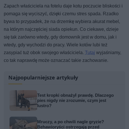
Zapach właściciela na fotelu daje kotu poczucie bliskości i
pomaga się wyciszyć, dzięki czemu stres spada. Rzadko
bywa to przypadek, że na drzemkę wybiera akurat mebel,
na którym najczęściej siada opiekun. Co ciekawe, dzieje
się tak zarówno wtedy, gdy domownik jest w domu, jak i
wtedy, gdy wychodzi do pracy. Wiele kotów lubi też
zasypiać tuż obok swojego właściciela.
Tutaj
wyjaśniamy,
co tak naprawdę może oznaczać takie zachowanie.
Najpopularniejsze artykuły
Test kropki obnażył prawdę. Dlaczego
pies nigdy nie zrozumie, czym jest
lustro?
Mruczy, a po chwili nagle gryzie?
Behawioryści ostrzegają przed