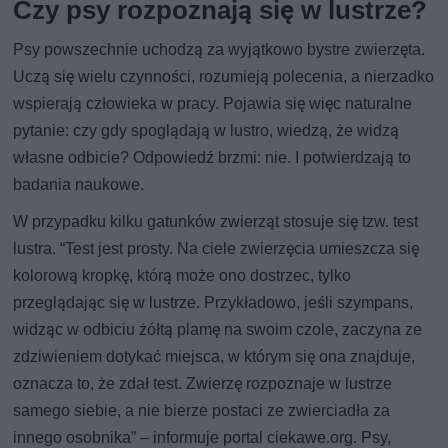
Czy psy rozpoznają się w lustrze?
Psy powszechnie uchodzą za wyjątkowo bystre zwierzęta.
Uczą się wielu czynności, rozumieją polecenia, a nierzadko
wspierają człowieka w pracy. Pojawia się więc naturalne
pytanie: czy gdy spoglądają w lustro, wiedzą, że widzą
własne odbicie? Odpowiedź brzmi: nie. I potwierdzają to
badania naukowe.
W przypadku kilku gatunków zwierząt stosuje się tzw. test
lustra. “Test jest prosty. Na ciele zwierzęcia umieszcza się
kolorową kropkę, którą może ono dostrzec, tylko
przeglądając się w lustrze. Przykładowo, jeśli szympans,
widząc w odbiciu żółtą plamę na swoim czole, zaczyna ze
zdziwieniem dotykać miejsca, w którym się ona znajduje,
oznacza to, że zdał test. Zwierzę rozpoznaje w lustrze
samego siebie, a nie bierze postaci ze zwierciadła za
innego osobnika” – informuje portal ciekawe.org. Psy,