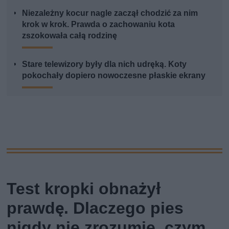
Niezależny kocur nagle zaczął chodzić za nim
krok w krok. Prawda o zachowaniu kota
zszokowała całą rodzinę
Stare telewizory były dla nich udręką. Koty
pokochały dopiero nowoczesne płaskie ekrany
Test kropki obnażył
prawdę. Dlaczego pies
nigdy nie zrozumie, czym