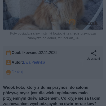
Koty posiadają silny instynkt łowiecki i z chęcią przynoszą
zdobycze do domu, fot. berkut_34
Opublikowano:
02.11.2025
Udostępnij
Autor:
Ewa Pietryka
Drukuj
Widok kota, który z dumą przynosi do salonu
półżywą mysz jest dla wielu opiekunów mało
przyjemnym doświadczeniem. Co kryje się za takim
zachowaniem wychodzących na dwór mruczków?