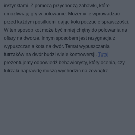
instynktami. Z pomocą przychodzą zabawki, które
umożliwiają gry w polowanie. Możemy je wprowadzać
przed każdym posiłkiem, dając kotu poczucie sprawczości.
W ten sposób kot może być mniej chętny do polowania na
ofiary na dworze. Innym sposobem jest rezygnacja z
wypuszczania kota na dwór. Temat wypuszczania
futrzaków na dwór budzi wiele kontrowersji.
Tutaj
prezentujemy odpowiedź behawiorysty, który ocenia, czy
futrzaki naprawdę muszą wychodzić na zewnątrz.