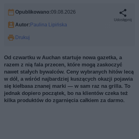
Opublikowano:
09.08.2026
Udostępnij
Autor:
Paulina Lipińska
Drukuj
Od czwartku w Auchan startuje nowa gazetka, a
razem z nią fala przecen, które mogą zaskoczyć
nawet stałych bywalców. Ceny wybranych hitów lecą
w dół, a wśród najbardziej kuszących okazji pojawia
się kiełbasa znanej marki — w sam raz na grilla. To
jednak dopiero początek, bo na klientów czeka też
kilka produktów do zgarnięcia całkiem za darmo.