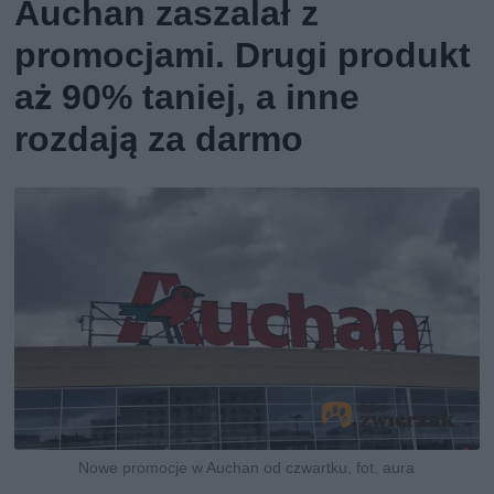
Auchan zaszalał z
promocjami. Drugi produkt
aż 90% taniej, a inne
rozdają za darmo
Nowe promocje w Auchan od czwartku, fot. aura