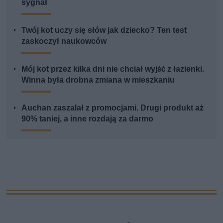
sygnał
Twój kot uczy się słów jak dziecko? Ten test
zaskoczył naukowców
Mój kot przez kilka dni nie chciał wyjść z łazienki.
Winna była drobna zmiana w mieszkaniu
Auchan zaszalał z promocjami. Drugi produkt aż
90% taniej, a inne rozdają za darmo