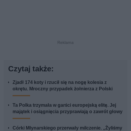
Czytaj także:
Zjadł 174 koty i rzucił się na nogę kolesia z
okrętu. Mroczny przypadek żołnierza z Polski
Ta Polka trzymała w garści europejską elitę. Jej
majątek i osiągnięcia przyprawiają o zawrót głowy
Córki Młynarskiego przerwały milczenie. „Żyliśmy