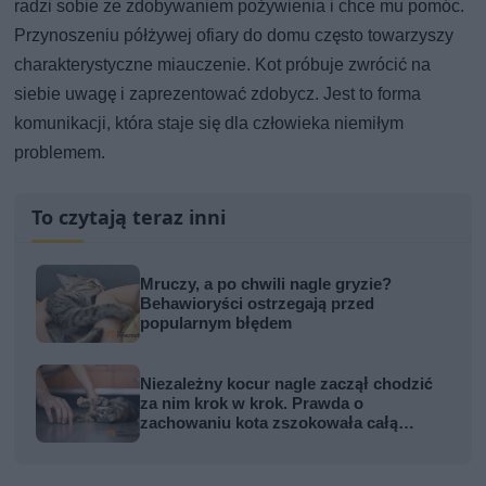
radzi sobie ze zdobywaniem pożywienia i chce mu pomóc.
Przynoszeniu półżywej ofiary do domu często towarzyszy
charakterystyczne miauczenie. Kot próbuje zwrócić na
siebie uwagę i zaprezentować zdobycz. Jest to forma
komunikacji, która staje się dla człowieka niemiłym
problemem.
To czytają teraz inni
Mruczy, a po chwili nagle gryzie?
Behawioryści ostrzegają przed
popularnym błędem
Niezależny kocur nagle zaczął chodzić
za nim krok w krok. Prawda o
zachowaniu kota zszokowała całą
rodzinę