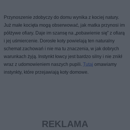
Przynoszenie zdobyczy do domu wynika z kociej natury.
Już małe kocięta mogą obserwować, jak matka przynosi im
półżywe ofiary. Daje im szansę na „pobawienie się” z ofiarą
i jej uśmiercenie. Dorosłe koty powielają ten naturalny
schemat zachowań i nie ma tu znaczenia, w jak dobrych
warunkach żyją. Instynkt łowcy jest bardzo silny i nie znikł
wraz z udomowieniem naszych pupili.
Tutaj
omawiamy
instynkty, które przejawiają koty domowe.