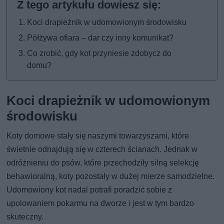
Koci drapieżnik w udomowionym środowisku
Półżywa ofiara – dar czy inny komunikat?
Co zrobić, gdy kot przyniesie zdobycz do
domu?
Koci drapieżnik w udomowionym
środowisku
Koty domowe stały się naszymi towarzyszami, które
świetnie odnajdują się w czterech ścianach. Jednak w
odróżnieniu do psów, które przechodziły silną selekcję
behawioralną, koty pozostały w dużej mierze samodzielne.
Udomowiony kot nadal potrafi poradzić sobie z
upolowaniem pokarmu na dworze i jest w tym bardzo
skuteczny.