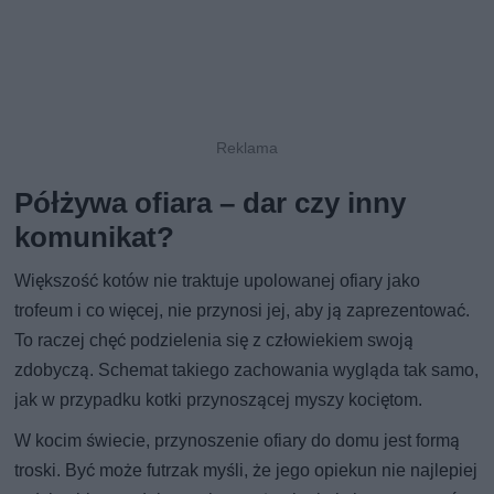
Półżywa ofiara – dar czy inny
komunikat?
Większość kotów nie traktuje upolowanej ofiary jako
trofeum i co więcej, nie przynosi jej, aby ją zaprezentować.
To raczej chęć podzielenia się z człowiekiem swoją
zdobyczą. Schemat takiego zachowania wygląda tak samo,
jak w przypadku kotki przynoszącej myszy kociętom.
W kocim świecie, przynoszenie ofiary do domu jest formą
troski. Być może futrzak myśli, że jego opiekun nie najlepiej