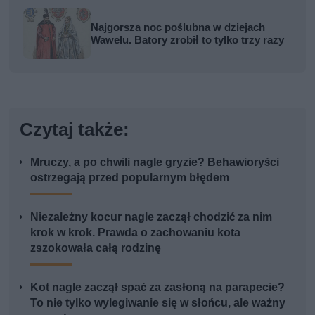
Najgorsza noc poślubna w dziejach
Wawelu. Batory zrobił to tylko trzy razy
Czytaj także:
Mruczy, a po chwili nagle gryzie? Behawioryści
ostrzegają przed popularnym błędem
Niezależny kocur nagle zaczął chodzić za nim
krok w krok. Prawda o zachowaniu kota
zszokowała całą rodzinę
Kot nagle zaczął spać za zasłoną na parapecie?
To nie tylko wylegiwanie się w słońcu, ale ważny