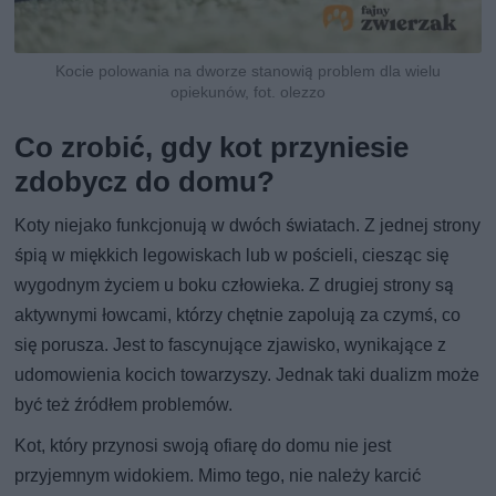
Kocie polowania na dworze stanowią problem dla wielu
opiekunów, fot. olezzo
Co zrobić, gdy kot przyniesie
zdobycz do domu?
Koty niejako funkcjonują w dwóch światach. Z jednej strony
śpią w miękkich legowiskach lub w pościeli, ciesząc się
wygodnym życiem u boku człowieka. Z drugiej strony są
aktywnymi łowcami, którzy chętnie zapolują za czymś, co
się porusza. Jest to fascynujące zjawisko, wynikające z
udomowienia kocich towarzyszy. Jednak taki dualizm może
być też źródłem problemów.
Kot, który przynosi swoją ofiarę do domu nie jest
przyjemnym widokiem. Mimo tego, nie należy karcić