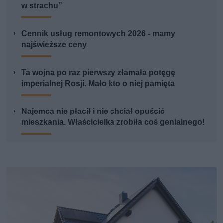
w strachu”
Cennik usług remontowych 2026 - mamy
najświeższe ceny
Ta wojna po raz pierwszy złamała potęgę
imperialnej Rosji. Mało kto o niej pamięta
Najemca nie płacił i nie chciał opuścić
mieszkania. Właścicielka zrobiła coś genialnego!