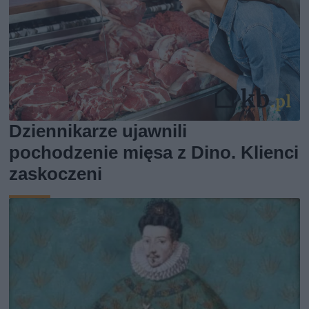
Dziennikarze ujawnili
pochodzenie mięsa z Dino. Klienci
zaskoczeni