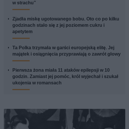
w strachu”
Zjadła miskę ugotowanego bobu. Oto co po kilku
godzinach stało się z jej poziomem cukru i
apetytem
Ta Polka trzymała w garści europejską elitę. Jej
majątek i osiągnięcia przyprawiają o zawrót głowy
Pierwsza żona miała 11 ataków epilepsji w 10
godzin. Zamiast jej pomóc, król wyjechał i szukał
ukojenia w romansach