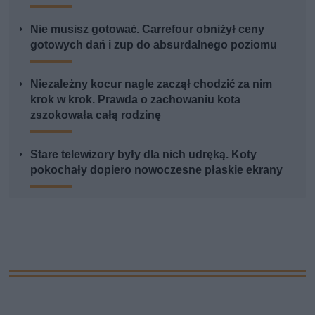
Nie musisz gotować. Carrefour obniżył ceny
gotowych dań i zup do absurdalnego poziomu
Niezależny kocur nagle zaczął chodzić za nim
krok w krok. Prawda o zachowaniu kota
zszokowała całą rodzinę
Stare telewizory były dla nich udręką. Koty
pokochały dopiero nowoczesne płaskie ekrany