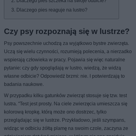
Dlaczego pies szczeka na swoje odbicie?
Dlaczego pies reaguje na lustro?
Czy psy rozpoznają się w lustrze?
Psy powszechnie uchodzą za wyjątkowo bystre zwierzęta.
Uczą się wielu czynności, rozumieją polecenia, a nierzadko
wspierają człowieka w pracy. Pojawia się więc naturalne
pytanie: czy gdy spoglądają w lustro, wiedzą, że widzą
własne odbicie? Odpowiedź brzmi: nie. I potwierdzają to
badania naukowe.
W przypadku kilku gatunków zwierząt stosuje się tzw. test
lustra. “Test jest prosty. Na ciele zwierzęcia umieszcza się
kolorową kropkę, którą może ono dostrzec, tylko
przeglądając się w lustrze. Przykładowo, jeśli szympans,
widząc w odbiciu żółtą plamę na swoim czole, zaczyna ze