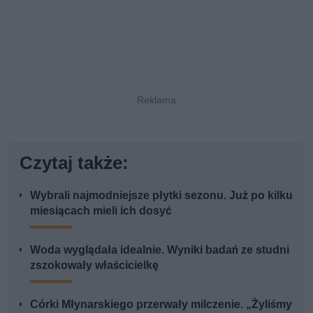
Czytaj także:
Wybrali najmodniejsze płytki sezonu. Już po kilku
miesiącach mieli ich dosyć
Woda wyglądała idealnie. Wyniki badań ze studni
zszokowały właścicielkę
Córki Młynarskiego przerwały milczenie. „Żyliśmy