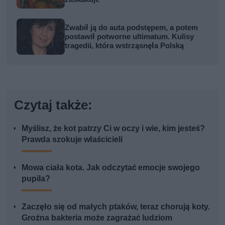
Zwabił ją do auta podstępem, a potem
postawił potworne ultimatum. Kulisy
tragedii, która wstrząsnęła Polską
Czytaj także:
Myślisz, że kot patrzy Ci w oczy i wie, kim jesteś?
Prawda szokuje właścicieli
Mowa ciała kota. Jak odczytać emocje swojego
pupila?
Zaczęło się od małych ptaków, teraz chorują koty.
Groźna bakteria może zagrażać ludziom