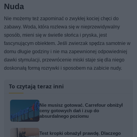
Nuda
Nie możemy też zapominać o zwykłej kociej chęci do
zabawy. Woda, która rozlewa się w nieprzewidywalny
sposób, mieni się w świetle słońca i pryska, jest
fascynującym obiektem. Jeśli zwierzak spędza samotnie w
domu długie godziny i nie ma zapewnionej odpowiedniej
dawki stymulacji, przewrócenie miski staje się dla niego
doskonałą formą rozrywki i sposobem na zabicie nudy.
To czytają teraz inni
Nie musisz gotować. Carrefour obniżył
ceny gotowych dań i zup do
absurdalnego poziomu
Test kropki obnażył prawdę. Dlaczego