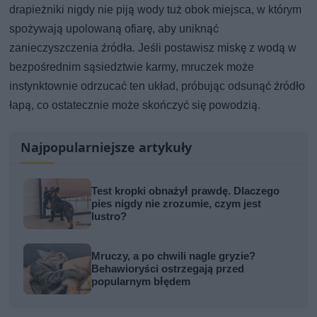
drapieżniki nigdy nie piją wody tuż obok miejsca, w którym
spożywają upolowaną ofiarę, aby uniknąć
zanieczyszczenia źródła. Jeśli postawisz miskę z wodą w
bezpośrednim sąsiedztwie karmy, mruczek może
instynktownie odrzucać ten układ, próbując odsunąć źródło
łapą, co ostatecznie może skończyć się powodzią.
Najpopularniejsze artykuły
Test kropki obnażył prawdę. Dlaczego
pies nigdy nie zrozumie, czym jest
lustro?
Mruczy, a po chwili nagle gryzie?
Behawioryści ostrzegają przed
popularnym błędem