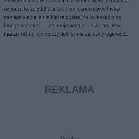
zdziwieniem dotykać miejsca, w którym się ona znajduje,
oznacza to, że zdał test. Zwierzę rozpoznaje w lustrze
samego siebie, a nie bierze postaci ze zwierciadła za
innego osobnika” – informuje portal ciekawe.org. Psy,
inaczej niż np. słonie czy delfiny, nie zaliczyły tego testu.