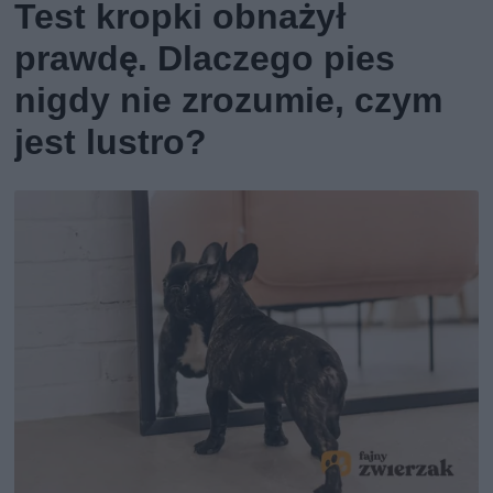
Test kropki obnażył
prawdę. Dlaczego pies
nigdy nie zrozumie, czym
jest lustro?