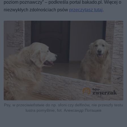
poziom poznawczy” – podkreśla portal bakado.pl. Więcej o
niezwykłych zdolnościach psów
przeczytasz tutaj
.
Psy, w przeciwieństwie do np. słoni czy delfinów, nie przeszły testu
lustra pomyślnie, fot. Александр Поташев