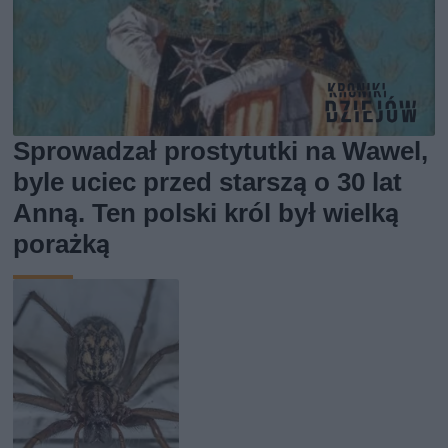
Sprowadzał prostytutki na Wawel,
byle uciec przed starszą o 30 lat
Anną. Ten polski król był wielką
porażką