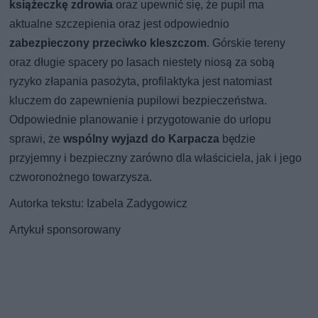
książeczkę zdrowia
oraz upewnić się, że pupil ma
aktualne szczepienia oraz jest odpowiednio
zabezpieczony przeciwko kleszczom
. Górskie tereny
oraz długie spacery po lasach niestety niosą za sobą
ryzyko złapania pasożyta, profilaktyka jest natomiast
kluczem do zapewnienia pupilowi bezpieczeństwa.
Odpowiednie planowanie i przygotowanie do urlopu
sprawi, że
wspólny wyjazd do Karpacza
będzie
przyjemny i bezpieczny zarówno dla właściciela, jak i jego
czworonożnego towarzysza.
Autorka tekstu: Izabela Zadygowicz
Artykuł sponsorowany