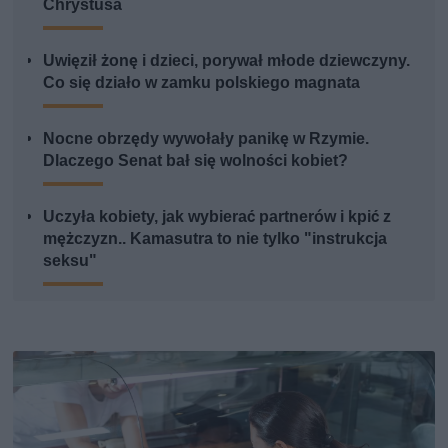
Chrystusa
Uwięził żonę i dzieci, porywał młode dziewczyny.
Co się działo w zamku polskiego magnata
Nocne obrzędy wywołały panikę w Rzymie.
Dlaczego Senat bał się wolności kobiet?
Uczyła kobiety, jak wybierać partnerów i kpić z
mężczyzn.. Kamasutra to nie tylko "instrukcja
seksu"