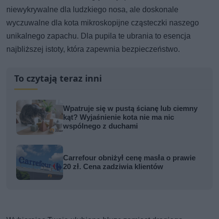
niewykrywalne dla ludzkiego nosa, ale doskonale
wyczuwalne dla kota mikroskopijne cząsteczki naszego
unikalnego zapachu. Dla pupila te ubrania to esencja
najbliższej istoty, która zapewnia bezpieczeństwo.
To czytają teraz inni
Wpatruje się w pustą ścianę lub ciemny
kąt? Wyjaśnienie kota nie ma nic
wspólnego z duchami
Carrefour obniżył cenę masła o prawie
20 zł. Cena zadziwia klientów