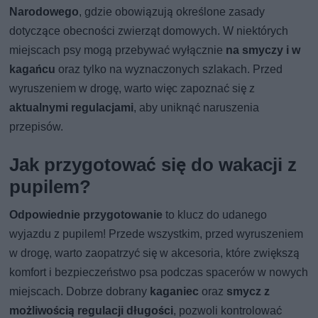
Narodowego
, gdzie obowiązują określone zasady
dotyczące obecności zwierząt domowych. W niektórych
miejscach psy mogą przebywać wyłącznie
na smyczy i w
kagańcu
oraz tylko na wyznaczonych szlakach. Przed
wyruszeniem w drogę, warto więc zapoznać się z
aktualnymi regulacjami
, aby uniknąć naruszenia
przepisów.
Jak przygotować się do wakacji z
pupilem?
Odpowiednie przygotowanie
to klucz do udanego
wyjazdu z pupilem! Przede wszystkim, przed wyruszeniem
w drogę, warto zaopatrzyć się w akcesoria, które zwiększą
komfort i bezpieczeństwo psa podczas spacerów w nowych
miejscach. Dobrze dobrany
kaganiec
oraz
smycz z
możliwością regulacji długości
, pozwoli kontrolować