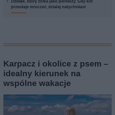
Dźwięk, który znika jako pierwszy. Gdy kot
przestaje mruczeć, działaj natychmiast
Karpacz i okolice z psem –
idealny kierunek na
wspólne wakacje