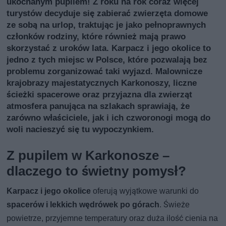
ukochanym pupilem! Z roku na rok coraz więcej
turystów decyduje się zabierać zwierzęta domowe
ze sobą na urlop, traktując je jako pełnoprawnych
członków rodziny, które również mają prawo
skorzystać z uroków lata. Karpacz i jego okolice to
jedno z tych miejsc w Polsce, które pozwalają bez
problemu zorganizować taki wyjazd. Malownicze
krajobrazy majestatycznych Karkonoszy, liczne
ścieżki spacerowe oraz przyjazna dla zwierząt
atmosfera panująca na szlakach sprawiają, że
zarówno właściciele, jak i ich czworonogi mogą do
woli nacieszyć się tu wypoczynkiem.
Z pupilem w Karkonosze –
dlaczego to świetny pomysł?
Karpacz i jego okolice
oferują wyjątkowe warunki do
spacerów i lekkich wędrówek po górach
. Świeże
powietrze, przyjemne temperatury oraz duża ilość cienia na