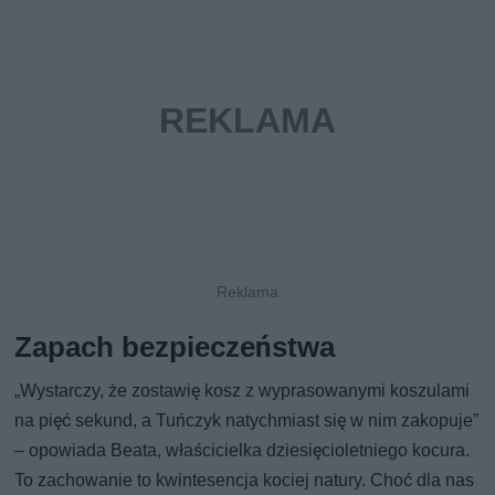
Zapach bezpieczeństwa
„Wystarczy, że zostawię kosz z wyprasowanymi koszulami
na pięć sekund, a Tuńczyk natychmiast się w nim zakopuje”
– opowiada Beata, właścicielka dziesięcioletniego kocura.
To zachowanie to kwintesencja kociej natury. Choć dla nas