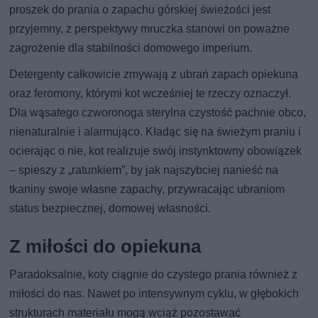
proszek do prania o zapachu górskiej świeżości jest
przyjemny, z perspektywy mruczka stanowi on poważne
zagrożenie dla stabilności domowego imperium.
Detergenty całkowicie zmywają z ubrań zapach opiekuna
oraz feromony, którymi kot wcześniej te rzeczy oznaczył.
Dla wąsatego czworonoga sterylna czystość pachnie obco,
nienaturalnie i alarmująco. Kładąc się na świeżym praniu i
ocierając o nie, kot realizuje swój instynktowny obowiązek
– spieszy z „ratunkiem”, by jak najszybciej nanieść na
tkaniny swoje własne zapachy, przywracając ubraniom
status bezpiecznej, domowej własności.
Z miłości do opiekuna
Paradoksalnie, koty ciągnie do czystego prania również z
miłości do nas. Nawet po intensywnym cyklu, w głębokich
strukturach materiału mogą wciąż pozostawać