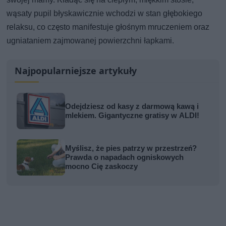
wąsaty pupil błyskawicznie wchodzi w stan głębokiego
relaksu, co często manifestuje głośnym mruczeniem oraz
ugniataniem zajmowanej powierzchni łapkami.
Najpopularniejsze artykuły
Odejdziesz od kasy z darmową kawą i
mlekiem. Gigantyczne gratisy w ALDI!
Myślisz, że pies patrzy w przestrzeń?
Prawda o napadach ogniskowych
mocno Cię zaskoczy