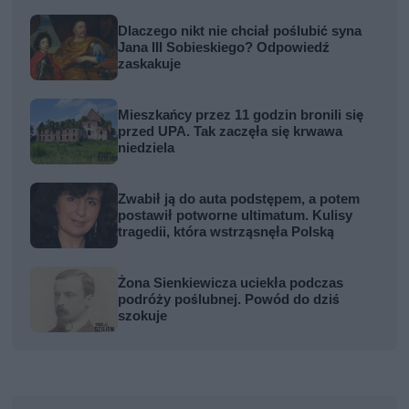
Dlaczego nikt nie chciał poślubić syna
Jana III Sobieskiego? Odpowiedź
zaskakuje
Mieszkańcy przez 11 godzin bronili się
przed UPA. Tak zaczęła się krwawa
niedziela
Zwabił ją do auta podstępem, a potem
postawił potworne ultimatum. Kulisy
tragedii, która wstrząsnęła Polską
Żona Sienkiewicza uciekła podczas
podróży poślubnej. Powód do dziś
szokuje