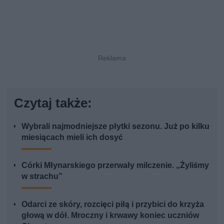
Czytaj także:
Wybrali najmodniejsze płytki sezonu. Już po kilku
miesiącach mieli ich dosyć
Córki Młynarskiego przerwały milczenie. „Żyliśmy
w strachu”
Odarci ze skóry, rozcięci piłą i przybici do krzyża
głową w dół. Mroczny i krwawy koniec uczniów