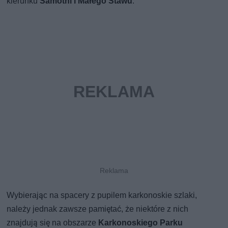
kierunku
Samotni i Małego Stawu
.
Wybierając na spacery z pupilem karkonoskie szlaki,
należy jednak zawsze pamiętać, że niektóre z nich
znajdują się na obszarze
Karkonoskiego Parku