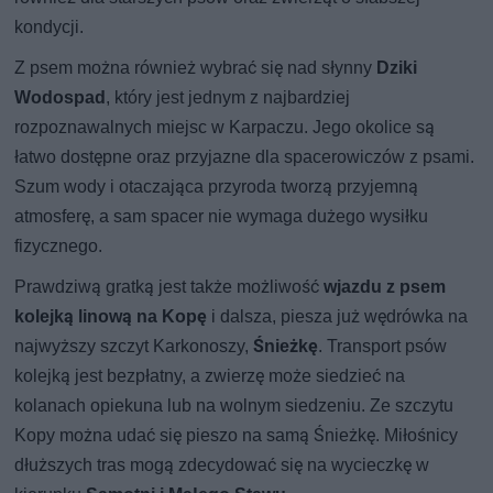
kondycji.
Z psem można również wybrać się nad słynny
Dziki
Wodospad
, który jest jednym z najbardziej
rozpoznawalnych miejsc w Karpaczu. Jego okolice są
łatwo dostępne oraz przyjazne dla spacerowiczów z psami.
Szum wody i otaczająca przyroda tworzą przyjemną
atmosferę, a sam spacer nie wymaga dużego wysiłku
fizycznego.
Prawdziwą gratką jest także możliwość
wjazdu z psem
kolejką linową na Kopę
i dalsza, piesza już wędrówka na
najwyższy szczyt Karkonoszy,
Śnieżkę
. Transport psów
kolejką jest bezpłatny, a zwierzę może siedzieć na
kolanach opiekuna lub na wolnym siedzeniu. Ze szczytu
Kopy można udać się pieszo na samą Śnieżkę. Miłośnicy
dłuższych tras mogą zdecydować się na wycieczkę w