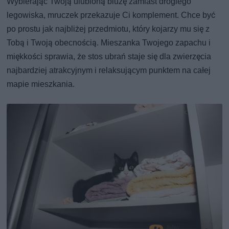
Wybierając Twoją ulubioną bluzę zamiast drogiego
legowiska, mruczek przekazuje Ci komplement. Chce być
po prostu jak najbliżej przedmiotu, który kojarzy mu się z
Tobą i Twoją obecnością. Mieszanka Twojego zapachu i
miękkości sprawia, że stos ubrań staje się dla zwierzęcia
najbardziej atrakcyjnym i relaksującym punktem na całej
mapie mieszkania.