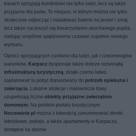
trasach sprzyjają komfortowi nie tylko ludzi, lecz są także
przyjazne dla psów. To miejsce, w którym można nie tylko
skutecznie odpocząć i naładować baterie na jesień i zimę,
lecz także nacieszyć się towarzystwem ukochanego pupila,
nadając wspólnie spędzonemu czasowi zupełnie nowego
wymiaru.
Oprócz sprzyjających zarówno dla ludzi, jak i czworonogów
warunków,
Karpacz
dysponuje także dobrze rozwiniętą
infrastrukturą turystyczną
, dzięki czemu łatwo
zaplanować tu pobyt dopasowany do
potrzeb opiekuna i
zwierzęcia
. Lokalne atrakcje i malownicze trasy
uzupełniają liczne
obiekty przyjazne zwierzętom
domowym
. Na polskim portalu turystycznym
Nocowanie.pl
można z łatwością zarezerwować domki
letniskowe, pokoje, a także apartamenty w Karpaczu,
dostępne na stronie