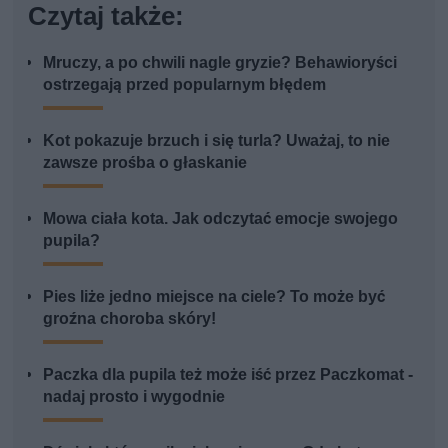
Czytaj także:
Mruczy, a po chwili nagle gryzie? Behawioryści
ostrzegają przed popularnym błędem
Kot pokazuje brzuch i się turla? Uważaj, to nie
zawsze prośba o głaskanie
Mowa ciała kota. Jak odczytać emocje swojego
pupila?
Pies liże jedno miejsce na ciele? To może być
groźna choroba skóry!
Paczka dla pupila też może iść przez Paczkomat -
nadaj prosto i wygodnie