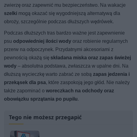
zwierzę oraz zapewnić mu bezpieczeństwo. Na wakacje
szelki
mogą okazać się wygodniejszą alternatywą dla
obroży, szczególnie podczas dłuższych wędrówek.
Podczas dłuższych tras bardzo ważne jest zapewnienie
psu
odpowiedniej ilości wody
oraz robienie regularnych
przerw na odpoczynek. Przydatnymi akcesoriami z
pewnością okażą się
składana miska oraz zapas świeżej
wody
– absolutna podstawa, zwłaszcza w upalne dni. Na
dłuższą wycieczkę warto zabrać ze sobą
zapas jedzenia i
przekąsek dla psa
, które zaspokoją jego głód. Nie należy
także zapominać o
woreczkach na odchody oraz
obowiązku sprzątania po pupilu
.
Tego nie możesz przegapić