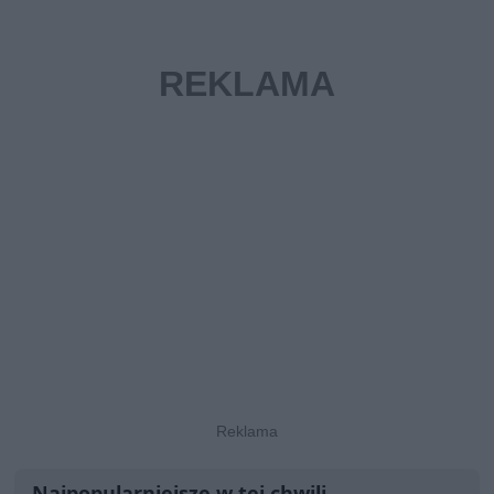
Najpopularniejsze w tej chwili