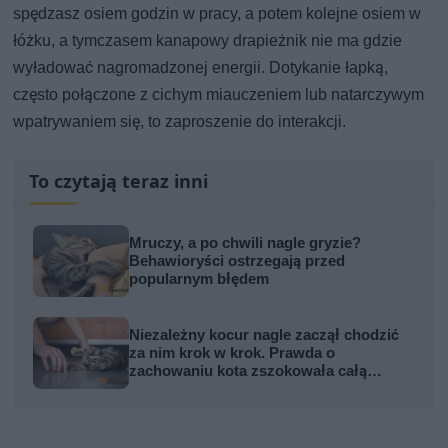
spędzasz osiem godzin w pracy, a potem kolejne osiem w
łóżku, a tymczasem kanapowy drapieżnik nie ma gdzie
wyładować nagromadzonej energii. Dotykanie łapką,
często połączone z cichym miauczeniem lub natarczywym
wpatrywaniem się, to zaproszenie do interakcji.
To czytają teraz inni
Mruczy, a po chwili nagle gryzie?
Behawioryści ostrzegają przed
popularnym błędem
Niezależny kocur nagle zaczął chodzić
za nim krok w krok. Prawda o
zachowaniu kota zszokowała całą
rodzinę