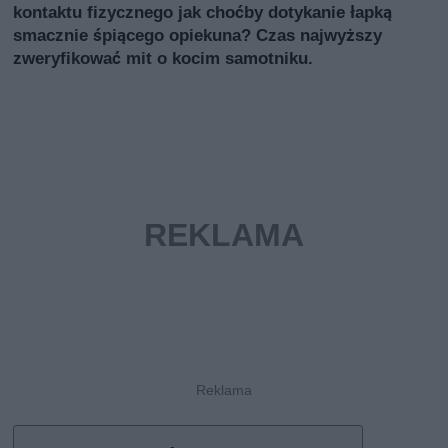
kontaktu fizycznego jak choćby dotykanie łapką
smacznie śpiącego opiekuna? Czas najwyższy
zweryfikować mit o kocim samotniku.