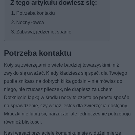
Potrzeba kontaktu
Nocny łowca
Zabawa, jedzenie, spanie
Potrzeba kontaktu
Koty są zwierzętami o wiele bardziej towarzyskimi, niż
zwykło się uważać. Kiedy kładziesz się spać, dla Twojego
pupila znikasz na dobrych kilka godzin – nie mówisz do
niego, nie rzucasz piłeczek, nie drapiesz za uchem.
Dotknięcie łapką w środku nocy to często po prostu sposób
na sprawdzenie, czy wciąż jesteś dla zwierzęcia dostępny.
Mruczki nie lubią się narzucać, ale jednocześnie potrzebują
również bliskości.
Nasi wąsaci przyjaciele komunikują się w dużej mierze