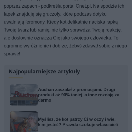
poprzez zapach - podkreśla portal Onet.pl. Na spodzie ich
łapek znajdują się gruczoły, które podczas dotyku
uwalniają feromony. Kiedy kot delikatnie naciska łapką
Twoją twarz lub ramię, nie tylko sprawdza Twoją reakcję,
ale dosłownie oznacza Cię jako swojego człowieka. To
ogromne wyróżnienie i dobrze, żebyś zdawał sobie z niego
sprawę!
Najpopularniejsze artykuły
Auchan zaszalał z promocjami. Drugi
produkt aż 90% taniej, a inne rozdają za
darmo
Myślisz, że kot patrzy Ci w oczy i wie,
kim jesteś? Prawda szokuje właścicieli