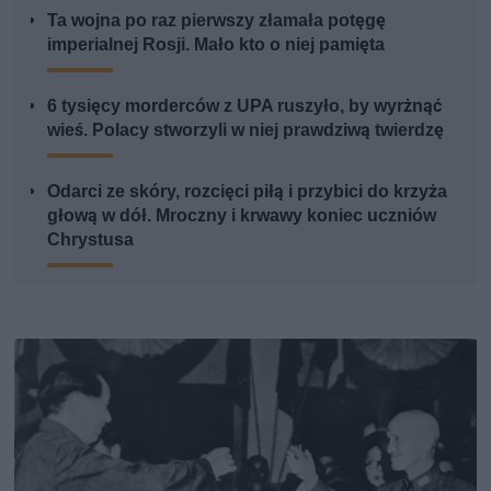
Ta wojna po raz pierwszy złamała potęgę
imperialnej Rosji. Mało kto o niej pamięta
6 tysięcy morderców z UPA ruszyło, by wyrżnąć
wieś. Polacy stworzyli w niej prawdziwą twierdzę
Odarci ze skóry, rozcięci piłą i przybici do krzyża
głową w dół. Mroczny i krwawy koniec uczniów
Chrystusa