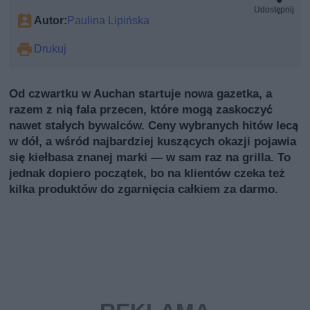
Udostępnij
Autor:
Paulina Lipińska
Drukuj
Od czwartku w Auchan startuje nowa gazetka, a
razem z nią fala przecen, które mogą zaskoczyć
nawet stałych bywalców. Ceny wybranych hitów lecą
w dół, a wśród najbardziej kuszących okazji pojawia
się kiełbasa znanej marki — w sam raz na grilla. To
jednak dopiero początek, bo na klientów czeka też
kilka produktów do zgarnięcia całkiem za darmo.