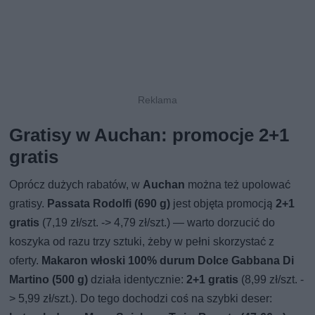
Gratisy w Auchan: promocje 2+1
gratis
Oprócz dużych rabatów, w
Auchan
można też upolować
gratisy.
Passata Rodolfi (690 g)
jest objęta promocją
2+1
gratis
(7,19 zł/szt. -> 4,79 zł/szt.) — warto dorzucić do
koszyka od razu trzy sztuki, żeby w pełni skorzystać z
oferty.
Makaron włoski 100% durum Dolce Gabbana Di
Martino (500 g)
działa identycznie:
2+1 gratis
(8,99 zł/szt. -
> 5,99 zł/szt.). Do tego dochodzi coś na szybki deser: