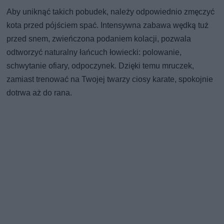
Aby uniknąć takich pobudek, należy odpowiednio zmęczyć
kota przed pójściem spać. Intensywna zabawa wędką tuż
przed snem, zwieńczona podaniem kolacji, pozwala
odtworzyć naturalny łańcuch łowiecki: polowanie,
schwytanie ofiary, odpoczynek. Dzięki temu mruczek,
zamiast trenować na Twojej twarzy ciosy karate, spokojnie
dotrwa aż do rana.