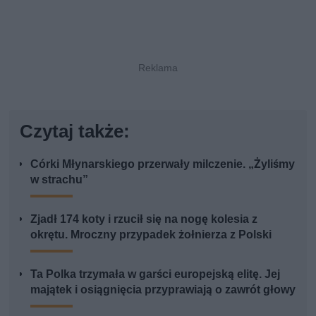
Czytaj także:
Córki Młynarskiego przerwały milczenie. „Żyliśmy
w strachu”
Zjadł 174 koty i rzucił się na nogę kolesia z
okrętu. Mroczny przypadek żołnierza z Polski
Ta Polka trzymała w garści europejską elitę. Jej
majątek i osiągnięcia przyprawiają o zawrót głowy