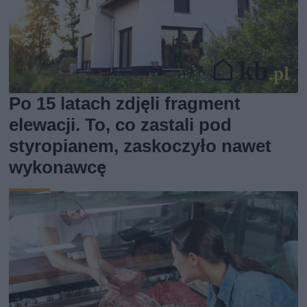
Po 15 latach zdjęli fragment
elewacji. To, co zastali pod
styropianem, zaskoczyło nawet
wykonawcę