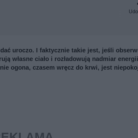
Udo
 uroczo. I faktycznie takie jest, jeśli obser
rują własne ciało i rozładowują nadmiar energii
nie ogona, czasem wręcz do krwi, jest niepok