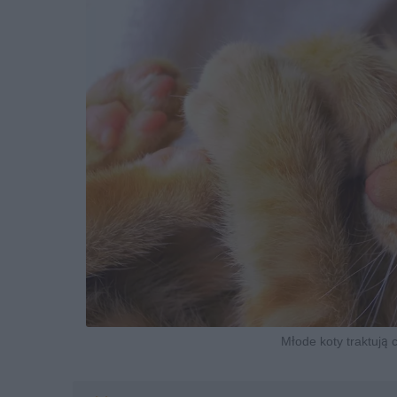
Młode koty traktują 