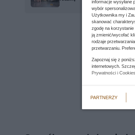
informacje wysyłane 
wybór spersonalizowan
Użytkownika my i Zau
skanować charakterys
zgodę na korzystanie 
ją zmienić/wycofać kl
rodzaje przetwarzani
przetwarzaniu. Prefere
Zapoznaj się z poniż
internetowych. Szcze
Prywatności i Cookie
PARTNERZY