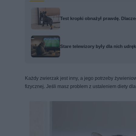
Test kropki obnażył prawdę. Dlaczeg
Stare telewizory były dla nich udr
Każdy zwierzak jest inny, a jego potrzeby żywienio
fizycznej. Jeśli masz problem z ustaleniem diety dla