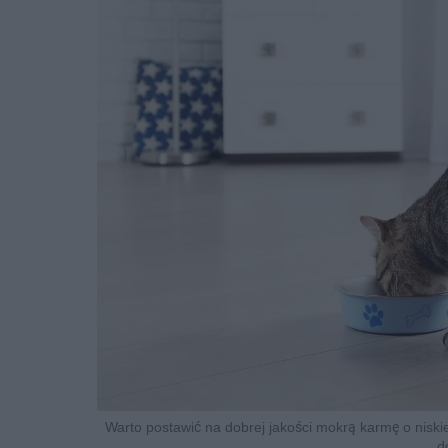
Warto postawić na dobrej jakości mokrą karmę o nisk
d