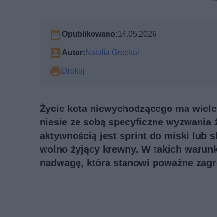
Opublikowano:
14.05.2026
Autor:
Natalia Grochal
Drukuj
Życie kota niewychodzącego ma wiele
niesie ze sobą specyficzne wyzwania
aktywnością jest sprint do miski lub s
wolno żyjący krewny. W takich warunk
nadwagę, która stanowi poważne zagro