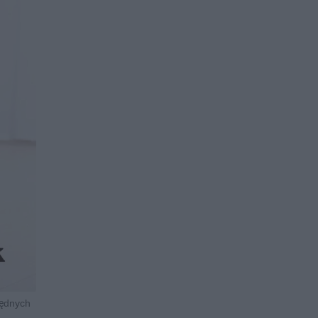
będnych