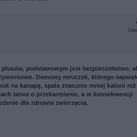
Udo
 plusów, podstawowym jest bezpieczeństwo, a
 żywieniowe. Domowy mruczek, którego najwię
kok na kanapę, spala znacznie mniej kalorii niż
ach łatwo o przekarmienie, a w konsekwencji
żenie dla zdrowia zwierzęcia.