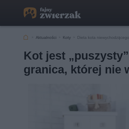
Aktualności
Koty
Dieta kota niewychodząceg
Kot jest „puszysty
granica, której nie