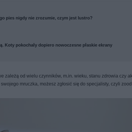
o pies nigdy nie zrozumie, czym jest lustro?
ęką. Koty pokochały dopiero nowoczesne płaskie ekrany
we zależą od wielu czynników, m.in. wieku, stanu zdrowia czy a
 swojego mruczka, możesz zgłosić się do specjalisty, czyli zood