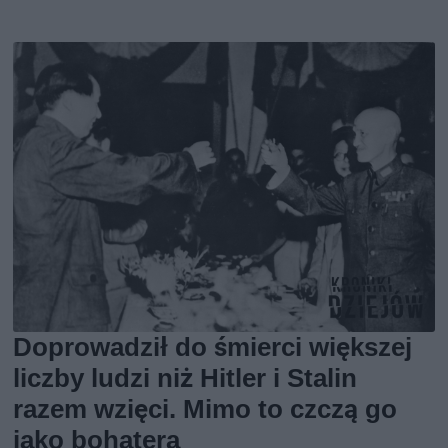
Doprowadził do śmierci większej
liczby ludzi niż Hitler i Stalin
razem wzięci. Mimo to czczą go
jako bohatera