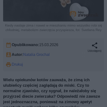
Kiedy nastaje zima i nawet w mieszkaniu mimo wszystko robi się
chłodniej, metabolizm zwierzęcia przyspiesza, fot. Svetlana Rey
Opublikowano:
15.03.2026
Udostępnij
Autor:
Natalia Grochal
Drukuj
Wielu opiekunów kotów zauważa, że zimą ich
ulubieńcy częściej zaglądają do miski. Czy to
normalne zjawisko, czy sygnał, że należałoby się
przyjrzeć diecie zwierzaka? Odpowiedź nie zawsze
jest jednoznaczna, ponieważ na zimowy apetyt