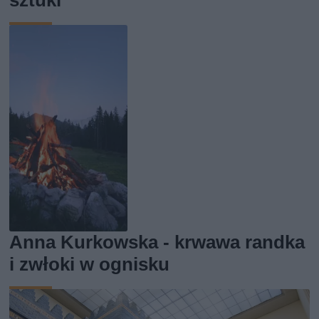
sztuki
Anna Kurkowska - krwawa randka
i zwłoki w ognisku