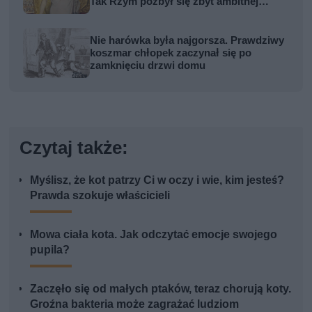
Tak Rzym pozbył się zbyt ambitnej
kobiety
Nie harówka była najgorsza. Prawdziwy
koszmar chłopek zaczynał się po
zamknięciu drzwi domu
Czytaj także:
Myślisz, że kot patrzy Ci w oczy i wie, kim jesteś?
Prawda szokuje właścicieli
Mowa ciała kota. Jak odczytać emocje swojego
pupila?
Zaczęło się od małych ptaków, teraz chorują koty.
Groźna bakteria może zagrażać ludziom