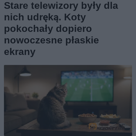
Stare telewizory były dla
nich udręką. Koty
pokochały dopiero
nowoczesne płaskie
ekrany