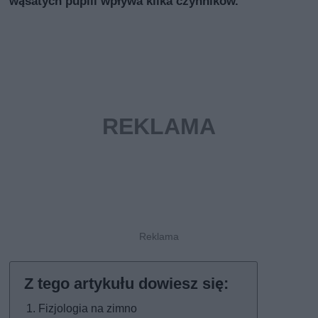
wąsatych pupili wpływa kilka czynników.
Fizjologia na zimno