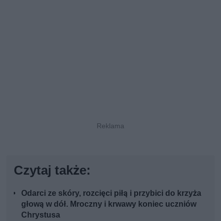
Czytaj także:
Odarci ze skóry, rozcięci piłą i przybici do krzyża
głową w dół. Mroczny i krwawy koniec uczniów
Chrystusa