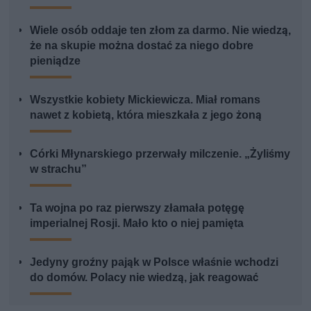
Wiele osób oddaje ten złom za darmo. Nie wiedzą,
że na skupie można dostać za niego dobre
pieniądze
Wszystkie kobiety Mickiewicza. Miał romans
nawet z kobietą, która mieszkała z jego żoną
Córki Młynarskiego przerwały milczenie. „Żyliśmy
w strachu”
Ta wojna po raz pierwszy złamała potęgę
imperialnej Rosji. Mało kto o niej pamięta
Jedyny groźny pająk w Polsce właśnie wchodzi
do domów. Polacy nie wiedzą, jak reagować