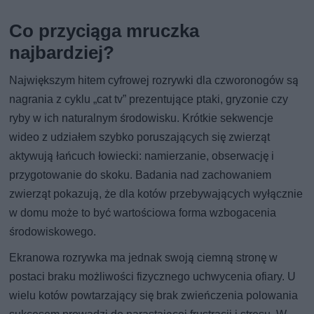
Co przyciąga mruczka
najbardziej?
Największym hitem cyfrowej rozrywki dla czworonogów są
nagrania z cyklu „cat tv” prezentujące ptaki, gryzonie czy
ryby w ich naturalnym środowisku. Krótkie sekwencje
wideo z udziałem szybko poruszających się zwierząt
aktywują łańcuch łowiecki: namierzanie, obserwację i
przygotowanie do skoku. Badania nad zachowaniem
zwierząt pokazują, że dla kotów przebywających wyłącznie
w domu może to być wartościowa forma wzbogacenia
środowiskowego.
Ekranowa rozrywka ma jednak swoją ciemną stronę w
postaci braku możliwości fizycznego uchwycenia ofiary. U
wielu kotów powtarzający się brak zwieńczenia polowania