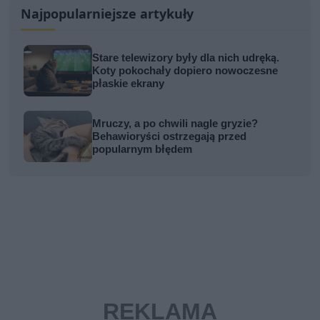
Najpopularniejsze artykuły
Stare telewizory były dla nich udręką.
Koty pokochały dopiero nowoczesne
płaskie ekrany
Mruczy, a po chwili nagle gryzie?
Behawioryści ostrzegają przed
popularnym błędem