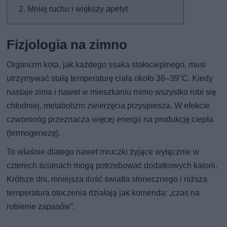
Mniej ruchu i większy apetyt
Fizjologia na zimno
Organizm kota, jak każdego ssaka stałocieplnego, musi
utrzymywać stałą temperaturę ciała około 38–39°C. Kiedy
nastaje zima i nawet w mieszkaniu mimo wszystko robi się
chłodniej, metabolizm zwierzęcia przyspiesza. W efekcie
czworonóg przeznacza więcej energii na produkcję ciepła
(termogenezę).
To właśnie dlatego nawet mruczki żyjące wyłącznie w
czterech ścianach mogą potrzebować dodatkowych kalorii.
Krótsze dni, mniejsza ilość światła słonecznego i niższa
temperatura otoczenia działają jak komenda: „czas na
robienie zapasów”.