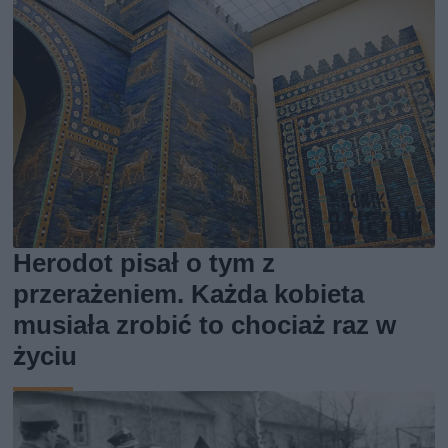
Herodot pisał o tym z
przerażeniem. Każda kobieta
musiała zrobić to chociaż raz w
życiu