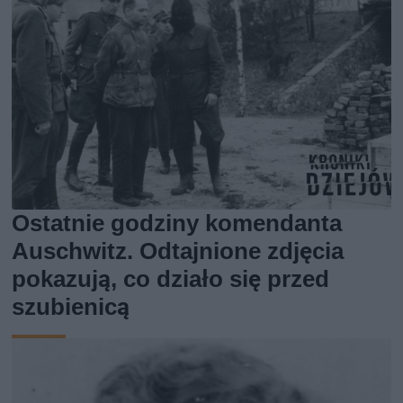
Ostatnie godziny komendanta
Auschwitz. Odtajnione zdjęcia
pokazują, co działo się przed
szubienicą