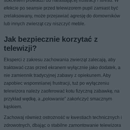
sukcesem prowadzi do narastającej frustracji i stresu. W
efekcie po seansie przed telewizorem pupil zamiast być
zrelaksowany, może przejawiać agresję do domowników
lub innych zwierząt czy niszczyć meble.
Jak bezpiecznie korzytać z
telewizji?
Eksperci z zakresu zachowania zwierząt zalecają, aby
traktować czas przed ekranem wyłącznie jako dodatek, a
nie zamiennik tradycyjnej zabawy z opiekunem. Aby
zapobiec wspomnianej frustracji, tuż po wyłączeniu
telewizora należy zaoferować kotu fizyczną zabawkę, na
przykład wędkę, a „polowanie” zakończyć smacznym
kąskiem.
Zachowaj również ostrożność w kwestiach technicznych i
zdrowotnych, dbając o stabilne zamontowanie telewizora