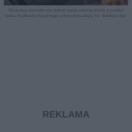
Ekranowa rozrywka ma jednak swoją ciemną stronę w postaci
braku możliwości fizycznego uchwycenia ofiary, fot. Svetlana Rey