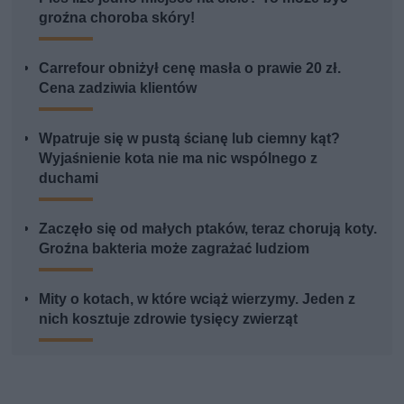
groźna choroba skóry!
Carrefour obniżył cenę masła o prawie 20 zł.
Cena zadziwia klientów
Wpatruje się w pustą ścianę lub ciemny kąt?
Wyjaśnienie kota nie ma nic wspólnego z
duchami
Zaczęło się od małych ptaków, teraz chorują koty.
Groźna bakteria może zagrażać ludziom
Mity o kotach, w które wciąż wierzymy. Jeden z
nich kosztuje zdrowie tysięcy zwierząt