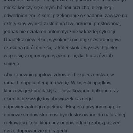
mleka kończy się silnymi bólami brzucha, biegunką i
odwodnieniem. Z kolei przekonanie o spadaniu zawsze na
cztery łapy wynika z istnienia tzw. odruchu prostowania,
jednak nie działa on automatycznie w każdej sytuacji.
Upadek z niewielkiej wysokości nie daje czworonogowi
czasu na obrócenie się, z kolei skok z wyższych pięter
wiąże się z ogromnym ryzykiem ciężkich urazów lub
śmierci.
Aby zapewnić pupilowi zdrowie i bezpieczeństwo, w
ramach napoju oferuj mu wodę. W kwestii upadków
kluczowa jest profilaktyka – osiatkowanie balkonu oraz
okien to bezwzględny obowiązek każdego
odpowiedzialnego opiekuna. Eksperci przypominają, że
domowe środowisko musi być dostosowane do naturalnej
ciekawości kota, która bez odpowiednich zabezpieczeń
może doprowadzić do tragedii.