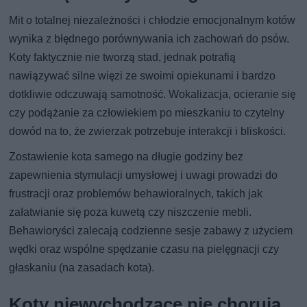
Mit o totalnej niezależności i chłodzie emocjonalnym kotów
wynika z błędnego porównywania ich zachowań do psów.
Koty faktycznie nie tworzą stad, jednak potrafią
nawiązywać silne więzi ze swoimi opiekunami i bardzo
dotkliwie odczuwają samotność. Wokalizacja, ocieranie się
czy podążanie za człowiekiem po mieszkaniu to czytelny
dowód na to, że zwierzak potrzebuje interakcji i bliskości.
Zostawienie kota samego na długie godziny bez
zapewnienia stymulacji umysłowej i uwagi prowadzi do
frustracji oraz problemów behawioralnych, takich jak
załatwianie się poza kuwetą czy niszczenie mebli.
Behawioryści zalecają codzienne sesje zabawy z użyciem
wędki oraz wspólne spędzanie czasu na pielęgnacji czy
głaskaniu (na zasadach kota).
Koty niewychodzące nie chorują,