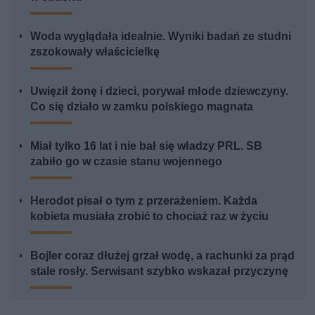
Woda wyglądała idealnie. Wyniki badań ze studni
zszokowały właścicielkę
Uwięził żonę i dzieci, porywał młode dziewczyny.
Co się działo w zamku polskiego magnata
Miał tylko 16 lat i nie bał się władzy PRL. SB
zabiło go w czasie stanu wojennego
Herodot pisał o tym z przerażeniem. Każda
kobieta musiała zrobić to chociaż raz w życiu
Bojler coraz dłużej grzał wodę, a rachunki za prąd
stale rosły. Serwisant szybko wskazał przyczynę