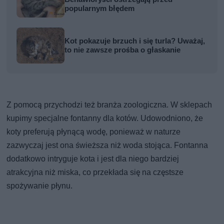
popularnym błędem
Kot pokazuje brzuch i się turla? Uważaj,
to nie zawsze prośba o głaskanie
Z pomocą przychodzi też branża zoologiczna. W sklepach
kupimy specjalne fontanny dla kotów. Udowodniono, że
koty preferują płynącą wodę, ponieważ w naturze
zazwyczaj jest ona świeższa niż woda stojąca. Fontanna
dodatkowo intryguje kota i jest dla niego bardziej
atrakcyjna niż miska, co przekłada się na częstsze
spożywanie płynu.