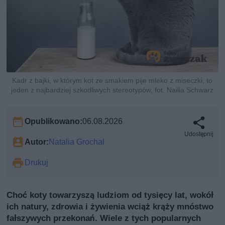
Kadr z bajki, w którym kot ze smakiem pije mleko z miseczki, to
jeden z najbardziej szkodliwych stereotypów, fot. Nailia Schwarz
Opublikowano:
06.08.2026
Udostępnij
Autor:
Natalia Grochal
Drukuj
Choć koty towarzyszą ludziom od tysięcy lat, wokół
ich natury, zdrowia i żywienia wciąż krąży mnóstwo
fałszywych przekonań. Wiele z tych popularnych