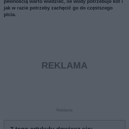
pewnością warto wiedzieć, ile wody potrzebuje kot i
jak w razie potrzeby zachęcić go do częstszego
picia.