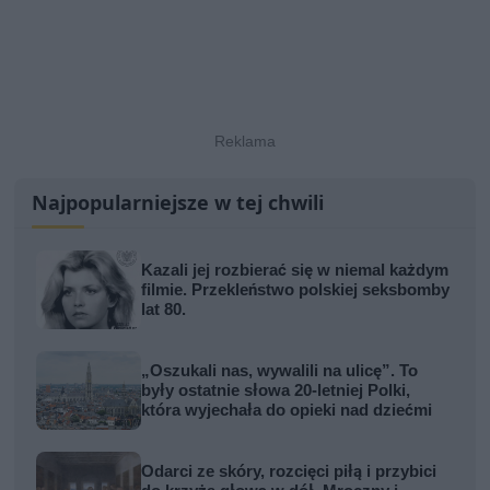
Najpopularniejsze w tej chwili
Kazali jej rozbierać się w niemal każdym
filmie. Przekleństwo polskiej seksbomby
lat 80.
„Oszukali nas, wywalili na ulicę”. To
były ostatnie słowa 20-letniej Polki,
która wyjechała do opieki nad dziećmi
Odarci ze skóry, rozcięci piłą i przybici