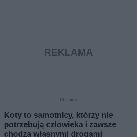
Koty to samotnicy, którzy nie
potrzebują człowieka i zawsze
chodzą własnymi drogami