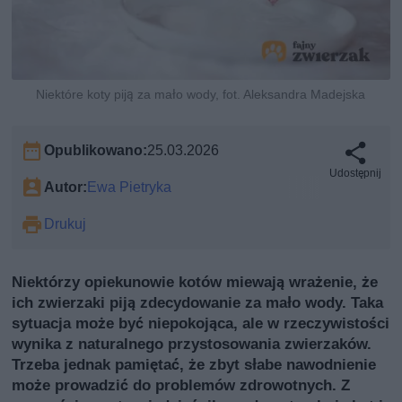
Niektóre koty piją za mało wody, fot. Aleksandra Madejska
Opublikowano:
25.03.2026
Udostępnij
Autor:
Ewa Pietryka
Drukuj
Niektórzy opiekunowie kotów miewają wrażenie, że
ich zwierzaki piją zdecydowanie za mało wody. Taka
sytuacja może być niepokojąca, ale w rzeczywistości
wynika z naturalnego przystosowania zwierzaków.
Trzeba jednak pamiętać, że zbyt słabe nawodnienie
może prowadzić do problemów zdrowotnych. Z