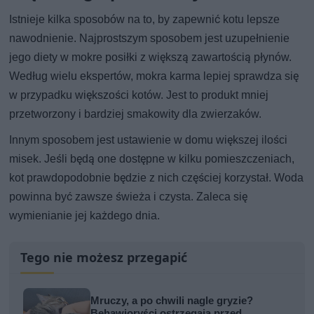
Istnieje kilka sposobów na to, by zapewnić kotu lepsze
nawodnienie. Najprostszym sposobem jest uzupełnienie
jego diety w mokre posiłki z większą zawartością płynów.
Według wielu ekspertów, mokra karma lepiej sprawdza się
w przypadku większości kotów. Jest to produkt mniej
przetworzony i bardziej smakowity dla zwierzaków.
Innym sposobem jest ustawienie w domu większej ilości
misek. Jeśli będą one dostępne w kilku pomieszczeniach,
kot prawdopodobnie będzie z nich częściej korzystał. Woda
powinna być zawsze świeża i czysta. Zaleca się
wymienianie jej każdego dnia.
Tego nie możesz przegapić
Mruczy, a po chwili nagle gryzie?
Behawioryści ostrzegają przed