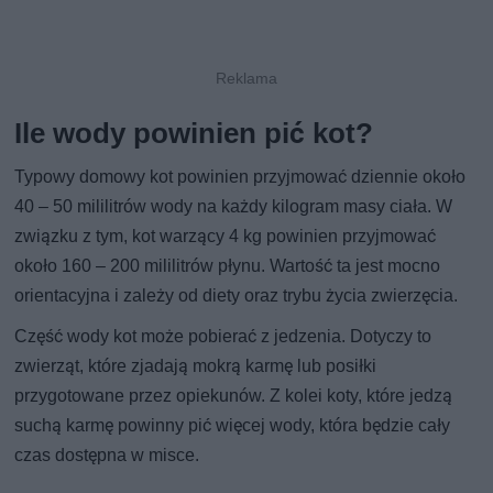
Ile wody powinien pić kot?
Typowy domowy kot powinien przyjmować dziennie około
40 – 50 mililitrów wody na każdy kilogram masy ciała. W
związku z tym, kot warzący 4 kg powinien przyjmować
około 160 – 200 mililitrów płynu. Wartość ta jest mocno
orientacyjna i zależy od diety oraz trybu życia zwierzęcia.
Część wody kot może pobierać z jedzenia. Dotyczy to
zwierząt, które zjadają mokrą karmę lub posiłki
przygotowane przez opiekunów. Z kolei koty, które jedzą
suchą karmę powinny pić więcej wody, która będzie cały
czas dostępna w misce.