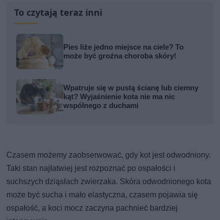
To czytają teraz inni
Pies liże jedno miejsce na ciele? To
może być groźna choroba skóry!
Wpatruje się w pustą ścianę lub ciemny
kąt? Wyjaśnienie kota nie ma nic
wspólnego z duchami
Czasem możemy zaobserwować, gdy kot jest odwodniony.
Taki stan najłatwiej jest rozpoznać po ospałości i
suchszych dziąsłach zwierzaka. Skóra odwodnionego kota
może być sucha i mało elastyczna, czasem pojawia się
ospałość, a koci mocz zaczyna pachnieć bardziej