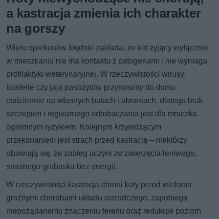
a kastracja zmienia ich charakter
na gorszy
Wielu opiekunów błędnie zakłada, że kot żyjący wyłącznie
w mieszkaniu nie ma kontaktu z patogenami i nie wymaga
profilaktyki weterynaryjnej. W rzeczywistości wirusy,
bakterie czy jaja pasożytów przynosimy do domu
codziennie na własnych butach i ubraniach, dlatego brak
szczepień i regularnego odrobaczania jest dla mruczka
ogromnym ryzykiem. Kolejnym krzywdzącym
przekonaniem jest strach przed kastracją – niektórzy
obawiają się, że zabieg uczyni ze zwierzęcia leniwego,
smutnego grubaska bez energii.
W rzeczywistości kastracja chroni koty przed wieloma
groźnymi chorobami układu rozrodczego, zapobiega
niepożądanemu znaczeniu terenu oraz redukuje poziom