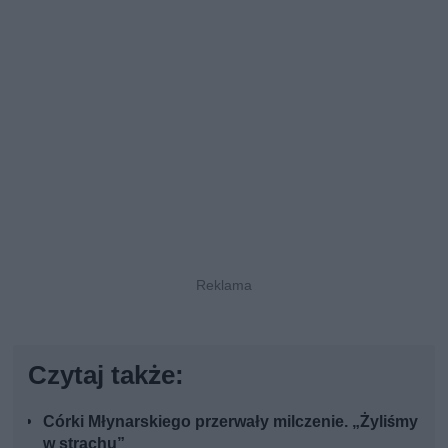
Czytaj także:
Córki Młynarskiego przerwały milczenie. „Żyliśmy
w strachu”