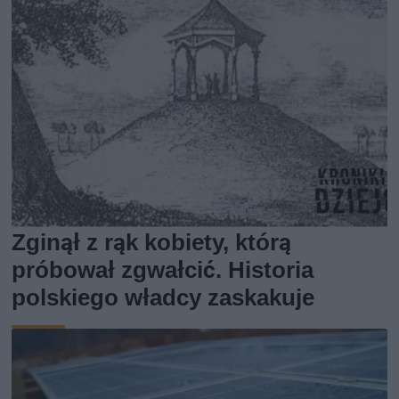
Zginął z rąk kobiety, którą
próbował zgwałcić. Historia
polskiego władcy zaskakuje