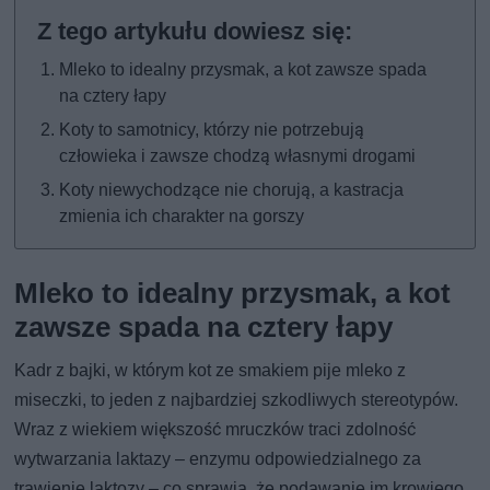
Mleko to idealny przysmak, a kot zawsze spada
na cztery łapy
Koty to samotnicy, którzy nie potrzebują
człowieka i zawsze chodzą własnymi drogami
Koty niewychodzące nie chorują, a kastracja
zmienia ich charakter na gorszy
Mleko to idealny przysmak, a kot
zawsze spada na cztery łapy
Kadr z bajki, w którym kot ze smakiem pije mleko z
miseczki, to jeden z najbardziej szkodliwych stereotypów.
Wraz z wiekiem większość mruczków traci zdolność
wytwarzania laktazy – enzymu odpowiedzialnego za
trawienie laktozy – co sprawia, że podawanie im krowiego