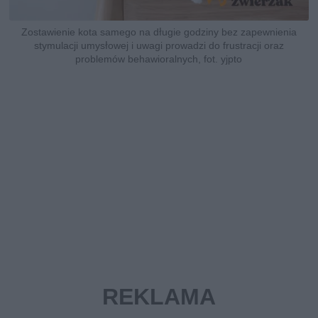
Zostawienie kota samego na długie godziny bez zapewnienia
stymulacji umysłowej i uwagi prowadzi do frustracji oraz
problemów behawioralnych, fot. yjpto