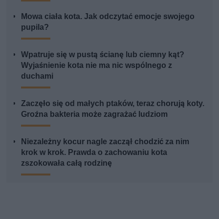
Mowa ciała kota. Jak odczytać emocje swojego
pupila?
Wpatruje się w pustą ścianę lub ciemny kąt?
Wyjaśnienie kota nie ma nic wspólnego z
duchami
Zaczęło się od małych ptaków, teraz chorują koty.
Groźna bakteria może zagrażać ludziom
Niezależny kocur nagle zaczął chodzić za nim
krok w krok. Prawda o zachowaniu kota
zszokowała całą rodzinę