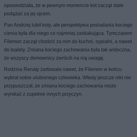
opowiedziała, że w pewnym momencie kot zaczął stale
podążać za jej ojcem.
Pan Andrzej lubił koty, ale perspektywa posiadania kociego
cienia była dla niego co najmniej zaskakująca. Tymczasem
Filemon zaczął chodzić za nim do kuchni, sypialni, a nawet
do toalety. Zmiana kociego zachowania była tak widoczna,
że wszyscy domownicy zwrócili na nią uwagę.
Rodzina Renaty żartowała nawet, że Filemon w końcu
wybrał sobie ulubionego człowieka. Wtedy jeszcze nikt nie
przypuszczał, że zmiana kociego zachowania może
wynikać z zupełnie innych przyczyn.