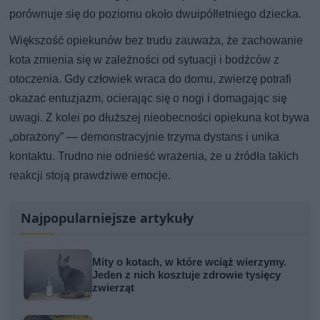
porównuje się do poziomu około dwuipółletniego dziecka.
Większość opiekunów bez trudu zauważa, że zachowanie
kota zmienia się w zależności od sytuacji i bodźców z
otoczenia. Gdy człowiek wraca do domu, zwierzę potrafi
okazać entuzjazm, ocierając się o nogi i domagając się
uwagi. Z kolei po dłuższej nieobecności opiekuna kot bywa
„obrażony” — demonstracyjnie trzyma dystans i unika
kontaktu. Trudno nie odnieść wrażenia, że u źródła takich
reakcji stoją prawdziwe emocje.
Najpopularniejsze artykuły
Mity o kotach, w które wciąż wierzymy.
Jeden z nich kosztuje zdrowie tysięcy
zwierząt