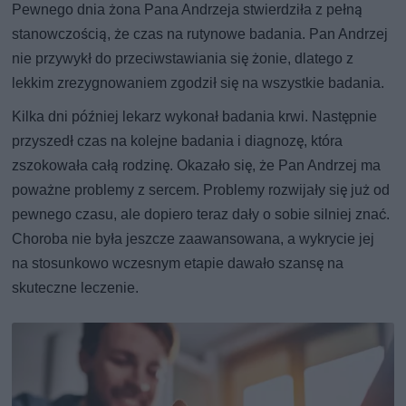
Pewnego dnia żona Pana Andrzeja stwierdziła z pełną
stanowczością, że czas na rutynowe badania. Pan Andrzej
nie przywykł do przeciwstawiania się żonie, dlatego z
lekkim zrezygnowaniem zgodził się na wszystkie badania.
Kilka dni później lekarz wykonał badania krwi. Następnie
przyszedł czas na kolejne badania i diagnozę, która
zszokowała całą rodzinę. Okazało się, że Pan Andrzej ma
poważne problemy z sercem. Problemy rozwijały się już od
pewnego czasu, ale dopiero teraz dały o sobie silniej znać.
Choroba nie była jeszcze zaawansowana, a wykrycie jej
na stosunkowo wczesnym etapie dawało szansę na
skuteczne leczenie.