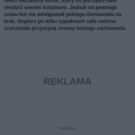
nieco niezależny kocur, który od początku lubił
chodzić swoimi ścieżkami. Jednak od pewnego
czasu kot nie odstępował jednego domownika na
krok. Dopiero po kilku tygodniach cała rodzina
zrozumiała przyczynę zmiany kociego zachowania.