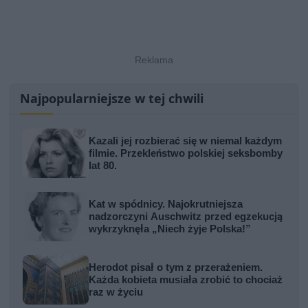
Najpopularniejsze w tej chwili
Kazali jej rozbierać się w niemal każdym
filmie. Przekleństwo polskiej seksbomby
lat 80.
Kat w spódnicy. Najokrutniejsza
nadzorczyni Auschwitz przed egzekucją
wykrzyknęła „Niech żyje Polska!”
Herodot pisał o tym z przerażeniem.
Każda kobieta musiała zrobić to chociaż
raz w życiu