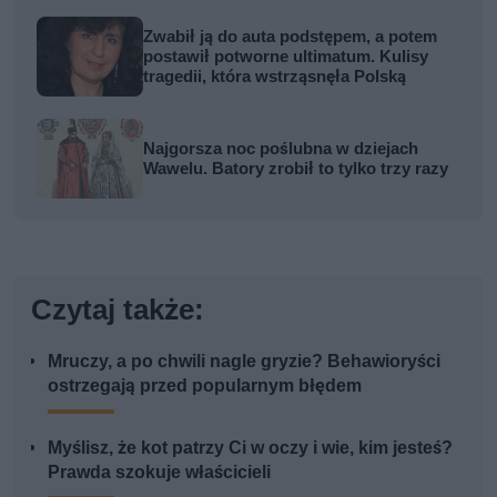
Zwabił ją do auta podstępem, a potem
postawił potworne ultimatum. Kulisy
tragedii, która wstrząsnęła Polską
Najgorsza noc poślubna w dziejach
Wawelu. Batory zrobił to tylko trzy razy
Czytaj także:
Mruczy, a po chwili nagle gryzie? Behawioryści
ostrzegają przed popularnym błędem
Myślisz, że kot patrzy Ci w oczy i wie, kim jesteś?
Prawda szokuje właścicieli