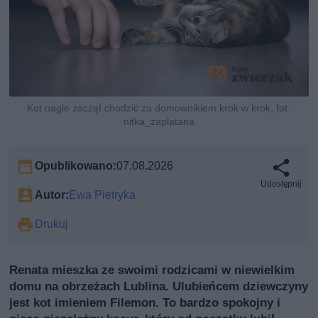
Kot nagle zaczął chodzić za domownikiem krok w krok, fot.
nitka_zaplatana
Opublikowano:
07.08.2026
Udostępnij
Autor:
Ewa Pietryka
Drukuj
Renata mieszka ze swoimi rodzicami w niewielkim
domu na obrzeżach Lublina. Ulubieńcem dziewczyny
jest kot imieniem Filemon. To bardzo spokojny i