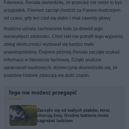
Filemona. Renata stwierdziła, że przecież nie może to być
przypadek. Filemon zaczął chodzić za Panem Andrzejem
od czasu, gdy ten czuł się słabo i miał zawroty głowy.
Rodzina uznała zachowanie kota za dowód jego
niezwykłych zdolności. Choć nikt nie potrafił tego wyjaśnić,
zbieg okoliczności wydawał się bardzo mało
prawdopodobny. Dopiero później Renata zaczęła szukać
informacji w literaturze fachowej. Dzięki analizie
opracowań naukowych, dziewczyna dowiedziała się, że
podobne historie zdarzają się dość często.
Tego nie możesz przegapić
Zaczęło się od małych ptaków, teraz
chorują koty. Groźna bakteria może
zagrażać ludziom