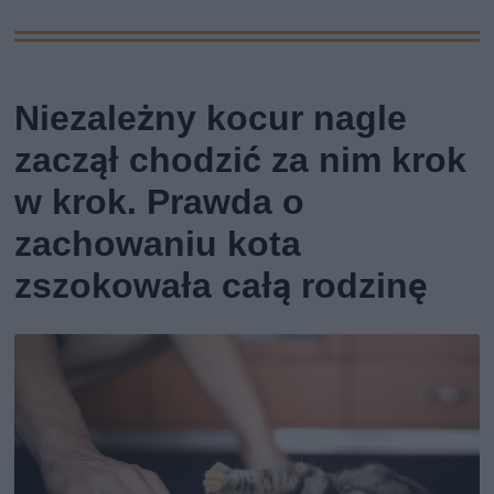
Niezależny kocur nagle
zaczął chodzić za nim krok
w krok. Prawda o
zachowaniu kota
zszokowała całą rodzinę