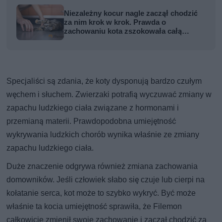
Niezależny kocur nagle zaczął chodzić
za nim krok w krok. Prawda o
zachowaniu kota zszokowała całą
rodzinę
Specjaliści są zdania, że koty dysponują bardzo czułym
węchem i słuchem. Zwierzaki potrafią wyczuwać zmiany w
zapachu ludzkiego ciała związane z hormonami i
przemianą materii. Prawdopodobna umiejętność
wykrywania ludzkich chorób wynika właśnie ze zmiany
zapachu ludzkiego ciała.
Duże znaczenie odgrywa również zmiana zachowania
domowników. Jeśli człowiek słabo się czuje lub cierpi na
kołatanie serca, kot może to szybko wykryć. Być może
właśnie ta kocia umiejętność sprawiła, że Filemon
całkowicie zmienił swoje zachowanie i zaczął chodzić za