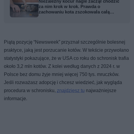
Niezależny kocur nagle zaczął chodzić
za nim krok w krok. Prawda o
zachowaniu kota zszokowała całą
rodzinę
Piątą pozycję “Newsweek” przyznał szczególnie bolesnej
praktyce, jaką jest porzucanie kotów. W tekście przywołano
statystyki pokazujące, że w USA co roku do schronisk trafia
około 3,2 mln kotów. Z kolei według danych z 2024 r. w
Polsce bez domu żyje mniej więcej 750 tys. mruczków.
Jeśli rozważasz adopcję i chcesz wiedzieć, jak wygląda
procedura w schronisku,
znajdziesz tu
najważniejsze
informacje.