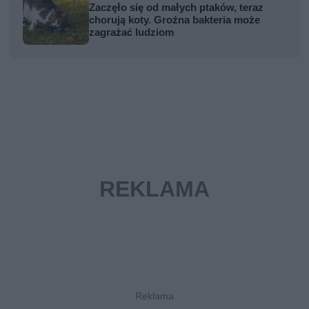
Zaczęło się od małych ptaków, teraz
chorują koty. Groźna bakteria może
zagrażać ludziom