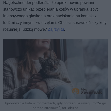
Nagelschneider podkreśla, że opiekunowie powinni
stanowczo unikać przebierania kotów w ubranka, zbyt
intensywnego głaskania oraz naciskania na kontakt z
ludźmi czy innymi zwierzętami. Chcesz sprawdzić, czy koty
rozumieją ludzką mowę?
Zajrzyj tu
.
Ignorowanie kota w momentach, gdy potrzebuje uwagi, może go
bardzo stresować, fot. olezzo