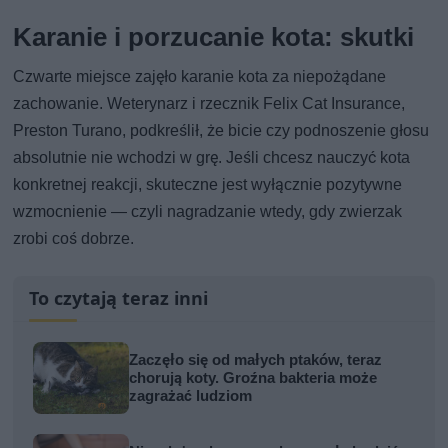
Karanie i porzucanie kota: skutki
Czwarte miejsce zajęło karanie kota za niepożądane
zachowanie. Weterynarz i rzecznik Felix Cat Insurance,
Preston Turano, podkreślił, że bicie czy podnoszenie głosu
absolutnie nie wchodzi w grę. Jeśli chcesz nauczyć kota
konkretnej reakcji, skuteczne jest wyłącznie pozytywne
wzmocnienie — czyli nagradzanie wtedy, gdy zwierzak
zrobi coś dobrze.
To czytają teraz inni
Zaczęło się od małych ptaków, teraz
chorują koty. Groźna bakteria może
zagrażać ludziom