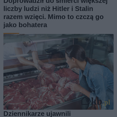
Doprowadził do śmierci większej
liczby ludzi niż Hitler i Stalin
razem wzięci. Mimo to czczą go
jako bohatera
Dziennikarze ujawnili