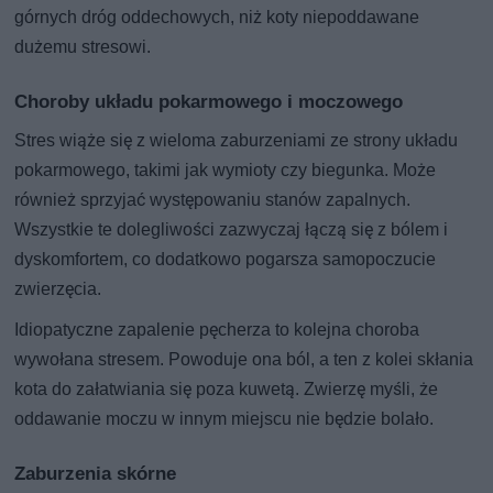
górnych dróg oddechowych, niż koty niepoddawane
dużemu stresowi.
Choroby układu pokarmowego i moczowego
Stres wiąże się z wieloma zaburzeniami ze strony układu
pokarmowego, takimi jak wymioty czy biegunka. Może
również sprzyjać występowaniu stanów zapalnych.
Wszystkie te dolegliwości zazwyczaj łączą się z bólem i
dyskomfortem, co dodatkowo pogarsza samopoczucie
zwierzęcia.
Idiopatyczne zapalenie pęcherza to kolejna choroba
wywołana stresem. Powoduje ona ból, a ten z kolei skłania
kota do załatwiania się poza kuwetą. Zwierzę myśli, że
oddawanie moczu w innym miejscu nie będzie bolało.
Zaburzenia skórne