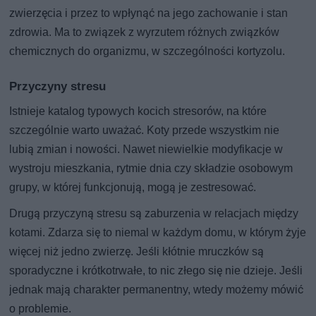
zwierzęcia i przez to wpłynąć na jego zachowanie i stan
zdrowia. Ma to związek z wyrzutem różnych związków
chemicznych do organizmu, w szczególności kortyzolu.
Przyczyny stresu
Istnieje katalog typowych kocich stresorów, na które
szczególnie warto uważać. Koty przede wszystkim nie
lubią zmian i nowości. Nawet niewielkie modyfikacje w
wystroju mieszkania, rytmie dnia czy składzie osobowym
grupy, w której funkcjonują, mogą je zestresować.
Drugą przyczyną stresu są zaburzenia w relacjach między
kotami. Zdarza się to niemal w każdym domu, w którym żyje
więcej niż jedno zwierzę. Jeśli kłótnie mruczków są
sporadyczne i krótkotrwałe, to nic złego się nie dzieje. Jeśli
jednak mają charakter permanentny, wtedy możemy mówić
o problemie.