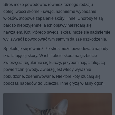
Stres może powodować również różnego rodzaju
dolegliwości skórne - świąd, nadmierne wypadanie
włosów, atopowe zapalenie skóry i inne. Choroby te są
bardzo nieprzyjemne, a ich objawy nakręcają się
nawzajem. Kot, którego swędzi skóra, może się nadmiernie
wylizywać i powodować tym samym dalsze uszkodzenia.
Spekuluje się również, że stres może powodować napady
tzw. falującej skóry. W ich trakcie skóra na grzbiecie
zwierzęcia regularnie się kurczy, przypominając falującą
powierzchnię wody. Zwierzę jest wtedy wyraźnie
pobudzone, zdenerwowane. Niektóre koty rzucają się
podczas napadów do ucieczki, inne gryzą własny ogon.