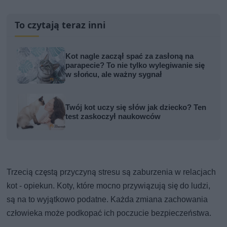
To czytają teraz inni
Kot nagle zaczął spać za zasłoną na
parapecie? To nie tylko wylegiwanie się
w słońcu, ale ważny sygnał
Twój kot uczy się słów jak dziecko? Ten
test zaskoczył naukowców
Trzecią częstą przyczyną stresu są zaburzenia w relacjach
kot - opiekun. Koty, które mocno przywiązują się do ludzi,
są na to wyjątkowo podatne. Każda zmiana zachowania
człowieka może podkopać ich poczucie bezpieczeństwa.