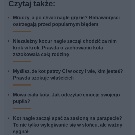
Czytaj także:
Mruczy, a po chwili nagle gryzie? Behawioryści
ostrzegają przed popularnym błędem
Niezależny kocur nagle zaczął chodzić za nim
krok w krok. Prawda o zachowaniu kota
zszokowała całą rodzinę
Myślisz, że kot patrzy Ci w oczy i wie, kim jesteś?
Prawda szokuje właścicieli
Mowa ciała kota. Jak odczytać emocje swojego
pupila?
Kot nagle zaczął spać za zasłoną na parapecie?
To nie tylko wylegiwanie się w słońcu, ale ważny
sygnał