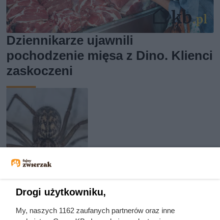
Dziennikarze ujawnili
pochodzenie mięsa z Dino. Klienci
zaskoczeni
Drogi użytkowniku,
My, naszych 1162 zaufanych partnerów oraz inne