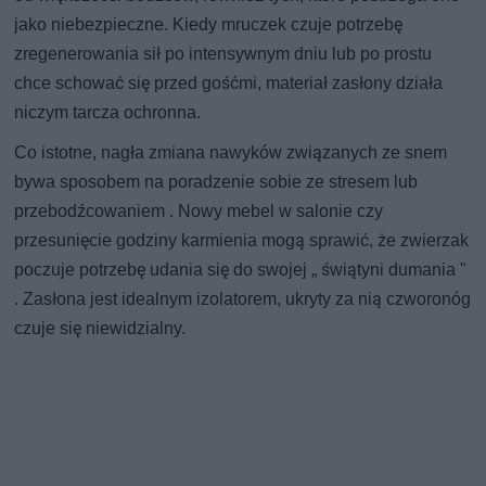
jako niebezpieczne. Kiedy mruczek czuje potrzebę
zregenerowania sił po intensywnym dniu lub po prostu
chce schować się przed gośćmi, materiał zasłony działa
niczym tarcza ochronna.
Co istotne, nagła zmiana nawyków związanych ze snem
bywa sposobem na poradzenie sobie ze stresem lub
przebodźcowaniem . Nowy mebel w salonie czy
przesunięcie godziny karmienia mogą sprawić, że zwierzak
poczuje potrzebę udania się do swojej „ świątyni dumania "
. Zasłona jest idealnym izolatorem, ukryty za nią czworonóg
czuje się niewidzialny.