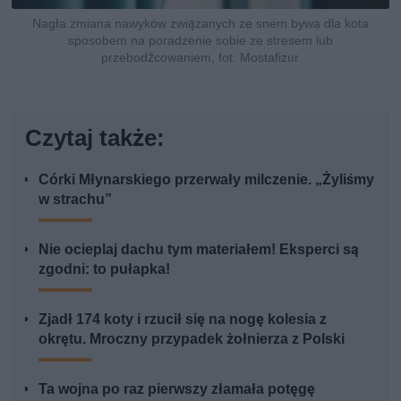
Nagła zmiana nawyków związanych ze snem bywa dla kota
sposobem na poradzenie sobie ze stresem lub
przebodźcowaniem, fot. Mostafizur
Czytaj także:
Córki Młynarskiego przerwały milczenie. „Żyliśmy
w strachu”
Nie ocieplaj dachu tym materiałem! Eksperci są
zgodni: to pułapka!
Zjadł 174 koty i rzucił się na nogę kolesia z
okrętu. Mroczny przypadek żołnierza z Polski
Ta wojna po raz pierwszy złamała potęgę