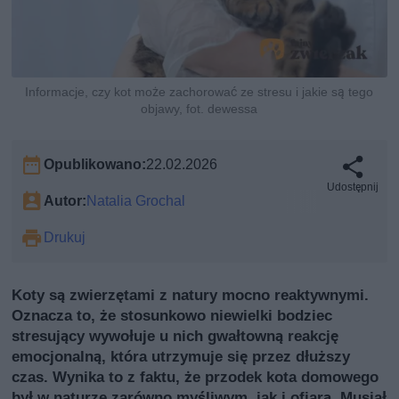
Informacje, czy kot może zachorować ze stresu i jakie są tego
objawy, fot. dewessa
Opublikowano:
22.02.2026
Udostępnij
Autor:
Natalia Grochal
Drukuj
Koty są zwierzętami z natury mocno reaktywnymi.
Oznacza to, że stosunkowo niewielki bodziec
stresujący wywołuje u nich gwałtowną reakcję
emocjonalną, która utrzymuje się przez dłuższy
czas. Wynika to z faktu, że przodek kota domowego
był w naturze zarówno myśliwym, jak i ofiarą. Musiał