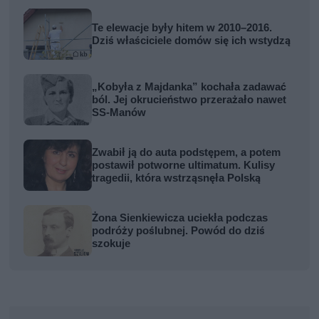
Te elewacje były hitem w 2010–2016.
Dziś właściciele domów się ich wstydzą
„Kobyła z Majdanka” kochała zadawać
ból. Jej okrucieństwo przerażało nawet
SS-Manów
Zwabił ją do auta podstępem, a potem
postawił potworne ultimatum. Kulisy
tragedii, która wstrząsnęła Polską
Żona Sienkiewicza uciekła podczas
podróży poślubnej. Powód do dziś
szokuje