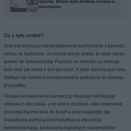
łazienki. Winna była drobna zmiana w
mieszkaniu
Co z tym zrobić?
Jeśli kot wykazuje nieakceptowane zachowania z powodu
stresu, to najlepsze, co można wtedy zrobić, to udać się po
pomoc do behawiorysty. Pomoże on określić co stresuje
kota oraz jak sobie z tym poradzić. Każde zwierzę jest inne,
dlatego tak istotne jest indywidualne podejście do danego
przypadku.
Terapia behawioralna zazwyczaj obejmuje eliminację
stresora z otoczenia, o ile jest to możliwe, albo stopniowe
przyzwyczajanie kota do bodźca powodującego lęk.
Dodatkową pomocą jest modyfikacja otoczenia,
feromonoterapia, podawanie łagodnych suplementów