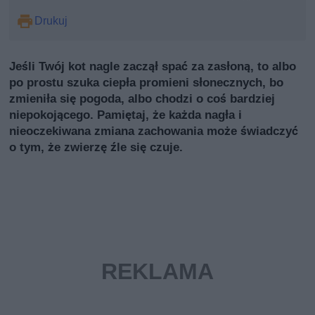
Drukuj
Jeśli Twój kot nagle zaczął spać za zasłoną, to albo
po prostu szuka ciepła promieni słonecznych, bo
zmieniła się pogoda, albo chodzi o coś bardziej
niepokojącego. Pamiętaj, że każda nagła i
nieoczekiwana zmiana zachowania może świadczyć
o tym, że zwierzę źle się czuje.