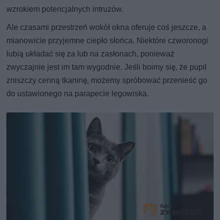
wzrokiem potencjalnych intruzów.
Ale czasami przestrzeń wokół okna oferuje coś jeszcze, a
mianowicie przyjemne ciepło słońca. Niektóre czworonogi
lubią układać się za lub na zasłonach, ponieważ
zwyczajnie jest im tam wygodnie. Jeśli boimy się, że pupil
zniszczy cenną tkaninę, możemy spróbować przenieść go
do ustawionego na parapecie legowiska.