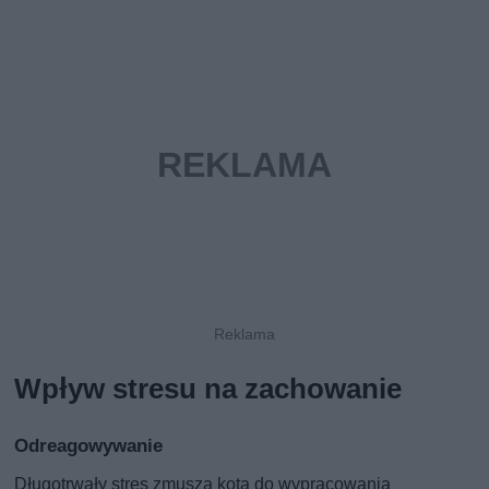
Wpływ stresu na zachowanie
Odreagowywanie
Długotrwały stres zmusza kota do wypracowania