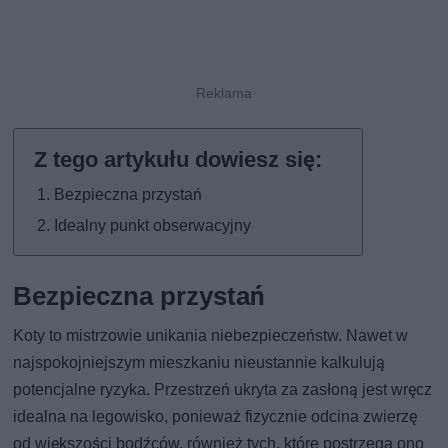
Bezpieczna przystań
Idealny punkt obserwacyjny
Bezpieczna przystań
Koty to mistrzowie unikania niebezpieczeństw. Nawet w
najspokojniejszym mieszkaniu nieustannie kalkulują
potencjalne ryzyka. Przestrzeń ukryta za zasłoną jest wręcz
idealna na legowisko, ponieważ fizycznie odcina zwierzę
od większości bodźców, również tych, które postrzega ono