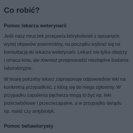
Co robić?
Pomoc lekarza weterynarii
Jeśli nasz mruczek przejawia którykolwiek z opisanych
wyżej objawów powinniśmy, na początku wybrać się na
konsultację do lekarza weterynarii. Lekarz nie tylko obejrzy
i omaca kota, ale również przeprowadzi niezbędne badania
laboratoryjne.
W miarę potrzeby lekarz zaproponuje odpowiednie leki na
konkretną przypadłość, z którą się do niego zgłosimy. W
przypadku zapalenia pęcherza mogą to być np. leki
przeciwbólowe i przeciwzapalne, a w przypadku świądu
np. maść czy antybiotyk.
Pomoc behawiorysty