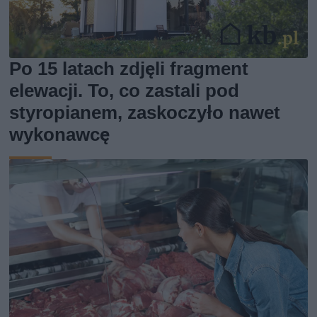
Po 15 latach zdjęli fragment
elewacji. To, co zastali pod
styropianem, zaskoczyło nawet
wykonawcę