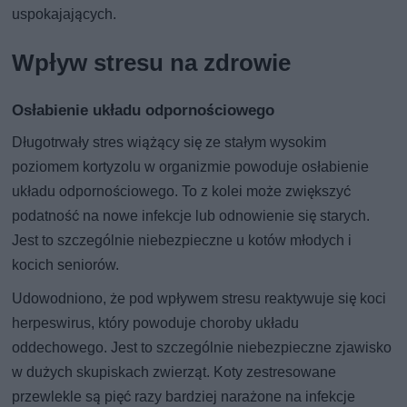
uspokajających.
Wpływ stresu na zdrowie
Osłabienie układu odpornościowego
Długotrwały stres wiążący się ze stałym wysokim
poziomem kortyzolu w organizmie powoduje osłabienie
układu odpornościowego. To z kolei może zwiększyć
podatność na nowe infekcje lub odnowienie się starych.
Jest to szczególnie niebezpieczne u kotów młodych i
kocich seniorów.
Udowodniono, że pod wpływem stresu reaktywuje się koci
herpeswirus, który powoduje choroby układu
oddechowego. Jest to szczególnie niebezpieczne zjawisko
w dużych skupiskach zwierząt. Koty zestresowane
przewlekle są pięć razy bardziej narażone na infekcje