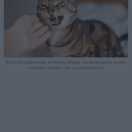
Kot może zachorować ze stresu, objawy i leczenie kocich chorób
wywołane stresem, fot. anoushkatoronto