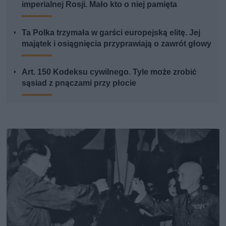
imperialnej Rosji. Mało kto o niej pamięta
Ta Polka trzymała w garści europejską elitę. Jej
majątek i osiągnięcia przyprawiają o zawrót głowy
Art. 150 Kodeksu cywilnego. Tyle może zrobić
sąsiad z pnączami przy płocie