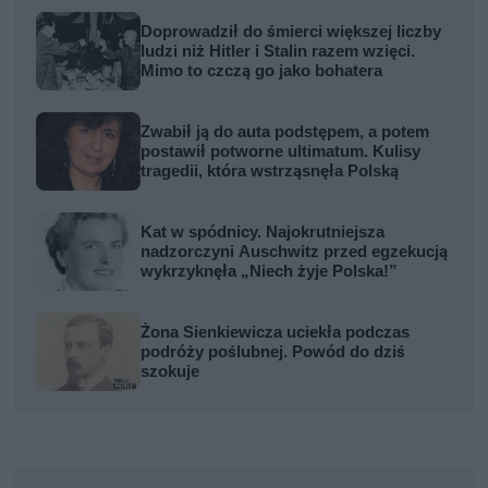
Doprowadził do śmierci większej liczby
ludzi niż Hitler i Stalin razem wzięci.
Mimo to czczą go jako bohatera
Zwabił ją do auta podstępem, a potem
postawił potworne ultimatum. Kulisy
tragedii, która wstrząsnęła Polską
Kat w spódnicy. Najokrutniejsza
nadzorczyni Auschwitz przed egzekucją
wykrzyknęła „Niech żyje Polska!”
Żona Sienkiewicza uciekła podczas
podróży poślubnej. Powód do dziś
szokuje