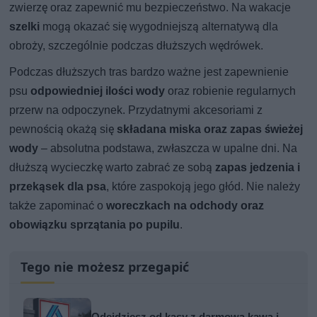
zwierzę oraz zapewnić mu bezpieczeństwo. Na wakacje
szelki
mogą okazać się wygodniejszą alternatywą dla
obroży, szczególnie podczas dłuższych wędrówek.
Podczas dłuższych tras bardzo ważne jest zapewnienie
psu
odpowiedniej ilości wody
oraz robienie regularnych
przerw na odpoczynek. Przydatnymi akcesoriami z
pewnością okażą się
składana miska oraz zapas świeżej
wody
– absolutna podstawa, zwłaszcza w upalne dni. Na
dłuższą wycieczkę warto zabrać ze sobą
zapas jedzenia i
przekąsek dla psa
, które zaspokoją jego głód. Nie należy
także zapominać o
woreczkach na odchody oraz
obowiązku sprzątania po pupilu
.
Tego nie możesz przegapić