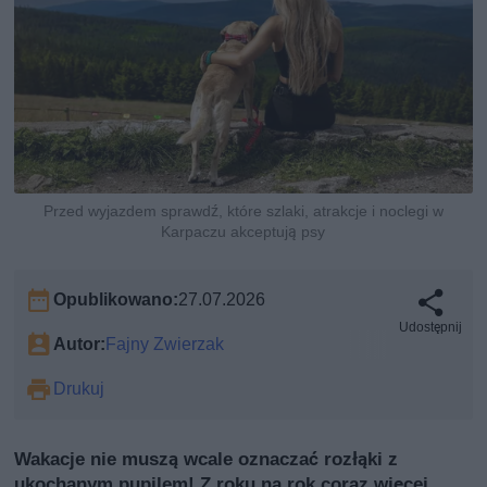
Przed wyjazdem sprawdź, które szlaki, atrakcje i noclegi w
Karpaczu akceptują psy
Opublikowano:
27.07.2026
Udostępnij
Autor:
Fajny Zwierzak
Drukuj
Wakacje nie muszą wcale oznaczać rozłąki z
ukochanym pupilem! Z roku na rok coraz więcej