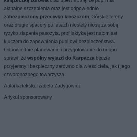
książeczkę zdrowia
oraz upewnić się, że pupil ma
aktualne szczepienia oraz jest odpowiednio
zabezpieczony przeciwko kleszczom
. Górskie tereny
oraz długie spacery po lasach niestety niosą za sobą
ryzyko złapania pasożyta, profilaktyka jest natomiast
kluczem do zapewnienia pupilowi bezpieczeństwa.
Odpowiednie planowanie i przygotowanie do urlopu
sprawi, że
wspólny wyjazd do Karpacza
będzie
przyjemny i bezpieczny zarówno dla właściciela, jak i jego
czworonożnego towarzysza.
Autorka tekstu: Izabela Zadygowicz
Artykuł sponsorowany