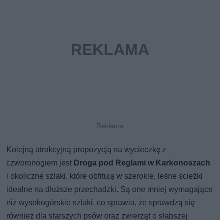
Kolejną atrakcyjną propozycją na wycieczkę z
czworonogiem jest
Droga pod Reglami
w Karkonoszach
i okoliczne szlaki, które obfitują w szerokie, leśne ścieżki
idealne na dłuższe przechadzki. Są one mniej wymagające
niż wysokogórskie szlaki, co sprawia, że sprawdzą się
również dla starszych psów oraz zwierząt o słabszej