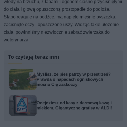
wtedy na brzuchu, z łapami i ogonem ciasno przyciśniętymi
do ciała i głową opuszczoną prostopadle do podłoża.
Słabo reaguje na bodźce, ma napięte mięśnie pyszczka,
zaciśnięte oczy i opuszczone uszy. Widząc takie ułożenie
ciała, powinniśmy niezwłocznie zabrać zwierzaka do
weterynarza.
To czytają teraz inni
Myślisz, że pies patrzy w przestrzeń?
Prawda o napadach ogniskowych
mocno Cię zaskoczy
Odejdziesz od kasy z darmową kawą i
mlekiem. Gigantyczne gratisy w ALDI!