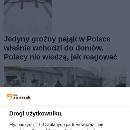
Jedyny groźny pająk w Polsce
właśnie wchodzi do domów.
Polacy nie wiedzą, jak reagować
Drogi użytkowniku,
My, naszych 1160 zaufanych partnerów oraz inne