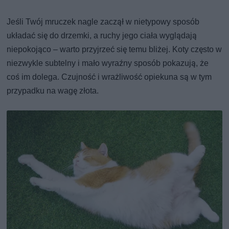
Jeśli Twój mruczek nagle zaczął w nietypowy sposób
układać się do drzemki, a ruchy jego ciała wyglądają
niepokojąco – warto przyjrzeć się temu bliżej. Koty często w
niezwykle subtelny i mało wyraźny sposób pokazują, że
coś im dolega. Czujność i wrażliwość opiekuna są w tym
przypadku na wagę złota.