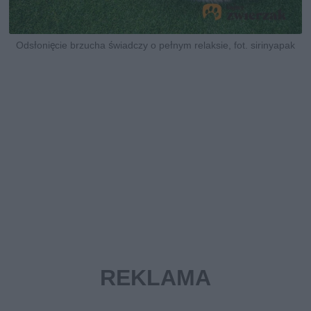
Odsłonięcie brzucha świadczy o pełnym relaksie, fot. sirinyapak