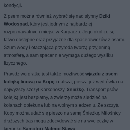
kondycji.
Z psem można również wybrać się nad słynny
Dziki
Wodospad
, który jest jednym z najbardziej
rozpoznawalnych miejsc w Karpaczu. Jego okolice są
łatwo dostępne oraz przyjazne dla spacerowiczów z psami.
Szum wody i otaczająca przyroda tworzą przyjemną
atmosferę, a sam spacer nie wymaga dużego wysiłku
fizycznego.
Prawdziwą gratką jest także możliwość
wjazdu z psem
kolejką linową na Kopę
i dalsza, piesza już wędrówka na
najwyższy szczyt Karkonoszy,
Śnieżkę
. Transport psów
kolejką jest bezpłatny, a zwierzę może siedzieć na
kolanach opiekuna lub na wolnym siedzeniu. Ze szczytu
Kopy można udać się pieszo na samą Śnieżkę. Miłośnicy
dłuższych tras mogą zdecydować się na wycieczkę w
kierunku
Samotni i Małego Stawu
.