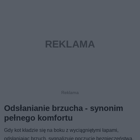
Odsłanianie brzucha - synonim
pełnego komfortu
Gdy kot kładzie się na boku z wyciągniętymi łapami,
odsłaniając brzuch, sygnalizuje poczucie bezpieczeństwa.