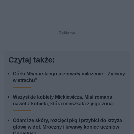
Czytaj także:
Córki Młynarskiego przerwały milczenie. „Żyliśmy
w strachu”
Wszystkie kobiety Mickiewicza. Miał romans
nawet z kobietą, która mieszkała z jego żoną
Odarci ze skóry, rozcięci piłą i przybici do krzyża
głową w dół. Mroczny i krwawy koniec uczniów
Chrystusa