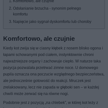
Komfortowo, ale czujnie
Odsłanianie brzucha - synonim pełnego
komfortu
Napięcie jako sygnał dyskomfortu lub choroby
Komfortowo, ale czujnie
Kiedy kot zwija się w ciasny kłębek z nosem blisko ogona i
łapami schowanymi pod ciałem, instynktownie chroni
najważniejsze organy i zachowuje ciepło. W naturze taka
pozycja pozwalała przetrwać zimne noce. U domowego
pupila oznacza ona poczucie względnego bezpieczeństwa,
ale jednocześnie gotowość do reakcji. Mruczek jest
zrelaksowany, lecz nie zapada w głęboki sen – w każdej
chwili może zerwać się na równe nogi.
Podobnie jest z pozycją „na chlebek”, w której kot leży z