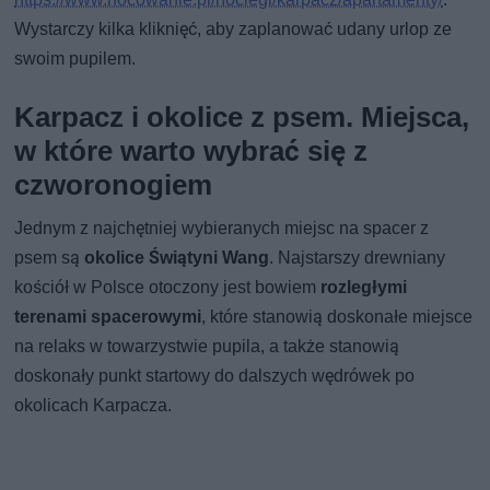
Wystarczy kilka kliknięć, aby zaplanować udany urlop ze
swoim pupilem.
Karpacz i okolice z psem. Miejsca,
w które warto wybrać się z
czworonogiem
Jednym z najchętniej wybieranych miejsc na spacer z
psem są
okolice Świątyni Wang
. Najstarszy drewniany
kościół w Polsce otoczony jest bowiem
rozległymi
terenami spacerowymi
, które stanowią doskonałe miejsce
na relaks w towarzystwie pupila, a także stanowią
doskonały punkt startowy do dalszych wędrówek po
okolicach Karpacza.