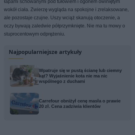
łapami schowanymi pod tułowiem i ogonem owiniętym
wokół ciała. Zwierzę wygląda na spokojne i zrelaksowane,
ale pozostaje czujne. Uszy wciąż skanują otoczenie, a
oczy bywają zaledwie półprzymknięte. Nie ma tu mowy o
stuprocentowym odprężeniu.
Najpopularniejsze artykuły
Wpatruje się w pustą ścianę lub ciemny
kąt? Wyjaśnienie kota nie ma nic
wspólnego z duchami
Carrefour obniżył cenę masła o prawie
20 zł. Cena zadziwia klientów