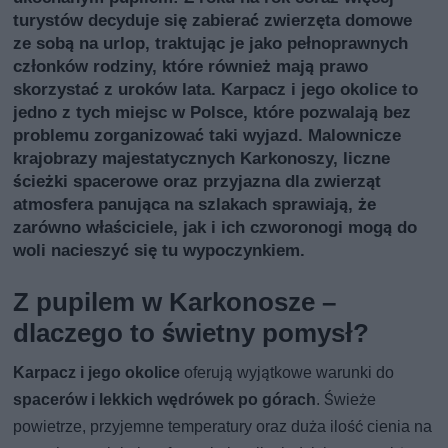
turystów decyduje się zabierać zwierzęta domowe
ze sobą na urlop, traktując je jako pełnoprawnych
członków rodziny, które również mają prawo
skorzystać z uroków lata. Karpacz i jego okolice to
jedno z tych miejsc w Polsce, które pozwalają bez
problemu zorganizować taki wyjazd. Malownicze
krajobrazy majestatycznych Karkonoszy, liczne
ścieżki spacerowe oraz przyjazna dla zwierząt
atmosfera panująca na szlakach sprawiają, że
zarówno właściciele, jak i ich czworonogi mogą do
woli nacieszyć się tu wypoczynkiem.
Z pupilem w Karkonosze –
dlaczego to świetny pomysł?
Karpacz i jego okolice
oferują wyjątkowe warunki do
spacerów i lekkich wędrówek po górach
. Świeże
powietrze, przyjemne temperatury oraz duża ilość cienia na