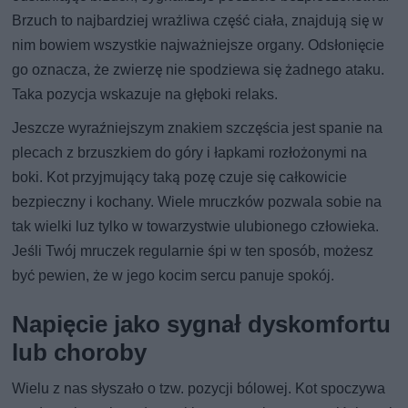
Brzuch to najbardziej wrażliwa część ciała, znajdują się w
nim bowiem wszystkie najważniejsze organy. Odsłonięcie
go oznacza, że zwierzę nie spodziewa się żadnego ataku.
Taka pozycja wskazuje na głęboki relaks.
Jeszcze wyraźniejszym znakiem szczęścia jest spanie na
plecach z brzuszkiem do góry i łapkami rozłożonymi na
boki. Kot przyjmujący taką pozę czuje się całkowicie
bezpieczny i kochany. Wiele mruczków pozwala sobie na
tak wielki luz tylko w towarzystwie ulubionego człowieka.
Jeśli Twój mruczek regularnie śpi w ten sposób, możesz
być pewien, że w jego kocim sercu panuje spokój.
Napięcie jako sygnał dyskomfortu
lub choroby
Wielu z nas słyszało o tzw. pozycji bólowej. Kot spoczywa