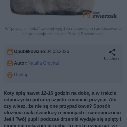
W "pozycji chlebka" zwierzę wygląda na spokojne i zrelaksowane,
ale pozostaje czujne, fot. Sergej Razvodovskij
Opublikowano:
04.03.2026
Udostępnij
Autor:
Natalia Grochal
Drukuj
Koty śpią nawet 12-16 godzin na dobę, a w trakcie
odpoczynku potrafią często zmieniać pozycje. Ale
czy wiesz, że nie są one przypadkowe? Sposób
ułożenia ciała świadczy o emocjach i samopoczuciu.
Jeśli Twój pupil podczas drzemki wydaje się spięty i
nigdy nie pokazuje brzucha, to może oznaczać, że