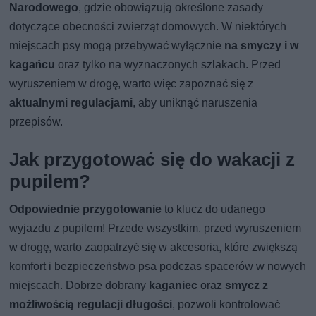
Narodowego
, gdzie obowiązują określone zasady
dotyczące obecności zwierząt domowych. W niektórych
miejscach psy mogą przebywać wyłącznie
na smyczy i w
kagańcu
oraz tylko na wyznaczonych szlakach. Przed
wyruszeniem w drogę, warto więc zapoznać się z
aktualnymi regulacjami
, aby uniknąć naruszenia
przepisów.
Jak przygotować się do wakacji z
pupilem?
Odpowiednie przygotowanie
to klucz do udanego
wyjazdu z pupilem! Przede wszystkim, przed wyruszeniem
w drogę, warto zaopatrzyć się w akcesoria, które zwiększą
komfort i bezpieczeństwo psa podczas spacerów w nowych
miejscach. Dobrze dobrany
kaganiec
oraz
smycz z
możliwością regulacji długości
, pozwoli kontrolować