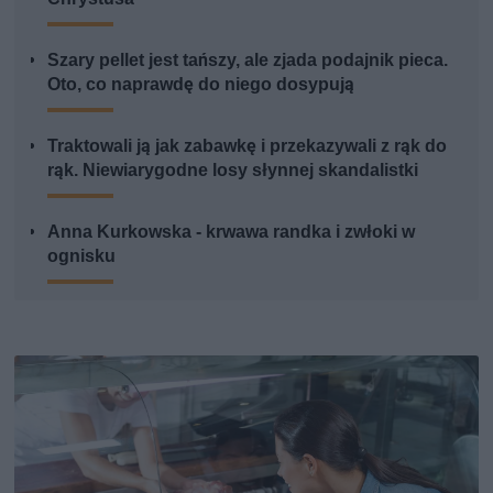
Szary pellet jest tańszy, ale zjada podajnik pieca.
Oto, co naprawdę do niego dosypują
Traktowali ją jak zabawkę i przekazywali z rąk do
rąk. Niewiarygodne losy słynnej skandalistki
Anna Kurkowska - krwawa randka i zwłoki w
ognisku