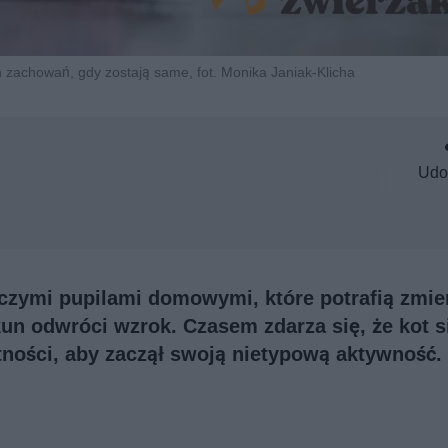
h zachowań, gdy zostają same, fot. Monika Janiak-Klicha
Udo
iczymi pupilami domowymi, które potrafią zmie
un odwróci wzrok. Czasem zdarza się, że kot s
tności, aby zaczął swoją nietypową aktywność.