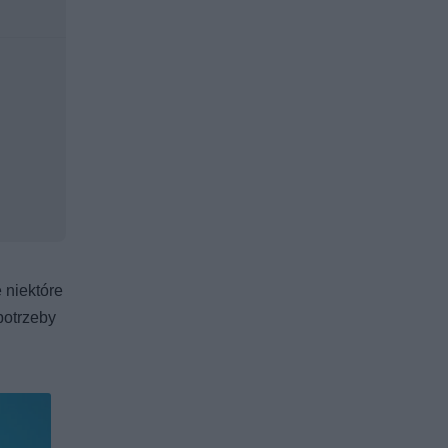
 niektóre
potrzeby