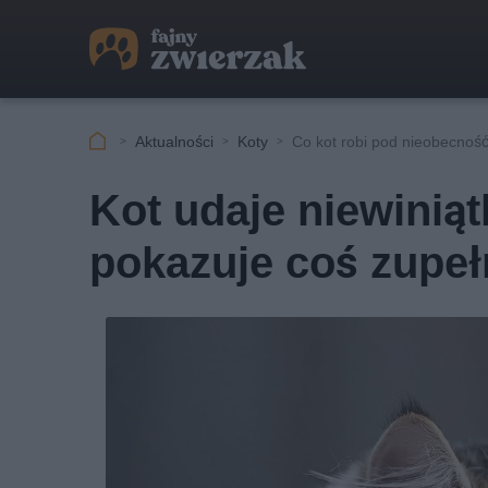
Aktualności
Koty
Co kot robi pod nieobecnoś
Kot udaje niewinią
pokazuje coś zupeł