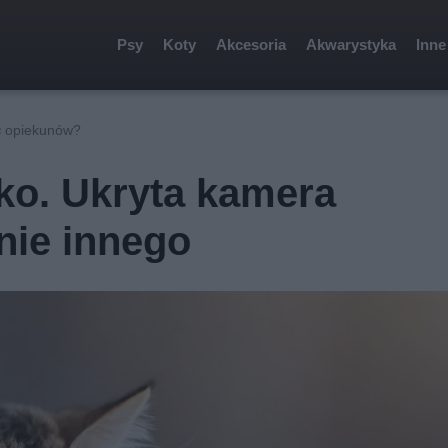
Psy
Koty
Akcesoria
Akwarystyka
Inne
ć opiekunów?
tko. Ukryta kamera
nie innego