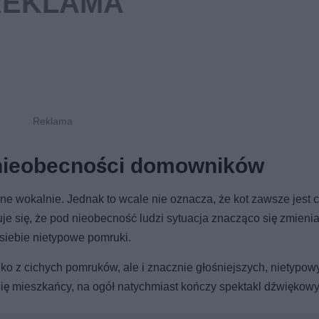
 nieobecności domowników
jne wokalnie. Jednak to wcale nie oznacza, że kot zawsze jest 
się, że pod nieobecność ludzi sytuacja znacząco się zmienia,
siebie nietypowe pomruki.
lko z cichych pomruków, ale i znacznie głośniejszych, nietypow
 się mieszkańcy, na ogół natychmiast kończy spektakl dźwiękowy