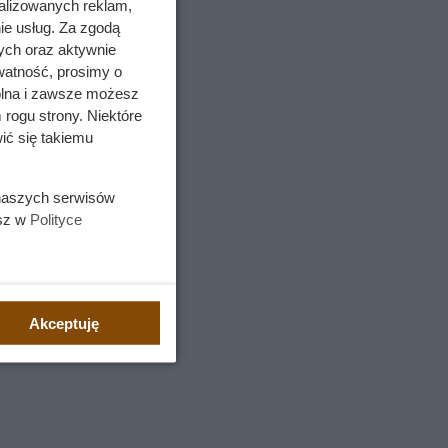
alizowanych reklam,
ie usług. Za zgodą
ych oraz aktywnie
watność, prosimy o
wolna i zawsze możesz
 rogu strony. Niektóre
ić się takiemu
 naszych serwisów
esz w
Polityce
ócił do
Akceptuję