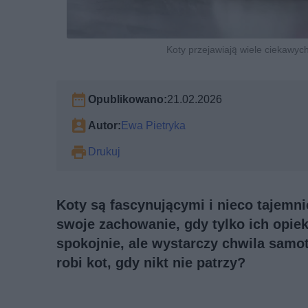
Koty przejawiają wiele ciekawyc
Opublikowano:
21.02.2026
Autor:
Ewa Pietryka
Drukuj
Koty są fascynującymi i nieco tajemn
swoje zachowanie, gdy tylko ich opiek
spokojnie, ale wystarczy chwila samo
robi kot, gdy nikt nie patrzy?