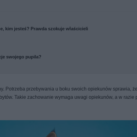
ie, kim jesteś? Prawda szokuje właścicieli
cje swojego pupila?
ny. Potrzeba przebywania u boku swoich opiekunów sprawia, że
obytów. Takie zachowanie wymaga uwagi opiekunów, a w razie 