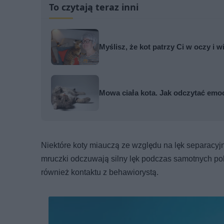
To czytają teraz inni
Myślisz, że kot patrzy Ci w oczy i w
Mowa ciała kota. Jak odczytać emo
Niektóre koty miauczą ze względu na lęk separacyj
mruczki odczuwają silny lęk podczas samotnych p
również kontaktu z behawiorystą.