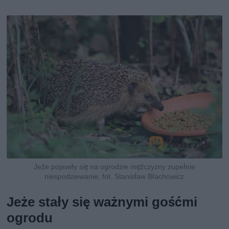
Jeże pojawiły się na ogrodzie mężczyzny zupełnie
niespodziewanie, fot. Stanisław Błachowicz
Jeże stały się ważnymi gośćmi
ogrodu