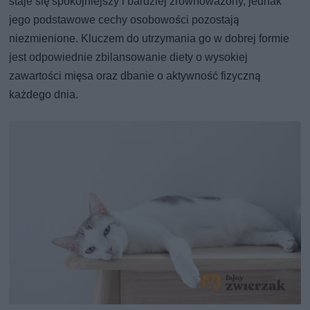
staje się spokojniejszy i bardziej zrównoważony, jednak
jego podstawowe cechy osobowości pozostają
niezmienione. Kluczem do utrzymania go w dobrej formie
jest odpowiednie zbilansowanie diety o wysokiej
zawartości mięsa oraz dbanie o aktywność fizyczną
każdego dnia.