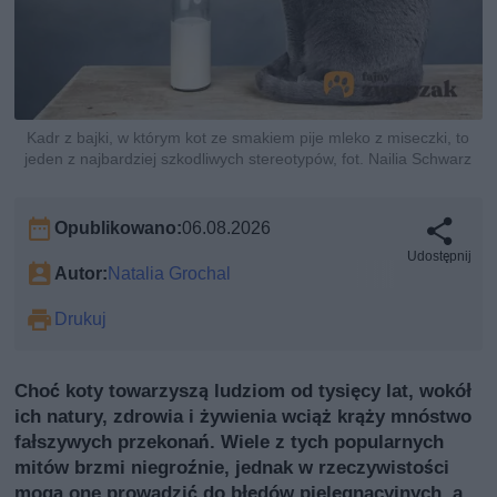
Kadr z bajki, w którym kot ze smakiem pije mleko z miseczki, to
jeden z najbardziej szkodliwych stereotypów, fot. Nailia Schwarz
Opublikowano:
06.08.2026
Udostępnij
Autor:
Natalia Grochal
Drukuj
Choć koty towarzyszą ludziom od tysięcy lat, wokół
ich natury, zdrowia i żywienia wciąż krąży mnóstwo
fałszywych przekonań. Wiele z tych popularnych
mitów brzmi niegroźnie, jednak w rzeczywistości
mogą one prowadzić do błędów pielęgnacyjnych, a