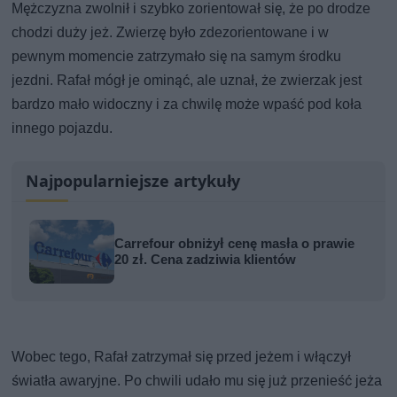
Mężczyzna zwolnił i szybko zorientował się, że po drodze
chodzi duży jeż. Zwierzę było zdezorientowane i w
pewnym momencie zatrzymało się na samym środku
jezdni. Rafał mógł je ominąć, ale uznał, że zwierzak jest
bardzo mało widoczny i za chwilę może wpaść pod koła
innego pojazdu.
Najpopularniejsze artykuły
Carrefour obniżył cenę masła o prawie
20 zł. Cena zadziwia klientów
Wobec tego, Rafał zatrzymał się przed jeżem i włączył
światła awaryjne. Po chwili udało mu się już przenieść jeża