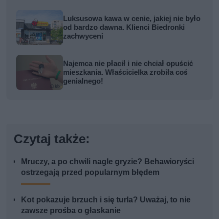
Luksusowa kawa w cenie, jakiej nie było
od bardzo dawna. Klienci Biedronki
zachwyceni
Najemca nie płacił i nie chciał opuścić
mieszkania. Właścicielka zrobiła coś
genialnego!
Czytaj także:
Mruczy, a po chwili nagle gryzie? Behawioryści
ostrzegają przed popularnym błędem
Kot pokazuje brzuch i się turla? Uważaj, to nie
zawsze prośba o głaskanie