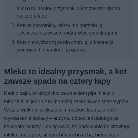
Mleko to idealny przysmak, a kot zawsze spada
na cztery łapy
Koty to samotnicy, którzy nie potrzebują
człowieka i zawsze chodzą własnymi drogami
Koty niewychodzące nie chorują, a kastracja
zmienia ich charakter na gorszy
Mleko to idealny przysmak, a kot
zawsze spada na cztery łapy
Kadr z bajki, w którym kot ze smakiem pije mleko z
miseczki, to jeden z najbardziej szkodliwych stereotypów.
Wraz z wiekiem większość mruczków traci zdolność
wytwarzania laktazy – enzymu odpowiedzialnego za
trawienie laktozy – co sprawia, że podawanie im krowiego
mleka kończy się silnymi bólami brzucha, biegunką i