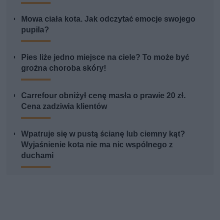
Mowa ciała kota. Jak odczytać emocje swojego
pupila?
Pies liże jedno miejsce na ciele? To może być
groźna choroba skóry!
Carrefour obniżył cenę masła o prawie 20 zł.
Cena zadziwia klientów
Wpatruje się w pustą ścianę lub ciemny kąt?
Wyjaśnienie kota nie ma nic wspólnego z
duchami