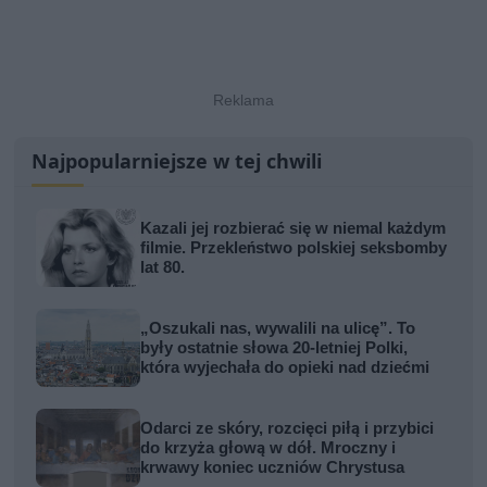
Najpopularniejsze w tej chwili
Kazali jej rozbierać się w niemal każdym
filmie. Przekleństwo polskiej seksbomby
lat 80.
„Oszukali nas, wywalili na ulicę”. To
były ostatnie słowa 20-letniej Polki,
która wyjechała do opieki nad dziećmi
Odarci ze skóry, rozcięci piłą i przybici
do krzyża głową w dół. Mroczny i
krwawy koniec uczniów Chrystusa