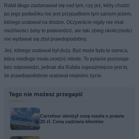
Rafał długo zastanawiał się nad tym, czy jeż, który chodzi
po jego podwórku nie jest przypadkiem tym samym jeżem,
którego uratował na drodze. Oczywiście nigdy nie miał
możliwości żeby to potwierdzić, ale taki zbieg okoliczności
nie wydawał się zbyt prawdopodobny.
Jeż, którego uratował był duży. Być może była to samica,
która niedługo miała urodzić młode. To pytanie pozostaje
bez odpowiedzi, jednak dla Rafała najważniejsze jest to,
że prawdopodobnie uratował niejedno życie.
Tego nie możesz przegapić
Carrefour obniżył cenę masła o prawie
20 zł. Cena zadziwia klientów