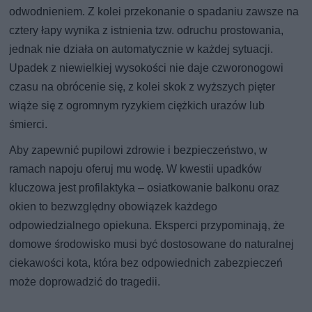
odwodnieniem. Z kolei przekonanie o spadaniu zawsze na
cztery łapy wynika z istnienia tzw. odruchu prostowania,
jednak nie działa on automatycznie w każdej sytuacji.
Upadek z niewielkiej wysokości nie daje czworonogowi
czasu na obrócenie się, z kolei skok z wyższych pięter
wiąże się z ogromnym ryzykiem ciężkich urazów lub
śmierci.
Aby zapewnić pupilowi zdrowie i bezpieczeństwo, w
ramach napoju oferuj mu wodę. W kwestii upadków
kluczowa jest profilaktyka – osiatkowanie balkonu oraz
okien to bezwzględny obowiązek każdego
odpowiedzialnego opiekuna. Eksperci przypominają, że
domowe środowisko musi być dostosowane do naturalnej
ciekawości kota, która bez odpowiednich zabezpieczeń
może doprowadzić do tragedii.