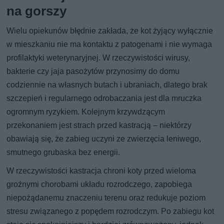
na gorszy
Wielu opiekunów błędnie zakłada, że kot żyjący wyłącznie
w mieszkaniu nie ma kontaktu z patogenami i nie wymaga
profilaktyki weterynaryjnej. W rzeczywistości wirusy,
bakterie czy jaja pasożytów przynosimy do domu
codziennie na własnych butach i ubraniach, dlatego brak
szczepień i regularnego odrobaczania jest dla mruczka
ogromnym ryzykiem. Kolejnym krzywdzącym
przekonaniem jest strach przed kastracją – niektórzy
obawiają się, że zabieg uczyni ze zwierzęcia leniwego,
smutnego grubaska bez energii.
W rzeczywistości kastracja chroni koty przed wieloma
groźnymi chorobami układu rozrodczego, zapobiega
niepożądanemu znaczeniu terenu oraz redukuje poziom
stresu związanego z popędem rozrodczym. Po zabiegu kot