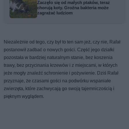
Zaczęło się od małych ptaków, teraz
chorują koty. Groźna bakteria może
zagrażać ludziom
Niezależnie od tego, czy był to ten sam jeż, czy nie, Rafał
postanowił zadbać o nowych gości. Część jego działki
pozostała w bardziej naturalnym stanie, bez koszenia
trawy, bez przycinania krzewów i z miejscami, w których
jeże mogły znaleźć schronienie i pożywienie. Dziś Rafał
przyznaje, że czasami gości na podwórku wspaniałe
zwierzęta, które zachwycają go swoją tajemniczością i
pięknym wyglądem.