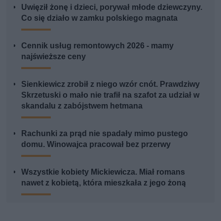
Uwięził żonę i dzieci, porywał młode dziewczyny.
Co się działo w zamku polskiego magnata
Cennik usług remontowych 2026 - mamy
najświeższe ceny
Sienkiewicz zrobił z niego wzór cnót. Prawdziwy
Skrzetuski o mało nie trafił na szafot za udział w
skandalu z zabójstwem hetmana
Rachunki za prąd nie spadały mimo pustego
domu. Winowajca pracował bez przerwy
Wszystkie kobiety Mickiewicza. Miał romans
nawet z kobietą, która mieszkała z jego żoną