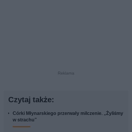
Czytaj także:
Córki Młynarskiego przerwały milczenie. „Żyliśmy
w strachu”