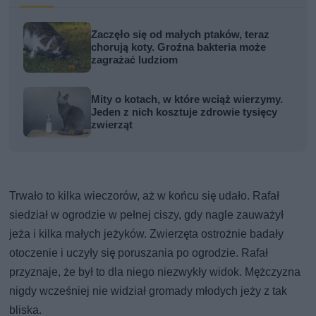
Zaczęło się od małych ptaków, teraz
chorują koty. Groźna bakteria może
zagrażać ludziom
Mity o kotach, w które wciąż wierzymy.
Jeden z nich kosztuje zdrowie tysięcy
zwierząt
Trwało to kilka wieczorów, aż w końcu się udało. Rafał
siedział w ogrodzie w pełnej ciszy, gdy nagle zauważył
jeża i kilka małych jeżyków. Zwierzęta ostrożnie badały
otoczenie i uczyły się poruszania po ogrodzie. Rafał
przyznaje, że był to dla niego niezwykły widok. Mężczyzna
nigdy wcześniej nie widział gromady młodych jeży z tak
bliska.