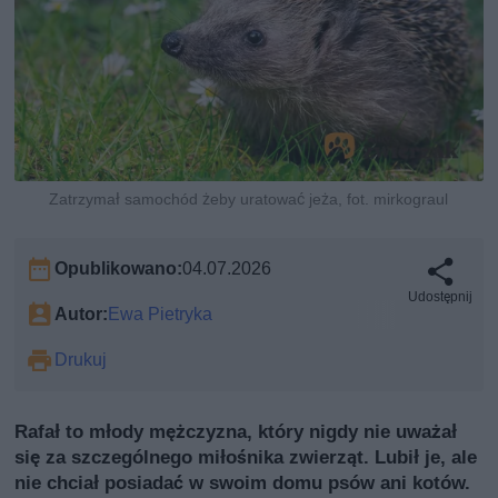
Zatrzymał samochód żeby uratować jeża, fot. mirkograul
Opublikowano:
04.07.2026
Udostępnij
Autor:
Ewa Pietryka
Drukuj
Rafał to młody mężczyzna, który nigdy nie uważał
się za szczególnego miłośnika zwierząt. Lubił je, ale
nie chciał posiadać w swoim domu psów ani kotów.