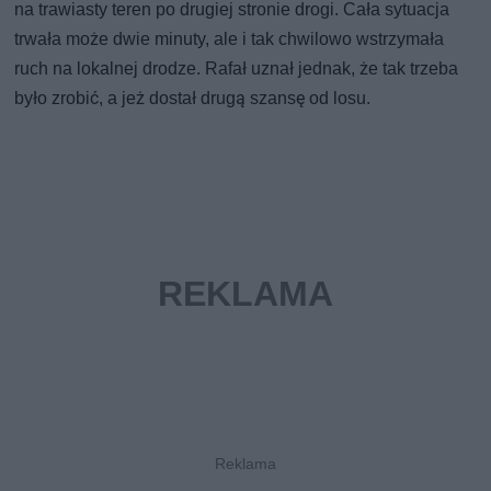
na trawiasty teren po drugiej stronie drogi. Cała sytuacja
trwała może dwie minuty, ale i tak chwilowo wstrzymała
ruch na lokalnej drodze. Rafał uznał jednak, że tak trzeba
było zrobić, a jeż dostał drugą szansę od losu.