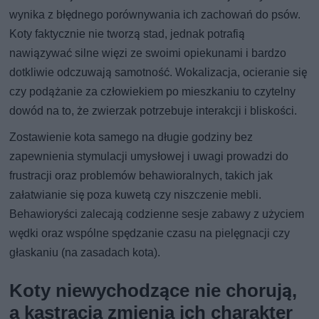
wynika z błędnego porównywania ich zachowań do psów.
Koty faktycznie nie tworzą stad, jednak potrafią
nawiązywać silne więzi ze swoimi opiekunami i bardzo
dotkliwie odczuwają samotność. Wokalizacja, ocieranie się
czy podążanie za człowiekiem po mieszkaniu to czytelny
dowód na to, że zwierzak potrzebuje interakcji i bliskości.
Zostawienie kota samego na długie godziny bez
zapewnienia stymulacji umysłowej i uwagi prowadzi do
frustracji oraz problemów behawioralnych, takich jak
załatwianie się poza kuwetą czy niszczenie mebli.
Behawioryści zalecają codzienne sesje zabawy z użyciem
wędki oraz wspólne spędzanie czasu na pielęgnacji czy
głaskaniu (na zasadach kota).
Koty niewychodzące nie chorują,
a kastracja zmienia ich charakter