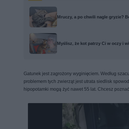
Mruczy, a po chwili nagle gryzie?
Myślisz, że kot patrzy Ci w oczy i w
Gatunek jest zagrożony wyginięciem. Według szacu
problemem tych zwierząt jest utrata siedlisk spowo
hipopotamki mogą żyć nawet 55 lat. Chcesz poznać