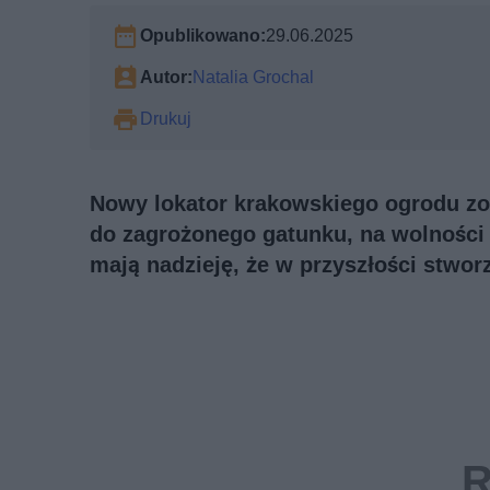
Opublikowano:
29.06.2025
Autor:
Natalia Grochal
Drukuj
Nowy lokator krakowskiego ogrodu zoo
do zagrożonego gatunku, na wolności 
mają nadzieję, że w przyszłości stwo