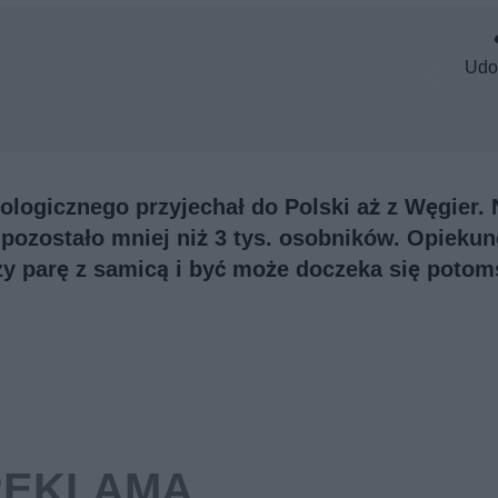
Udo
logicznego przyjechał do Polski aż z Węgier. 
pozostało mniej niż 3 tys. osobników. Opieku
rzy parę z samicą i być może doczeka się potom