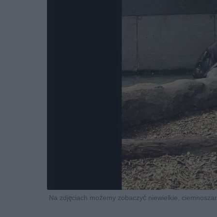
Na zdjęciach możemy zobaczyć niewielkie, ciemnoszar