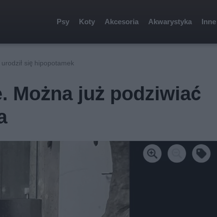
Psy
Koty
Akcesoria
Akwarystyka
Inne
urodził się hipopotamek
. Można już podziwiać
a