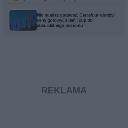
Nie musisz gotować. Carrefour obniżył
ceny gotowych dań i zup do
absurdalnego poziomu