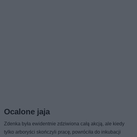
Ocalone jaja
Zdenka była ewidentnie zdziwiona całą akcją, ale kiedy
tylko arboryści skończyli pracę, powróciła do inkubacji