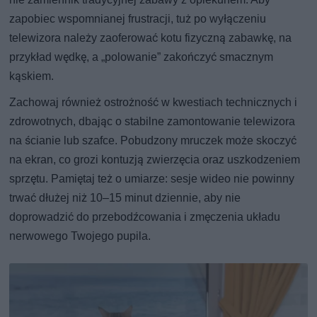
zapobiec wspomnianej frustracji, tuż po wyłączeniu
telewizora należy zaoferować kotu fizyczną zabawkę, na
przykład wędkę, a „polowanie” zakończyć smacznym
kąskiem.
Zachowaj również ostrożność w kwestiach technicznych i
zdrowotnych, dbając o stabilne zamontowanie telewizora
na ścianie lub szafce. Pobudzony mruczek może skoczyć
na ekran, co grozi kontuzją zwierzęcia oraz uszkodzeniem
sprzętu. Pamiętaj też o umiarze: sesje wideo nie powinny
trwać dłużej niż 10–15 minut dziennie, aby nie
doprowadzić do przebodźcowania i zmęczenia układu
nerwowego Twojego pupila.