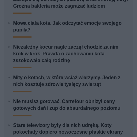
Groźna bakteria może zagrażać ludziom
Mowa ciała kota. Jak odczytać emocje swojego
pupila?
Niezależny kocur nagle zaczął chodzić za nim
krok w krok. Prawda o zachowaniu kota
zszokowała całą rodzinę
Mity o kotach, w które wciąż wierzymy. Jeden z
nich kosztuje zdrowie tysięcy zwierząt
Nie musisz gotować. Carrefour obniżył ceny
gotowych dań i zup do absurdalnego poziomu
Stare telewizory były dla nich udręką. Koty
pokochały dopiero nowoczesne płaskie ekrany