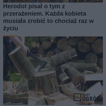
Herodot pisał o tym z
przerażeniem. Każda kobieta
musiała zrobić to chociaż raz w
życiu