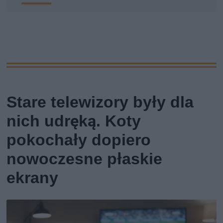
Stare telewizory były dla
nich udręką. Koty
pokochały dopiero
nowoczesne płaskie
ekrany