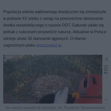
Populacja sokoła wędrownego drastycznie się zmniejszyła
w połowie XX wieku z uwagi na powszechne stosowanie
środka owadobójczego o nazwie DDT. Gatunek udało się
jednak z sukcesem przywrócić naturze. Aktualnie w Polsce
istnieje około 30 stanowisk lęgowych. O równie
zagrożonym ptaku
przeczytasz tu
.
Na miejscu pojawili się arboryści, fot. Facebook Stowarzyszenie