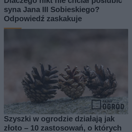
Dlaczego nikt nie chciał poślubić
syna Jana III Sobieskiego?
Odpowiedź zaskakuje
Szyszki w ogrodzie działają jak
złoto – 10 zastosowań, o których