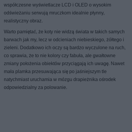
współczesne wyświetlacze LCD i OLED o wysokim
odświeżaniu serwują mruczkom idealnie płynny,
realistyczny obraz.
Warto pamiętać, że koty nie widzą świata w takich samych
barwach jak my, lecz w odcieniach niebieskiego, żółtego i
zieleni. Dodatkowo ich oczy są bardzo wyczulone na ruch,
co sprawia, że to nie kolory czy fabuła, ale gwałtowne
zmiany położenia obiektów przyciągają ich uwagę. Nawet
mała plamka przesuwająca się po jaśniejszym tle
natychmiast uruchamia w mózgu drapieżnika ośrodek
odpowiedzialny za polowanie.