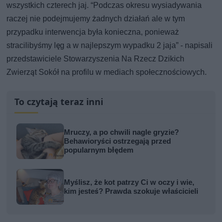
wszystkich czterech jaj. “Podczas okresu wysiadywania
raczej nie podejmujemy żadnych działań ale w tym
przypadku interwencja była konieczna, ponieważ
stracilibyśmy lęg a w najlepszym wypadku 2 jaja” - napisali
przedstawiciele Stowarzyszenia Na Rzecz Dzikich
Zwierząt Sokół na profilu w mediach społecznościowych.
To czytają teraz inni
Mruczy, a po chwili nagle gryzie?
Behawioryści ostrzegają przed
popularnym błędem
Myślisz, że kot patrzy Ci w oczy i wie,
kim jesteś? Prawda szokuje właścicieli