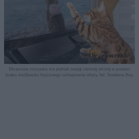
Ekranowa rozrywka ma jednak swoją ciemną stronę w postaci
braku możliwości fizycznego uchwycenia ofiary, fot. Svetlana Rey