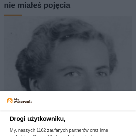
nie miałeś pojęcia
Drogi użytkowniku,
My, naszych 1162 zaufanych partnerów oraz inne