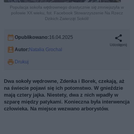
Populacja sokoła wędrownego drastycznie się zmniejszyła w
połowie XX wieku, fot. Facebook Stowarzyszenie Na Rzecz
Dzikich Zwierząt Sokół/
Opublikowano:
16.04.2025
Udostępnij
Autor:
Natalia Grochal
Drukuj
Dwa sokoły wędrowne, Zdenka i Borek, czekają, aż
na świecie pojawi się ich potomstwo. W gnieździe
mają cztery jajka. Niestety, dwa z nich wpadły w
szparę między patykami. Konieczna była interwencja
człowieka. Na miejsce wezwano arborystów.