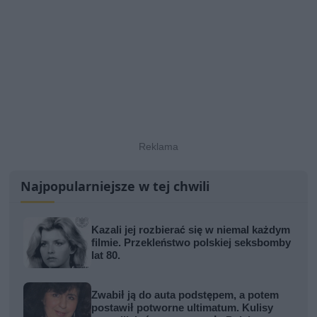
Najpopularniejsze w tej chwili
Kazali jej rozbierać się w niemal każdym
filmie. Przekleństwo polskiej seksbomby
lat 80.
Zwabił ją do auta podstępem, a potem
postawił potworne ultimatum. Kulisy