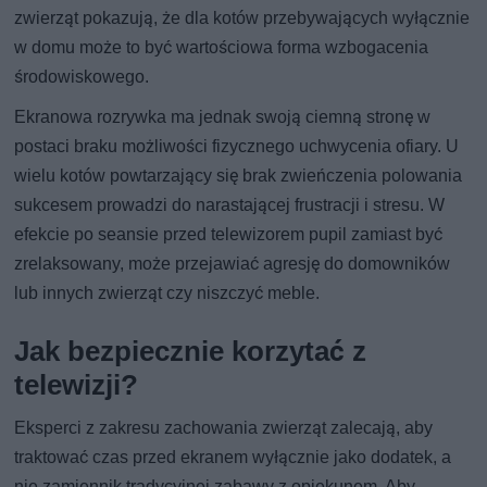
zwierząt pokazują, że dla kotów przebywających wyłącznie
w domu może to być wartościowa forma wzbogacenia
środowiskowego.
Ekranowa rozrywka ma jednak swoją ciemną stronę w
postaci braku możliwości fizycznego uchwycenia ofiary. U
wielu kotów powtarzający się brak zwieńczenia polowania
sukcesem prowadzi do narastającej frustracji i stresu. W
efekcie po seansie przed telewizorem pupil zamiast być
zrelaksowany, może przejawiać agresję do domowników
lub innych zwierząt czy niszczyć meble.
Jak bezpiecznie korzytać z
telewizji?
Eksperci z zakresu zachowania zwierząt zalecają, aby
traktować czas przed ekranem wyłącznie jako dodatek, a
nie zamiennik tradycyjnej zabawy z opiekunem. Aby