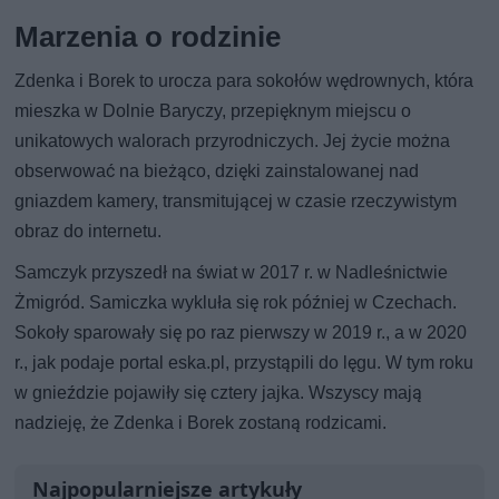
Marzenia o rodzinie
Zdenka i Borek to urocza para sokołów wędrownych, która
mieszka w Dolnie Baryczy, przepięknym miejscu o
unikatowych walorach przyrodniczych. Jej życie można
obserwować na bieżąco, dzięki zainstalowanej nad
gniazdem kamery, transmitującej w czasie rzeczywistym
obraz do internetu.
Samczyk przyszedł na świat w 2017 r. w Nadleśnictwie
Żmigród. Samiczka wykluła się rok później w Czechach.
Sokoły sparowały się po raz pierwszy w 2019 r., a w 2020
r., jak podaje portal eska.pl, przystąpili do lęgu. W tym roku
w gnieździe pojawiły się cztery jajka. Wszyscy mają
nadzieję, że Zdenka i Borek zostaną rodzicami.
Najpopularniejsze artykuły