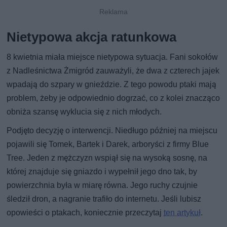
Nietypowa akcja ratunkowa
8 kwietnia miała miejsce nietypowa sytuacja. Fani sokołów
z Nadleśnictwa Żmigród zauważyli, że dwa z czterech jajek
wpadają do szpary w gnieździe. Z tego powodu ptaki mają
problem, żeby je odpowiednio dogrzać, co z kolei znacząco
obniża szansę wyklucia się z nich młodych.
Podjęto decyzję o interwencji. Niedługo później na miejscu
pojawili się Tomek, Bartek i Darek, arboryści z firmy Blue
Tree. Jeden z mężczyzn wspiął się na wysoką sosnę, na
której znajduje się gniazdo i wypełnił jego dno tak, by
powierzchnia była w miarę równa. Jego ruchy czujnie
śledził dron, a nagranie trafiło do internetu. Jeśli lubisz
opowieści o ptakach, koniecznie przeczytaj
ten artykuł
.