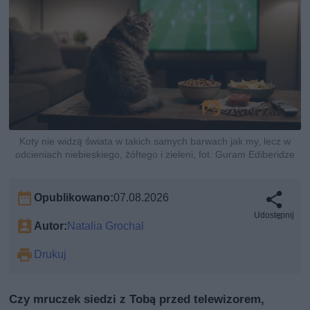
Koty nie widzą świata w takich samych barwach jak my, lecz w
odcieniach niebieskiego, żółtego i zieleni, fot. Guram Ediberidze
Opublikowano:
07.08.2026
Udostępnij
Autor:
Natalia Grochal
Drukuj
Czy mruczek siedzi z Tobą przed telewizorem,