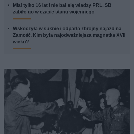
Miał tylko 16 lat i nie bał się władzy PRL. SB
zabiło go w czasie stanu wojennego
Wskoczyła w suknie i odparła zbrojny najazd na
Zamość. Kim była najodważniejsza magnatka XVII
wieku?