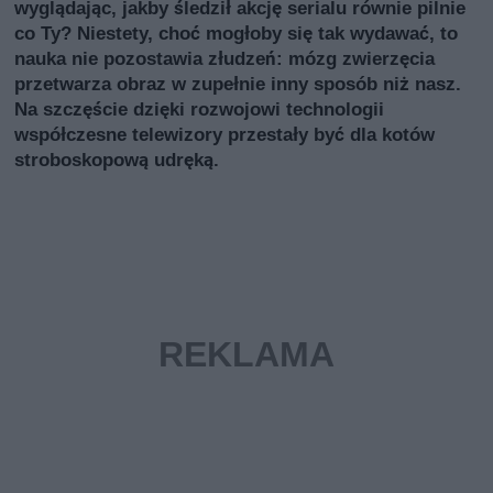
wyglądając, jakby śledził akcję serialu równie pilnie
co Ty? Niestety, choć mogłoby się tak wydawać, to
nauka nie pozostawia złudzeń: mózg zwierzęcia
przetwarza obraz w zupełnie inny sposób niż nasz.
Na szczęście dzięki rozwojowi technologii
współczesne telewizory przestały być dla kotów
stroboskopową udręką.