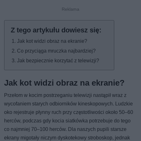
Jak kot widzi obraz na ekranie?
Co przyciąga mruczka najbardziej?
Jak bezpiecznie korzytać z telewizji?
Jak kot widzi obraz na ekranie?
Przełom w kocim postrzeganiu telewizji nastąpił wraz z
wycofaniem starych odbiorników kineskopowych. Ludzkie
oko rejestruje płynny ruch przy częstotliwości około 50–60
herców, podczas gdy kocia siatkówka potrzebuje do tego
co najmniej 70–100 herców. Dla naszych pupili starsze
ekrany migotały niczym dyskotekowy stroboskop, jednak