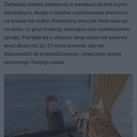
Zachowaj również ostrożność w kwestiach technicznych i
zdrowotnych, dbając o stabilne zamontowanie telewizora
na ścianie lub szafce. Pobudzony mruczek może skoczyć
na ekran, co grozi kontuzją zwierzęcia oraz uszkodzeniem
sprzętu. Pamiętaj też o umiarze: sesje wideo nie powinny
trwać dłużej niż 10–15 minut dziennie, aby nie
doprowadzić do przebodźcowania i zmęczenia układu
nerwowego Twojego pupila.