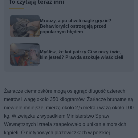
To czytają teraz inni
Mruczy, a po chwili nagle gryzie?
Behawioryści ostrzegają przed
popularnym błędem
Myślisz, że kot patrzy Ci w oczy i wie,
kim jesteś? Prawda szokuje właścicieli
Żarłacze ciemnoskóre mogą osiągnąć długość czterech
metrów i wagę około 350 kilogramów. Żarłacze brunatne są
niewiele mniejsze, mierzą około 2,5 metra i ważą około 100
kg. W związku z wypadkiem Ministerstwo Spraw
Wewnętrznych Izraela zaapelowało o unikanie morskich
kąpieli. O nietypowych plażowiczkach w polskiej