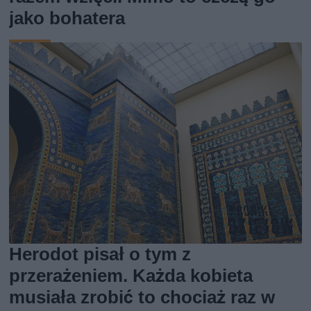
jako bohatera
Herodot pisał o tym z
przerażeniem. Każda kobieta
musiała zrobić to chociaż raz w