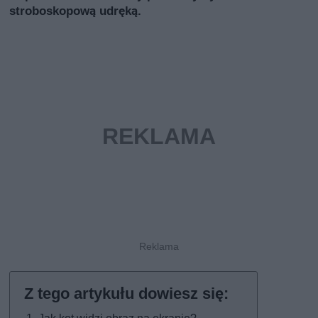
stroboskopową udręką.