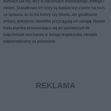
barwach jak my, lecz w odcieniach niebieskiego, żółtego i
zieleni. Dodatkowo ich oczy są bardzo wyczulone na ruch,
co sprawia, że to nie kolory czy fabuła, ale gwałtowne
zmiany położenia obiektów przyciągają ich uwagę. Nawet
mała plamka przesuwająca się po jaśniejszym tle
natychmiast uruchamia w mózgu drapieżnika ośrodek
odpowiedzialny za polowanie.