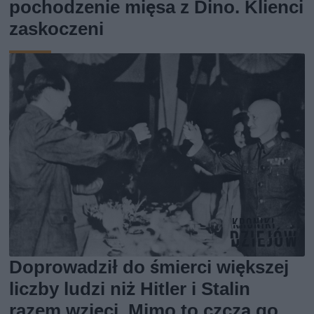
pochodzenie mięsa z Dino. Klienci
zaskoczeni
Doprowadził do śmierci większej
liczby ludzi niż Hitler i Stalin
razem wzięci. Mimo to czczą go