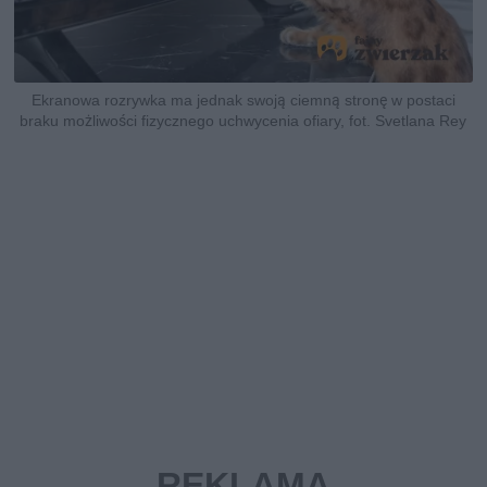
Ekranowa rozrywka ma jednak swoją ciemną stronę w postaci
braku możliwości fizycznego uchwycenia ofiary, fot. Svetlana Rey