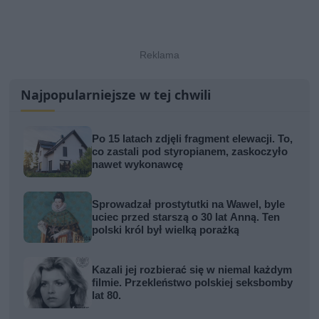
Najpopularniejsze w tej chwili
Po 15 latach zdjęli fragment elewacji. To,
co zastali pod styropianem, zaskoczyło
nawet wykonawcę
Sprowadzał prostytutki na Wawel, byle
uciec przed starszą o 30 lat Anną. Ten
polski król był wielką porażką
Kazali jej rozbierać się w niemal każdym
filmie. Przekleństwo polskiej seksbomby
lat 80.