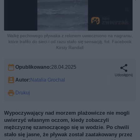
Walkę pechowego pływaka z rekinem uwieczniono na nagraniu,
które trafiło do sieci i od razu stało się sensacją, fot. Facebook
Kirsty Randall
Opublikowano:
28.04.2025
Udostępnij
Autor:
Natalia Grochal
Drukuj
Wypoczywający nad morzem plażowicze nie mogli
uwierzyć własnym oczom, kiedy zobaczyli
mężczyznę szamoczącego się w wodzie. Po chwili
stało się jasne, że pływak został zaatakowany przez