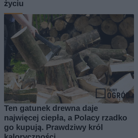
życiu
Ten gatunek drewna daje
najwięcej ciepła, a Polacy rzadko
go kupują. Prawdziwy król
kaloryczności