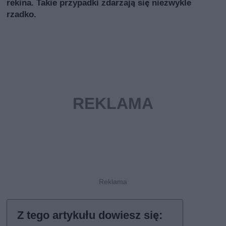
rekina. Takie przypadki zdarzają się niezwykle
rzadko.