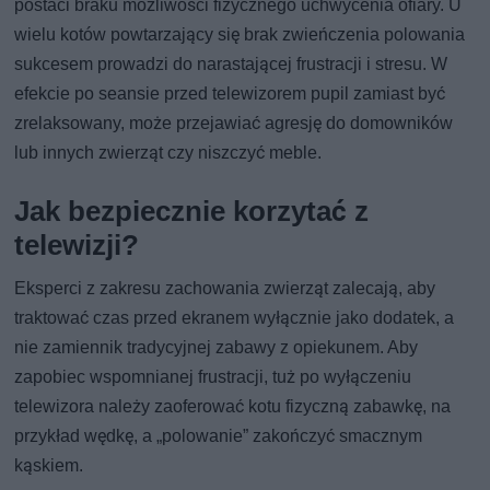
postaci braku możliwości fizycznego uchwycenia ofiary. U
wielu kotów powtarzający się brak zwieńczenia polowania
sukcesem prowadzi do narastającej frustracji i stresu. W
efekcie po seansie przed telewizorem pupil zamiast być
zrelaksowany, może przejawiać agresję do domowników
lub innych zwierząt czy niszczyć meble.
Jak bezpiecznie korzytać z
telewizji?
Eksperci z zakresu zachowania zwierząt zalecają, aby
traktować czas przed ekranem wyłącznie jako dodatek, a
nie zamiennik tradycyjnej zabawy z opiekunem. Aby
zapobiec wspomnianej frustracji, tuż po wyłączeniu
telewizora należy zaoferować kotu fizyczną zabawkę, na
przykład wędkę, a „polowanie” zakończyć smacznym
kąskiem.