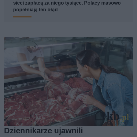
sieci zapłacą za niego tysiące. Polacy masowo
popełniają ten błąd
Dziennikarze ujawnili