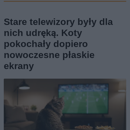
Stare telewizory były dla
nich udręką. Koty
pokochały dopiero
nowoczesne płaskie
ekrany