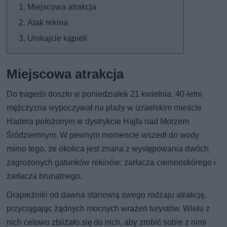
Miejscowa atrakcja
Atak rekina
Unikajcie kąpieli
Miejscowa atrakcja
Do tragedii doszło w poniedziałek 21 kwietnia. 40-letni
mężczyzna wypoczywał na plaży w izraelskim mieście
Hadera położonym w dystrykcie Hajfa nad Morzem
Śródziemnym. W pewnym momencie wszedł do wody
mimo tego, że okolica jest znana z występowania dwóch
zagrożonych gatunków rekinów: żarłacza ciemnoskórego i
żarłacza brunatnego.
Drapieżniki od dawna stanowią swego rodzaju atrakcję,
przyciągając żądnych mocnych wrażeń turystów. Wielu z
nich celowo zbliżało się do nich, aby zrobić sobie z nimi