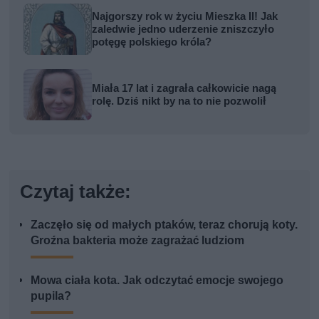
Najgorszy rok w życiu Mieszka II! Jak
zaledwie jedno uderzenie zniszczyło
potęgę polskiego króla?
Miała 17 lat i zagrała całkowicie nagą
rolę. Dziś nikt by na to nie pozwolił
Czytaj także:
Zaczęło się od małych ptaków, teraz chorują koty.
Groźna bakteria może zagrażać ludziom
Mowa ciała kota. Jak odczytać emocje swojego
pupila?