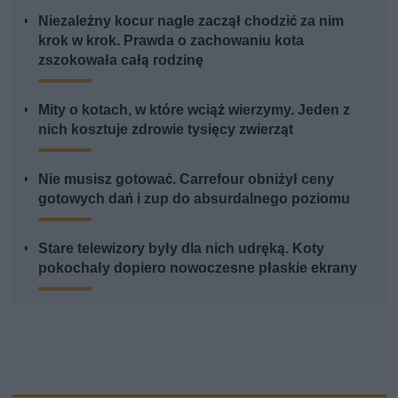
Niezależny kocur nagle zaczął chodzić za nim
krok w krok. Prawda o zachowaniu kota
zszokowała całą rodzinę
Mity o kotach, w które wciąż wierzymy. Jeden z
nich kosztuje zdrowie tysięcy zwierząt
Nie musisz gotować. Carrefour obniżył ceny
gotowych dań i zup do absurdalnego poziomu
Stare telewizory były dla nich udręką. Koty
pokochały dopiero nowoczesne płaskie ekrany