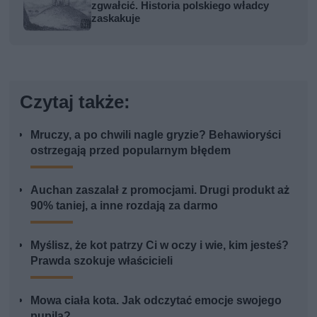
zgwałcić. Historia polskiego władcy
zaskakuje
Czytaj także:
Mruczy, a po chwili nagle gryzie? Behawioryści
ostrzegają przed popularnym błędem
Auchan zaszalał z promocjami. Drugi produkt aż
90% taniej, a inne rozdają za darmo
Myślisz, że kot patrzy Ci w oczy i wie, kim jesteś?
Prawda szokuje właścicieli
Mowa ciała kota. Jak odczytać emocje swojego
pupila?