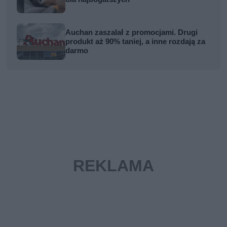
Auchan zaszalał z promocjami. Drugi
produkt aż 90% taniej, a inne rozdają za
darmo