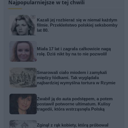
Najpopularniejsze w tej chwili
Kazali jej rozbierać się w niemal każdym
filmie. Przekleństwo polskiej seksbomby
lat 80.
Miała 17 lat i zagrała całkowicie nagą
rolę. Dziś nikt by na to nie pozwolił
Smarowali ciało miodem i zamykali
między łódkami. Tak wyglądała
najbardziej wymyślna tortura w Rzymie
Zwabił ją do auta podstępem, a potem
postawił potworne ultimatum. Kulisy
tragedii, która wstrząsnęła Polską
Zginął z rąk kobiety, którą próbował