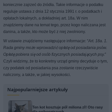
koniecznie zajrzeć do źródła. Takie informacje o podatku
reguluje ustawa z dnia 12 stycznia 1991 r. o podatkach i
opłatach lokalnych, a dokładniej art. 18a. W nim
znajdziemy dane na temat tego, przez kogo naliczana jest
danina, a także, kto może być z niej zwolniony.
W ustawie znajdziemy następujące informacje: “
Art. 18a. 1.
Rada gminy może wprowadzić opłatę od posiadania psów.
Opłatę pobiera się od osób fizycznych posiadających psy.
”
Czyli widzimy, że to konkretny urząd gminy decyduje o tym,
czy podatek od posiadania psa zostanie rzeczywiście
naliczony, a także, w jakiej wysokości.
Najpopularniejsze artykuły
Ten kot kosztuje pół miliona zł! Oto rasy
dla najbogatszych