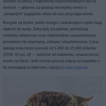
uchodzi za jedną z najbardziej rozpoznawalnych ras na
świecie — głównie za sprawą niezwykłej sierści o
„lampartym” wyglądzie, która od razu przyciąga wzrok.
Bengale są bystre, pełne energii i zaskakująco często mają
słabość do wody. Żeby były szczęśliwe, potrzebują
mnóstwa aktywności oraz odpowiednio zaaranżowanej
przestrzeni do wspinania, zabawy i eksplorowania. Cena
takiego kota może wynosić od 1 000 do 25 000 dolarów
(3700- 91 tys. zł) — zależnie od rodowodu, umaszczenia i
wzoru na futrze. Jeśli chcesz poznać więcej szczegółów o
tej wymagającej piękności, zajrzyj
do tego artykułu
.