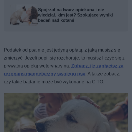
Spojrzał na twarz opiekuna i nie
wiedział, kim jest? Szokujące wyniki
badań nad kotami
Podatek od psa nie jest jedyną opłatą, z jaką musisz się
zmierzyć. Jeżeli pupil się rozchoruje, to musisz liczyć się z
prywatną opieką weterynaryjną.
Zobacz, ile zapłacisz za
rezonans magnetyczny swojego psa
. A także zobacz,
czy takie badanie może być wykonane na CITO.