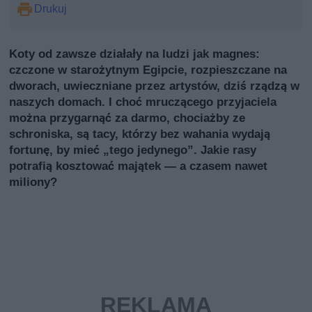
Drukuj
Koty od zawsze działały na ludzi jak magnes:
czczone w starożytnym Egipcie, rozpieszczane na
dworach, uwieczniane przez artystów, dziś rządzą w
naszych domach. I choć mruczącego przyjaciela
można przygarnąć za darmo, chociażby ze
schroniska, są tacy, którzy bez wahania wydają
fortunę, by mieć „tego jedynego”. Jakie rasy
potrafią kosztować majątek — a czasem nawet
miliony?