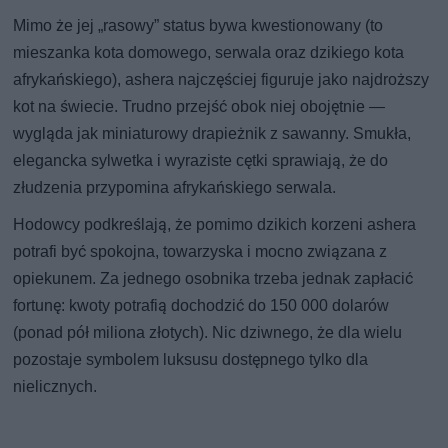
Mimo że jej „rasowy” status bywa kwestionowany (to
mieszanka kota domowego, serwala oraz dzikiego kota
afrykańskiego), ashera najczęściej figuruje jako najdroższy
kot na świecie. Trudno przejść obok niej obojętnie —
wygląda jak miniaturowy drapieżnik z sawanny. Smukła,
elegancka sylwetka i wyraziste cętki sprawiają, że do
złudzenia przypomina afrykańskiego serwala.
Hodowcy podkreślają, że pomimo dzikich korzeni ashera
potrafi być spokojna, towarzyska i mocno związana z
opiekunem. Za jednego osobnika trzeba jednak zapłacić
fortunę: kwoty potrafią dochodzić do 150 000 dolarów
(ponad pół miliona złotych). Nic dziwnego, że dla wielu
pozostaje symbolem luksusu dostępnego tylko dla
nielicznych.