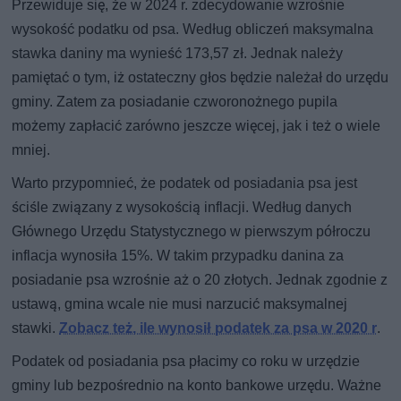
Przewiduje się, że w 2024 r. zdecydowanie wzrośnie
wysokość podatku od psa. Według obliczeń maksymalna
stawka daniny ma wynieść 173,57 zł. Jednak należy
pamiętać o tym, iż ostateczny głos będzie należał do urzędu
gminy. Zatem za posiadanie czworonożnego pupila
możemy zapłacić zarówno jeszcze więcej, jak i też o wiele
mniej.
Warto przypomnieć, że podatek od posiadania psa jest
ściśle związany z wysokością inflacji. Według danych
Głównego Urzędu Statystycznego w pierwszym półroczu
inflacja wynosiła 15%. W takim przypadku danina za
posiadanie psa wzrośnie aż o 20 złotych. Jednak zgodnie z
ustawą, gmina wcale nie musi narzucić maksymalnej
stawki.
Zobacz też, ile wynosił podatek za psa w 2020 r
.
Podatek od posiadania psa płacimy co roku w urzędzie
gminy lub bezpośrednio na konto bankowe urzędu. Ważne