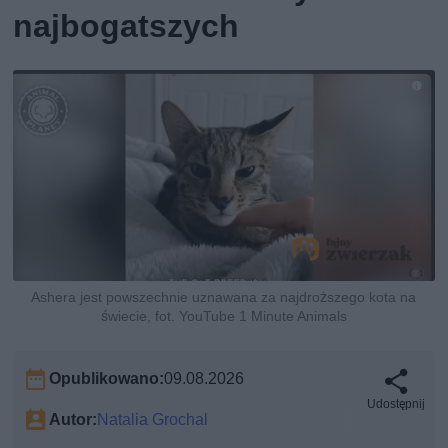
najbogatszych
Ashera jest powszechnie uznawana za najdroższego kota na
świecie, fot. YouTube 1 Minute Animals
Opublikowano:
09.08.2026
Udostępnij
Autor:
Natalia Grochal