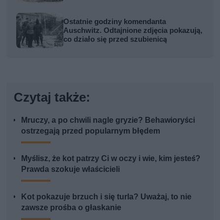
Ostatnie godziny komendanta
Auschwitz. Odtajnione zdjęcia pokazują,
co działo się przed szubienicą
Czytaj także:
Mruczy, a po chwili nagle gryzie? Behawioryści
ostrzegają przed popularnym błędem
Myślisz, że kot patrzy Ci w oczy i wie, kim jesteś?
Prawda szokuje właścicieli
Kot pokazuje brzuch i się turla? Uważaj, to nie
zawsze prośba o głaskanie