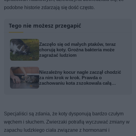
podobne historie zdarzają się dość często.
Tego nie możesz przegapić
Zaczęło się od małych ptaków, teraz
chorują koty. Groźna bakteria może
zagrażać ludziom
Niezależny kocur nagle zaczął chodzić
za nim krok w krok. Prawda o
zachowaniu kota zszokowała całą
rodzinę
Specjaliści są zdania, że koty dysponują bardzo czułym
węchem i słuchem. Zwierzaki potrafią wyczuwać zmiany w
zapachu ludzkiego ciała związane z hormonami i