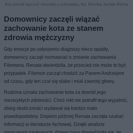
Kot potrafi wyczuć chorobę u człowieka, fot. Monika Janiak-Klicha
Domownicy zaczęli wiązać
zachowanie kota ze stanem
zdrowia mężczyzny
Gdy emocje po usłyszeniu diagnozy nieco opadły,
domownicy zaczęli rozmawiać o zmianie zachowania
Filemona. Renata stwierdziła, że przecież nie może to być
przypadek. Filemon zaczął chodzić za Panem Andrzejem
od czasu, gdy ten czuł się słabo i miał zawroty głowy.
Rodzina uznała zachowanie kota za dowód jego
niezwykłych zdolności. Choć nikt nie potrafił tego wyjaśnić,
zbieg okoliczności wydawał się bardzo mało
prawdopodobny. Dopiero później Renata zaczęła szukać
informacji w literaturze fachowej. Dzięki analizie
opracowań naukowych, dziewczyna dowiedziała się, że