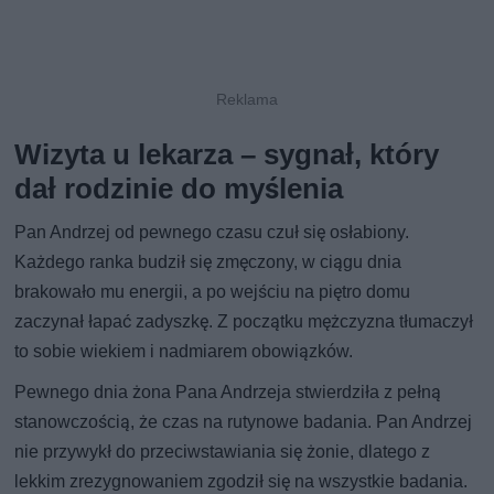
Wizyta u lekarza – sygnał, który
dał rodzinie do myślenia
Pan Andrzej od pewnego czasu czuł się osłabiony.
Każdego ranka budził się zmęczony, w ciągu dnia
brakowało mu energii, a po wejściu na piętro domu
zaczynał łapać zadyszkę. Z początku mężczyzna tłumaczył
to sobie wiekiem i nadmiarem obowiązków.
Pewnego dnia żona Pana Andrzeja stwierdziła z pełną
stanowczością, że czas na rutynowe badania. Pan Andrzej
nie przywykł do przeciwstawiania się żonie, dlatego z
lekkim zrezygnowaniem zgodził się na wszystkie badania.