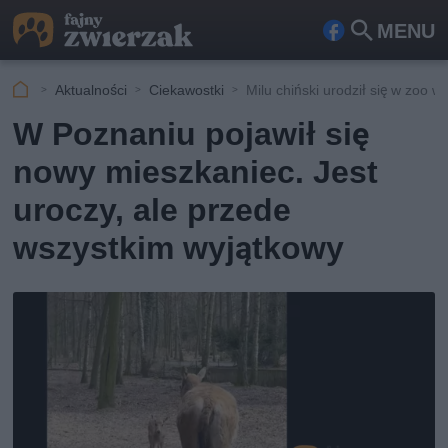
MENU
Fa
Szu
ceb
kaj
Aktualności
Ciekawostki
Milu chiński urodził się w zoo 
ook
W Poznaniu pojawił się
nowy mieszkaniec. Jest
uroczy, ale przede
wszystkim wyjątkowy