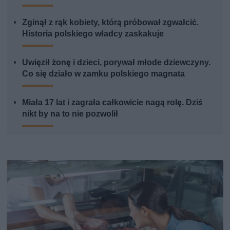
Zginął z rąk kobiety, którą próbował zgwałcić.
Historia polskiego władcy zaskakuje
Uwięził żonę i dzieci, porywał młode dziewczyny.
Co się działo w zamku polskiego magnata
Miała 17 lat i zagrała całkowicie nagą rolę. Dziś
nikt by na to nie pozwolił