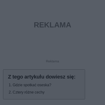
Gdzie spotkać oseska?
Cztery różne cechy