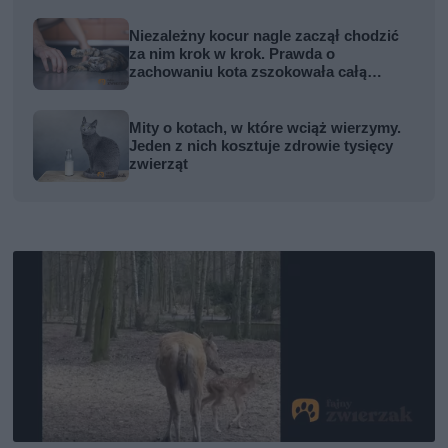
Niezależny kocur nagle zaczął chodzić
za nim krok w krok. Prawda o
zachowaniu kota zszokowała całą
rodzinę
Mity o kotach, w które wciąż wierzymy.
Jeden z nich kosztuje zdrowie tysięcy
zwierząt