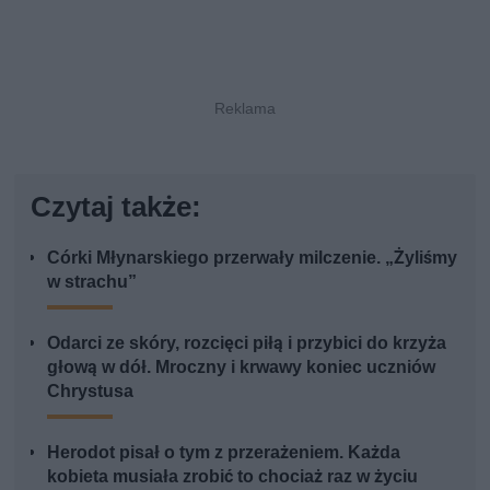
Czytaj także:
Córki Młynarskiego przerwały milczenie. „Żyliśmy
w strachu”
Odarci ze skóry, rozcięci piłą i przybici do krzyża
głową w dół. Mroczny i krwawy koniec uczniów
Chrystusa
Herodot pisał o tym z przerażeniem. Każda
kobieta musiała zrobić to chociaż raz w życiu