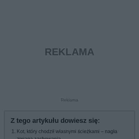
Kot, który chodził własnymi ścieżkami – nagła
zmiana zachowania