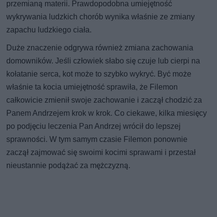
przemianą materii. Prawdopodobna umiejętność
wykrywania ludzkich chorób wynika właśnie ze zmiany
zapachu ludzkiego ciała.
Duże znaczenie odgrywa również zmiana zachowania
domowników. Jeśli człowiek słabo się czuje lub cierpi na
kołatanie serca, kot może to szybko wykryć. Być może
właśnie ta kocia umiejętność sprawiła, że Filemon
całkowicie zmienił swoje zachowanie i zaczął chodzić za
Panem Andrzejem krok w krok. Co ciekawe, kilka miesięcy
po podjęciu leczenia Pan Andrzej wrócił do lepszej
sprawności. W tym samym czasie Filemon ponownie
zaczął zajmować się swoimi kocimi sprawami i przestał
nieustannie podążać za mężczyzną.