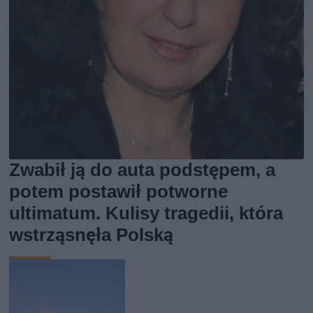
Zwabił ją do auta podstępem, a
potem postawił potworne
ultimatum. Kulisy tragedii, która
wstrząsnęła Polską