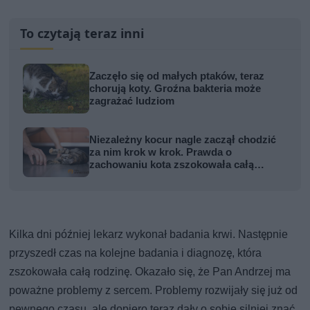
To czytają teraz inni
Zaczęło się od małych ptaków, teraz
chorują koty. Groźna bakteria może
zagrażać ludziom
Niezależny kocur nagle zaczął chodzić
za nim krok w krok. Prawda o
zachowaniu kota zszokowała całą
rodzinę
Kilka dni później lekarz wykonał badania krwi. Następnie
przyszedł czas na kolejne badania i diagnozę, która
zszokowała całą rodzinę. Okazało się, że Pan Andrzej ma
poważne problemy z sercem. Problemy rozwijały się już od
pewnego czasu, ale dopiero teraz dały o sobie silniej znać.