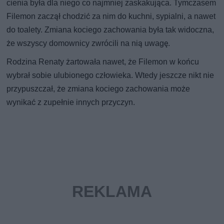
cienia była dla niego co najmniej zaskakująca. Tymczasem
Filemon zaczął chodzić za nim do kuchni, sypialni, a nawet
do toalety. Zmiana kociego zachowania była tak widoczna,
że wszyscy domownicy zwrócili na nią uwagę.
Rodzina Renaty żartowała nawet, że Filemon w końcu
wybrał sobie ulubionego człowieka. Wtedy jeszcze nikt nie
przypuszczał, że zmiana kociego zachowania może
wynikać z zupełnie innych przyczyn.