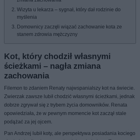
Wizyta u lekarza – sygnał, który dał rodzinie do
myślenia
Domownicy zaczęli wiązać zachowanie kota ze
stanem zdrowia mężczyzny
Kot, który chodził własnymi
ścieżkami – nagła zmiana
zachowania
Filemon to zdaniem Renaty najwspanialszy kot na świecie.
Zwierzak zawsze lubił chodzić własnymi ścieżkami, jednak
dobrze zgrywał się z trybem życia domowników. Renata
opowiedziała, że w pewnym momencie kot zaczął stale
podążać za jej ojcem.
Pan Andrzej lubił koty, ale perspektywa posiadania kociego