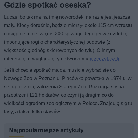
Gdzie spotkać oseska?
Lucas, bo tak ma na imię noworodek, na razie jest jeszcze
mały. Kiedy dorośnie, będzie mierzył około 115 cm wzrostu
i osiągnie mniej więcej 200 kg wagi. Jego głowę ozdobią
imponujące rogi o charakterystycznej budowie (z
większością odnóg skierowanych do tyłu). O innym
interesująco wyglądającym stworzeniu
przeczytasz tu
.
Jeśli chcecie spotkać malca, musicie wybrać się do
Nowego Zoo w Poznaniu. Placówka powstała w 1974 r., w
setną rocznicę założenia Starego Zoo. Rozciąga się na
przestrzeni 121 hektarów, co czyni ją drugim co do
wielkości ogrodem zoologicznym w Polsce. Znajdują się tu
lasy, a także kilka stawów.
Najpopularniejsze artykuły