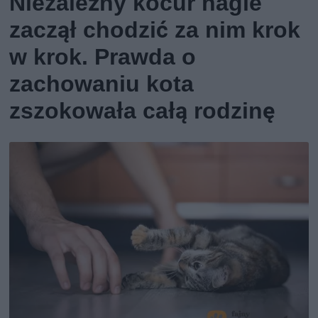
Niezależny kocur nagle
zaczął chodzić za nim krok
w krok. Prawda o
zachowaniu kota
zszokowała całą rodzinę