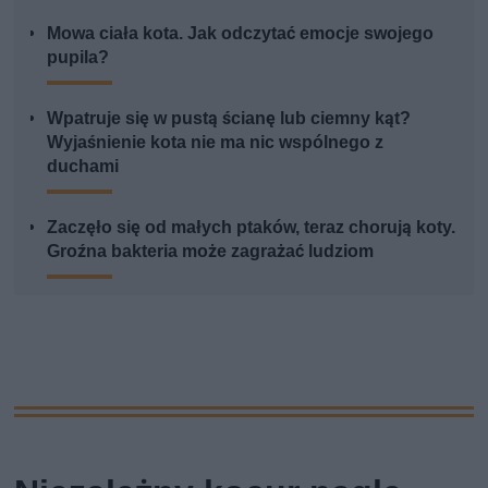
Mowa ciała kota. Jak odczytać emocje swojego
pupila?
Wpatruje się w pustą ścianę lub ciemny kąt?
Wyjaśnienie kota nie ma nic wspólnego z
duchami
Zaczęło się od małych ptaków, teraz chorują koty.
Groźna bakteria może zagrażać ludziom