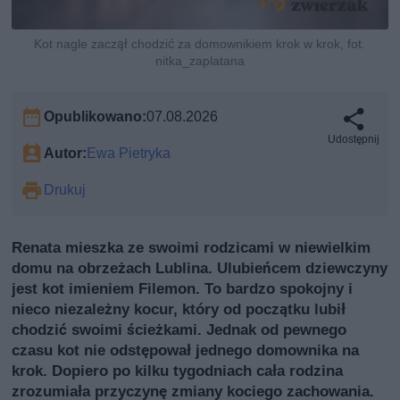
Kot nagle zaczął chodzić za domownikiem krok w krok, fot.
nitka_zaplatana
Opublikowano:
07.08.2026
Udostępnij
Autor:
Ewa Pietryka
Drukuj
Renata mieszka ze swoimi rodzicami w niewielkim
domu na obrzeżach Lublina. Ulubieńcem dziewczyny
jest kot imieniem Filemon. To bardzo spokojny i
nieco niezależny kocur, który od początku lubił
chodzić swoimi ścieżkami. Jednak od pewnego
czasu kot nie odstępował jednego domownika na
krok. Dopiero po kilku tygodniach cała rodzina
zrozumiała przyczynę zmiany kociego zachowania.