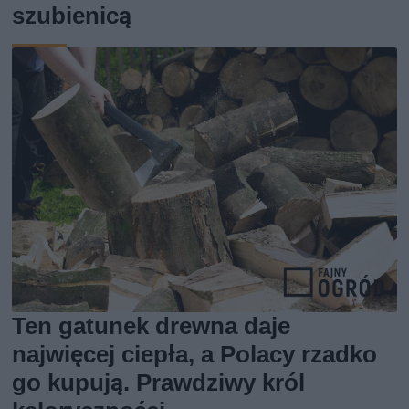
szubienicą
Ten gatunek drewna daje
najwięcej ciepła, a Polacy rzadko
go kupują. Prawdziwy król