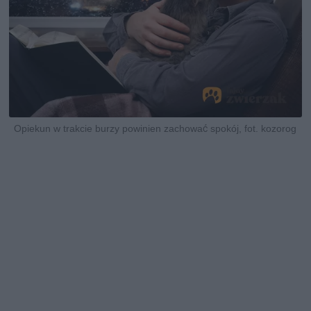
Opiekun w trakcie burzy powinien zachować spokój, fot. kozorog