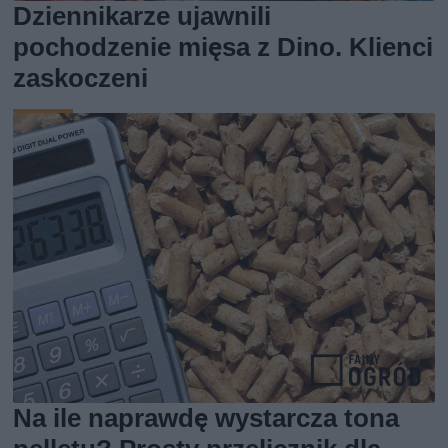
Dziennikarze ujawnili
pochodzenie mięsa z Dino. Klienci
zaskoczeni
Na ile naprawdę wystarcza tona