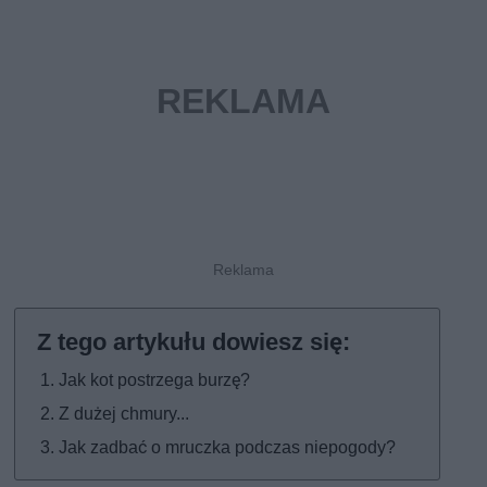
Jak kot postrzega burzę?
Z dużej chmury...
Jak zadbać o mruczka podczas niepogody?