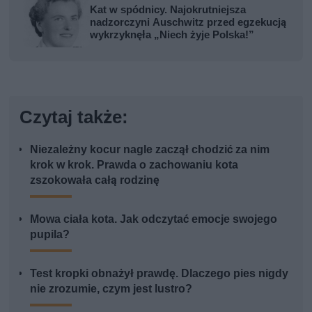
Kat w spódnicy. Najokrutniejsza
nadzorczyni Auschwitz przed egzekucją
wykrzyknęła „Niech żyje Polska!”
Czytaj także:
Niezależny kocur nagle zaczął chodzić za nim
krok w krok. Prawda o zachowaniu kota
zszokowała całą rodzinę
Mowa ciała kota. Jak odczytać emocje swojego
pupila?
Test kropki obnażył prawdę. Dlaczego pies nigdy
nie zrozumie, czym jest lustro?