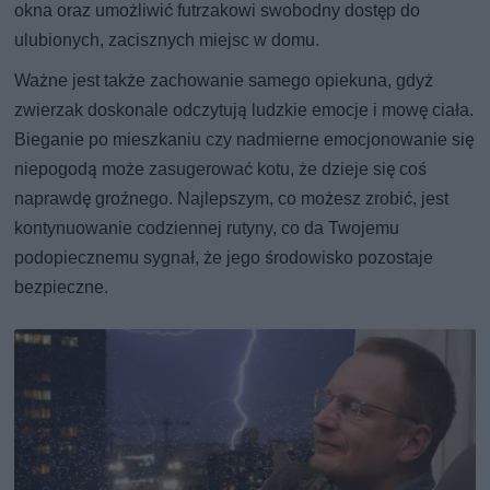
okna oraz umożliwić futrzakowi swobodny dostęp do
ulubionych, zacisznych miejsc w domu.
Ważne jest także zachowanie samego opiekuna, gdyż
zwierzak doskonale odczytują ludzkie emocje i mowę ciała.
Bieganie po mieszkaniu czy nadmierne emocjonowanie się
niepogodą może zasugerować kotu, że dzieje się coś
naprawdę groźnego. Najlepszym, co możesz zrobić, jest
kontynuowanie codziennej rutyny, co da Twojemu
podopiecznemu sygnał, że jego środowisko pozostaje
bezpieczne.