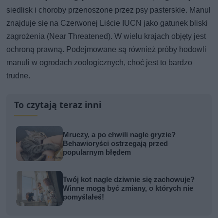
siedlisk i choroby przenoszone przez psy pasterskie. Manul
znajduje się na Czerwonej Liście IUCN jako gatunek bliski
zagrożenia (Near Threatened). W wielu krajach objęty jest
ochroną prawną. Podejmowane są również próby hodowli
manuli w ogrodach zoologicznych, choć jest to bardzo
trudne.
To czytają teraz inni
Mruczy, a po chwili nagle gryzie?
Behawioryści ostrzegają przed
popularnym błędem
Twój kot nagle dziwnie się zachowuje?
Winne mogą być zmiany, o których nie
pomyślałeś!