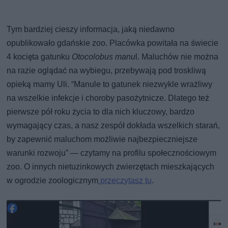
Tym bardziej cieszy informacja, jaką niedawno
opublikowało gdańskie zoo. Placówka powitała na świecie
4 kocięta gatunku
Otocolobus manu
l. Maluchów nie można
na razie oglądać na wybiegu, przebywają pod troskliwą
opieką mamy Uli. “Manule to gatunek niezwykle wrażliwy
na wszelkie infekcje i choroby pasożytnicze. Dlatego też
pierwsze pół roku życia to dla nich kluczowy, bardzo
wymagający czas, a nasz zespół dokłada wszelkich starań,
by zapewnić maluchom możliwie najbezpieczniejsze
warunki rozwoju” — czytamy na profilu społecznościowym
zoo. O innych nietuzinkowych zwierzętach mieszkających
w ogrodzie zoologicznym
przeczytasz tu
.