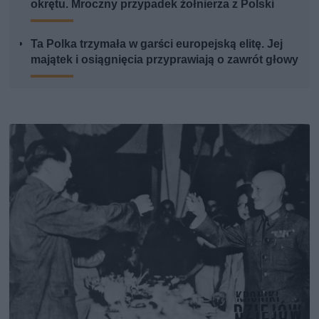
okrętu. Mroczny przypadek żołnierza z Polski
Ta Polka trzymała w garści europejską elitę. Jej
majątek i osiągnięcia przyprawiają o zawrót głowy