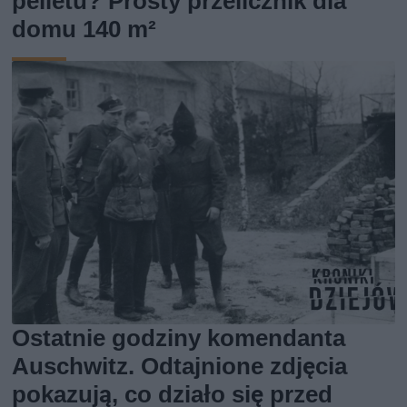
pelletu? Prosty przelicznik dla
domu 140 m²
Ostatnie godziny komendanta
Auschwitz. Odtajnione zdjęcia
pokazują, co działo się przed