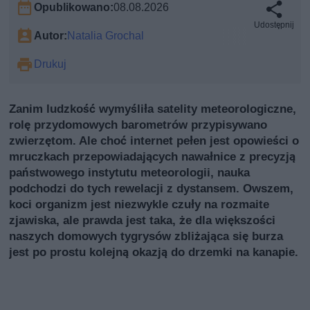
Opublikowano:
08.08.2026
Udostępnij
Autor:
Natalia Grochal
Drukuj
Zanim ludzkość wymyśliła satelity meteorologiczne,
rolę przydomowych barometrów przypisywano
zwierzętom. Ale choć internet pełen jest opowieści o
mruczkach przepowiadających nawałnice z precyzją
państwowego instytutu meteorologii, nauka
podchodzi do tych rewelacji z dystansem. Owszem,
koci organizm jest niezwykle czuły na rozmaite
zjawiska, ale prawda jest taka, że dla większości
naszych domowych tygrysów zbliżająca się burza
jest po prostu kolejną okazją do drzemki na kanapie.