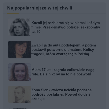
Najpopularniejsze w tej chwili
Kazali jej rozbierać się w niemal każdym
filmie. Przekleństwo polskiej seksbomby
lat 80.
Zwabił ją do auta podstępem, a potem
postawił potworne ultimatum. Kulisy
tragedii, która wstrząsnęła Polską
Miała 17 lat i zagrała całkowicie nagą
rolę. Dziś nikt by na to nie pozwolił
Żona Sienkiewicza uciekła podczas
podróży poślubnej. Powód do dziś
szokuje