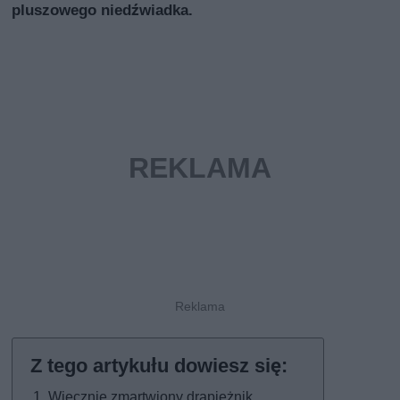
pluszowego niedźwiadka.
Wiecznie zmartwiony drapieżnik