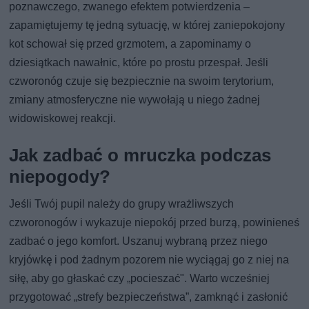
poznawczego, zwanego efektem potwierdzenia –
zapamiętujemy tę jedną sytuację, w której zaniepokojony
kot schował się przed grzmotem, a zapominamy o
dziesiątkach nawałnic, które po prostu przespał. Jeśli
czworonóg czuje się bezpiecznie na swoim terytorium,
zmiany atmosferyczne nie wywołają u niego żadnej
widowiskowej reakcji.
Jak zadbać o mruczka podczas
niepogody?
Jeśli Twój pupil należy do grupy wrażliwszych
czworonogów i wykazuje niepokój przed burzą, powinieneś
zadbać o jego komfort. Uszanuj wybraną przez niego
kryjówkę i pod żadnym pozorem nie wyciągaj go z niej na
siłę, aby go głaskać czy „pocieszać". Warto wcześniej
przygotować „strefy bezpieczeństwa”, zamknąć i zasłonić