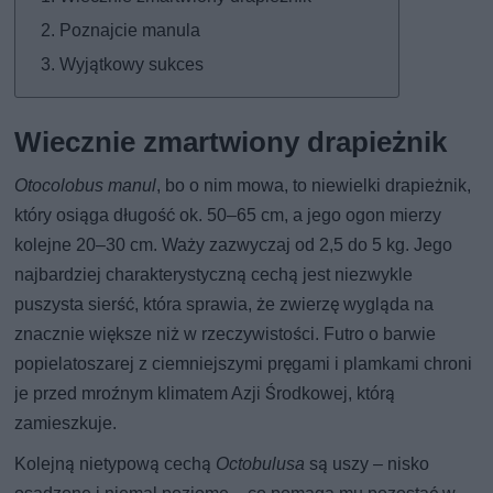
Poznajcie manula
Wyjątkowy sukces
Wiecznie zmartwiony drapieżnik
Otocolobus manul
, bo o nim mowa, to niewielki drapieżnik,
który osiąga długość ok. 50–65 cm, a jego ogon mierzy
kolejne 20–30 cm. Waży zazwyczaj od 2,5 do 5 kg. Jego
najbardziej charakterystyczną cechą jest niezwykle
puszysta sierść, która sprawia, że zwierzę wygląda na
znacznie większe niż w rzeczywistości. Futro o barwie
popielatoszarej z ciemniejszymi pręgami i plamkami chroni
je przed mroźnym klimatem Azji Środkowej, którą
zamieszkuje.
Kolejną nietypową cechą
Octobulusa
są uszy – nisko