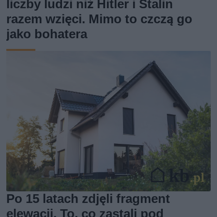
liczby ludzi niż Hitler i Stalin
razem wzięci. Mimo to czczą go
jako bohatera
Po 15 latach zdjęli fragment
elewacji. To, co zastali pod