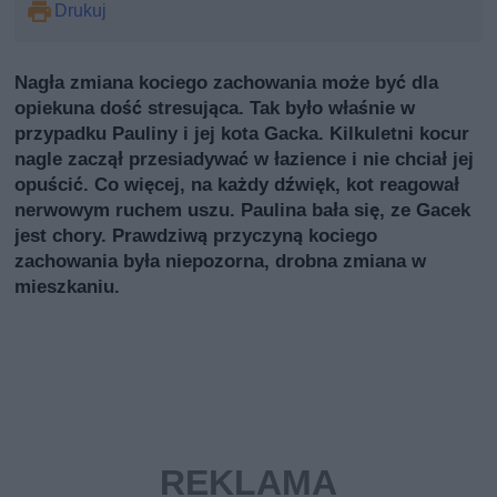
Drukuj
Nagła zmiana kociego zachowania może być dla
opiekuna dość stresująca. Tak było właśnie w
przypadku Pauliny i jej kota Gacka. Kilkuletni kocur
nagle zaczął przesiadywać w łazience i nie chciał jej
opuścić. Co więcej, na każdy dźwięk, kot reagował
nerwowym ruchem uszu. Paulina bała się, ze Gacek
jest chory. Prawdziwą przyczyną kociego
zachowania była niepozorna, drobna zmiana w
mieszkaniu.