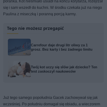
poranka. Kot nieśmiało usiadł na końcu korytarza, rozejrzał
się i sam wszedł do kuchni. W środku czekała już na niego
Paulina z miseczką i poranną porcją karmy.
Tego nie możesz przegapić
Carrefour daje drugi litr oliwy za 1
grosz. Bez karty i bez żadnego limitu
Twój kot uczy się słów jak dziecko? Ten
test zaskoczył naukowców
Już tego samego popołudnia Gacek zachowywał się jak
wcześniej. Po południu domagał się obiadu, a wieczorem