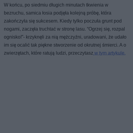
W końcu, po siedmiu długich minutach tkwienia w
bezruchu, samica łosia podjęła kolejną próbę, która
zakończyła się sukcesem. Kiedy tylko poczuła grunt pod
nogami, zaczęła truchtać w stronę lasu. “Ogrzej się, rozpal
ognisko!”- krzyknęli za nią mężczyźni, uradowani, że udało
im się ocalić tak piękne stworzenie od okrutnej śmierci. A o
zwierzętach, które ratują ludzi, przeczytasz
w tym artykule.