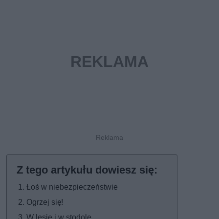
Łoś w niebezpieczeństwie
Ogrzej się!
W lesie i w stodole