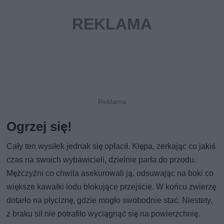
Ogrzej się!
Cały ten wysiłek jednak się opłacił. Klępa, zerkając co jakiś
czas na swoich wybawicieli, dzielnie parła do przodu.
Mężczyźni co chwila asekurowali ją, odsuwając na boki co
większe kawałki lodu blokujące przejście. W końcu zwierzę
dotarło na płyciznę, gdzie mogło swobodnie stać. Niestety,
z braku sił nie potrafiło wyciągnąć się na powierzchnię.