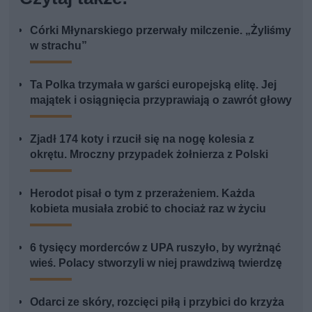
Córki Młynarskiego przerwały milczenie. „Żyliśmy
w strachu”
Ta Polka trzymała w garści europejską elitę. Jej
majątek i osiągnięcia przyprawiają o zawrót głowy
Zjadł 174 koty i rzucił się na nogę kolesia z
okrętu. Mroczny przypadek żołnierza z Polski
Herodot pisał o tym z przerażeniem. Każda
kobieta musiała zrobić to chociaż raz w życiu
6 tysięcy morderców z UPA ruszyło, by wyrżnąć
wieś. Polacy stworzyli w niej prawdziwą twierdzę
Odarci ze skóry, rozcięci piłą i przybici do krzyża