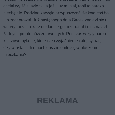
chciał wyjść z łazienki, a jeśli już musiał, robił to bardzo
niechętnie. Rodzina zaczęła przypuszczać, że kota coś boli
lub zachorował. Już następnego dnia Gacek znalazł się u
weterynarza. Lekarz dokładnie go przebadał i nie znalazł
żadnych problemów zdrowotnych. Podczas wizyty padło
kluczowe pytanie, które dało wyjaśnienie całej sytuacji.
Czy w ostatnich dniach coś zmieniło się w otoczeniu
mieszkania?