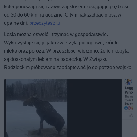
kolei poruszają się zazwyczaj kłusem, osiągając prędkość
od 30 do 60 km na godzinę. O tym, jak zadbać o psa w
upalne dni,
przeczytasz tu.
Łosia można oswoić i trzymać w gospodarstwie.
Wykorzystuje się je jako zwierzęta pociągowe, źródło
mleka oraz poroża. W przeszłości wierzono, że ich kopyta
są doskonałym lekiem na padaczkę. W Związku
Radzieckim próbowano zaadaptować je do potrzeb wojska.