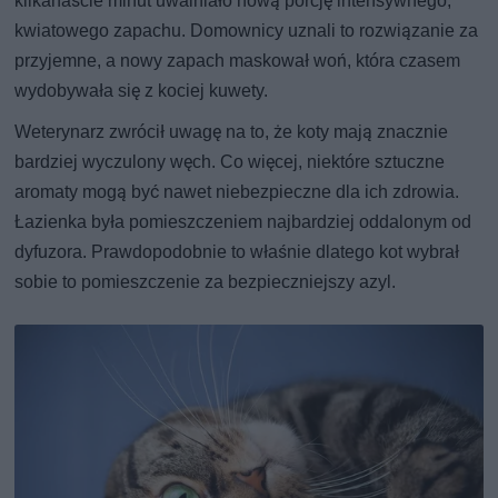
kilkanaście minut uwalniało nową porcję intensywnego,
kwiatowego zapachu. Domownicy uznali to rozwiązanie za
przyjemne, a nowy zapach maskował woń, która czasem
wydobywała się z kociej kuwety.
Weterynarz zwrócił uwagę na to, że koty mają znacznie
bardziej wyczulony węch. Co więcej, niektóre sztuczne
aromaty mogą być nawet niebezpieczne dla ich zdrowia.
Łazienka była pomieszczeniem najbardziej oddalonym od
dyfuzora. Prawdopodobnie to właśnie dlatego kot wybrał
sobie to pomieszczenie za bezpieczniejszy azyl.