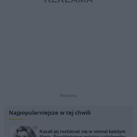
Najpopularniejsze w tej chwili
Kazali jej rozbierać się w niemal każdym
filmie. Przekleństwo polskiej seksbomby