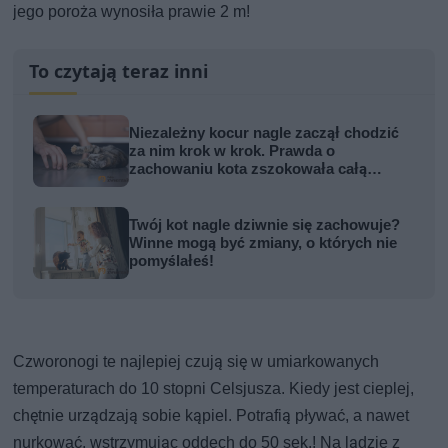
jego poroża wynosiła prawie 2 m!
To czytają teraz inni
Niezależny kocur nagle zaczął chodzić
za nim krok w krok. Prawda o
zachowaniu kota zszokowała całą
rodzinę
Twój kot nagle dziwnie się zachowuje?
Winne mogą być zmiany, o których nie
pomyślałeś!
Czworonogi te najlepiej czują się w umiarkowanych
temperaturach do 10 stopni Celsjusza. Kiedy jest cieplej,
chętnie urządzają sobie kąpiel. Potrafią pływać, a nawet
nurkować, wstrzymując oddech do 50 sek.! Na lądzie z