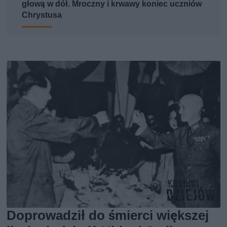
głową w dół. Mroczny i krwawy koniec uczniów
Chrystusa
Doprowadził do śmierci większej