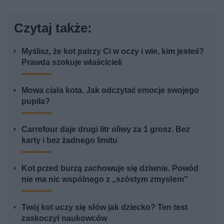
Czytaj także:
Myślisz, że kot patrzy Ci w oczy i wie, kim jesteś?
Prawda szokuje właścicieli
Mowa ciała kota. Jak odczytać emocje swojego
pupila?
Carrefour daje drugi litr oliwy za 1 grosz. Bez
karty i bez żadnego limitu
Kot przed burzą zachowuje się dziwnie. Powód
nie ma nic wspólnego z „szóstym zmysłem”
Twój kot uczy się słów jak dziecko? Ten test
zaskoczył naukowców