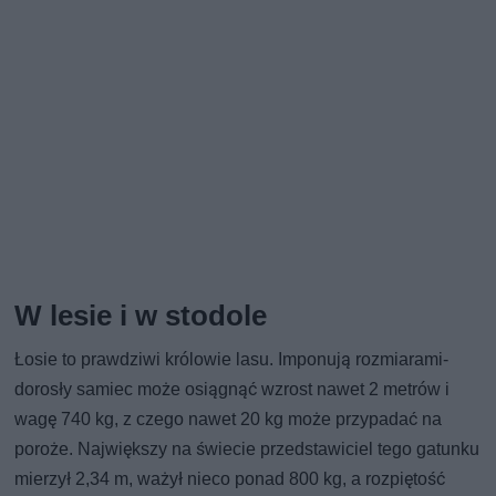
W lesie i w stodole
Łosie to prawdziwi królowie lasu. Imponują rozmiarami-
dorosły samiec może osiągnąć wzrost nawet 2 metrów i
wagę 740 kg, z czego nawet 20 kg może przypadać na
poroże. Największy na świecie przedstawiciel tego gatunku
mierzył 2,34 m, ważył nieco ponad 800 kg, a rozpiętość