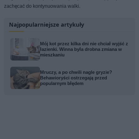
zachęcać do kontynuowania walki.
Najpopularniejsze artykuły
Mój kot przez kilka dni nie chciał wyjść z
łazienki. Winna była drobna zmiana w
mieszkaniu
Mruczy, a po chwili nagle gryzie?
Behawioryści ostrzegają przed
popularnym błędem