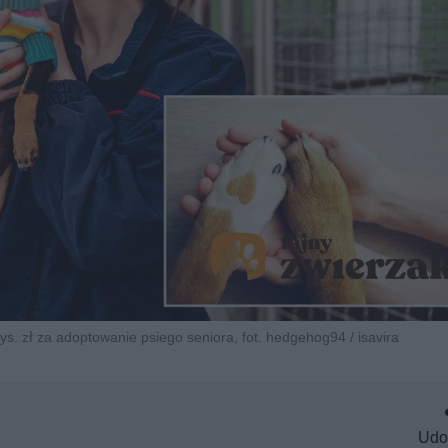
. zł za adoptowanie psiego seniora, fot. hedgehog94 / isavira
Udo