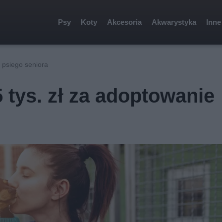
Psy
Koty
Akcesoria
Akwarystyka
Inne
ę psiego seniora
 tys. zł za adoptowanie