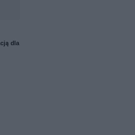
cją dla