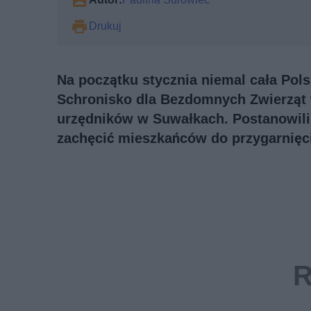
Drukuj
Na początku stycznia niemal cała Pol
Schronisko dla Bezdomnych Zwierząt w
urzędników w Suwałkach. Postanowili 
zachęcić mieszkańców do przygarnięc