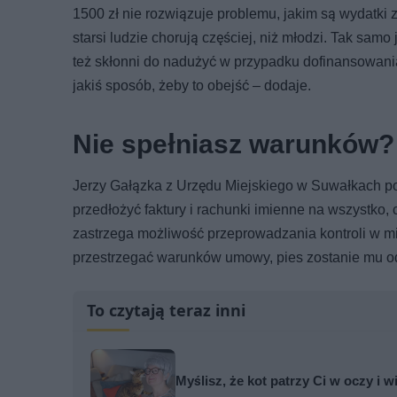
1500 zł nie rozwiązuje problemu, jakim są wydatki
starsi ludzie chorują częściej, niż młodzi. Tak samo
też skłonni do nadużyć w przypadku dofinansowani
jakiś sposób, żeby to obejść – dodaje.
Nie spełniasz warunków? 
Jerzy Gałązka z Urzędu Miejskiego w Suwałkach po
przedłożyć faktury i rachunki imienne na wszystko
zastrzega możliwość przeprowadzania kontroli w mi
przestrzegać warunków umowy, pies zostanie mu o
To czytają teraz inni
Myślisz, że kot patrzy Ci w oczy i w