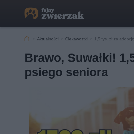
Aktualności
Ciekawostki
1,5 tys. zł za adopcj
Brawo, Suwałki! 1,5
psiego seniora