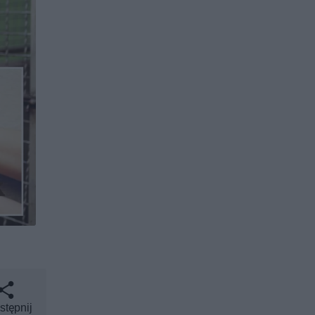
stępnij