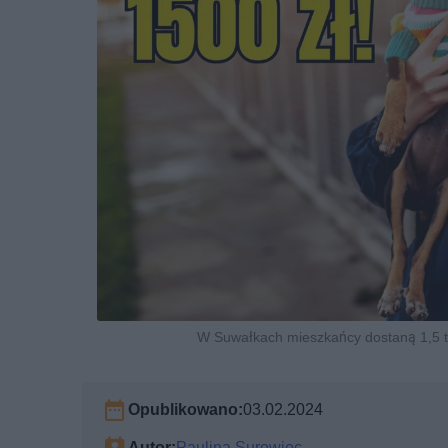
W Suwałkach mieszkańcy dostaną 1,5 tys
Opublikowano:
03.02.2024
Autor:
Paulina Surowiec