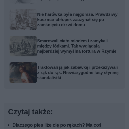
Nie harówka była najgorsza. Prawdziwy
koszmar chłopek zaczynał się po
zamknięciu drzwi domu
Smarowali ciało miodem i zamykali
między łódkami. Tak wyglądała
najbardziej wymyślna tortura w Rzymie
Traktowali ją jak zabawkę i przekazywali
z rąk do rąk. Niewiarygodne losy słynnej
skandalistki
Czytaj także:
Dlaczego pies liże cię po rękach? Ma coś