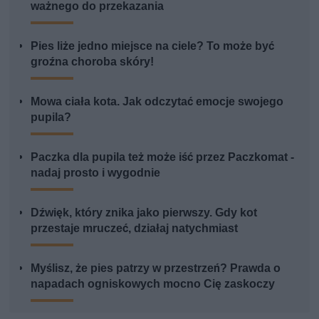
ważnego do przekazania
Pies liże jedno miejsce na ciele? To może być
groźna choroba skóry!
Mowa ciała kota. Jak odczytać emocje swojego
pupila?
Paczka dla pupila też może iść przez Paczkomat -
nadaj prosto i wygodnie
Dźwięk, który znika jako pierwszy. Gdy kot
przestaje mruczeć, działaj natychmiast
Myślisz, że pies patrzy w przestrzeń? Prawda o
napadach ogniskowych mocno Cię zaskoczy