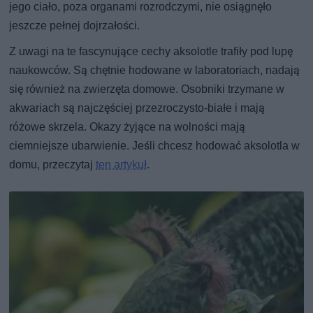
jego ciało, poza organami rozrodczymi, nie osiągnęło
jeszcze pełnej dojrzałości.
Z uwagi na te fascynujące cechy aksolotle trafiły pod lupę
naukowców. Są chętnie hodowane w laboratoriach, nadają
się również na zwierzęta domowe. Osobniki trzymane w
akwariach są najczęściej przezroczysto-białe i mają
różowe skrzela. Okazy żyjące na wolności mają
ciemniejsze ubarwienie. Jeśli chcesz hodować aksolotla w
domu, przeczytaj
ten artykuł
.