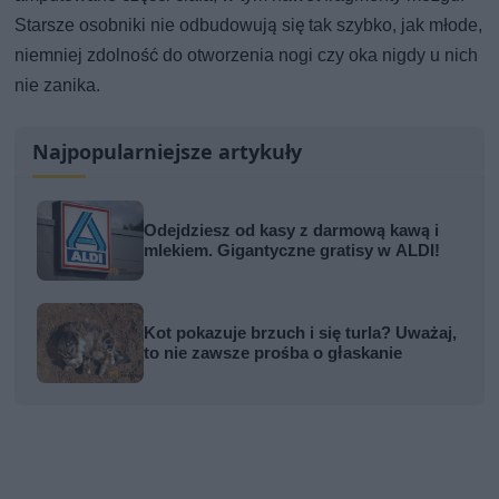
Starsze osobniki nie odbudowują się tak szybko, jak młode,
niemniej zdolność do otworzenia nogi czy oka nigdy u nich
nie zanika.
Najpopularniejsze artykuły
Odejdziesz od kasy z darmową kawą i
mlekiem. Gigantyczne gratisy w ALDI!
Kot pokazuje brzuch i się turla? Uważaj,
to nie zawsze prośba o głaskanie