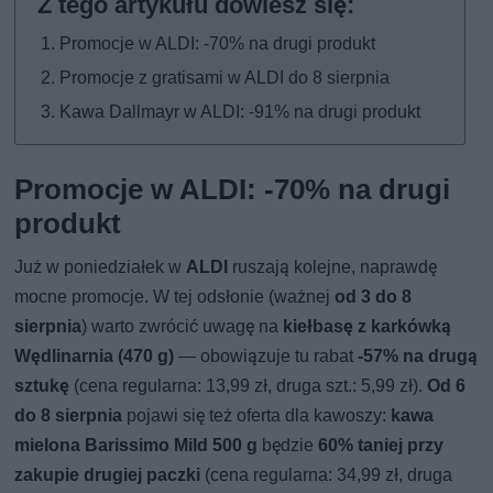
Promocje w ALDI: -70% na drugi produkt
Promocje z gratisami w ALDI do 8 sierpnia
Kawa Dallmayr w ALDI: -91% na drugi produkt
Promocje w ALDI: -70% na drugi
produkt
Już w poniedziałek w
ALDI
ruszają kolejne, naprawdę
mocne promocje. W tej odsłonie (ważnej
od 3 do 8
sierpnia
) warto zwrócić uwagę na
kiełbasę z karkówką
Wędlinarnia (470 g)
— obowiązuje tu rabat
-57% na drugą
sztukę
(cena regularna: 13,99 zł, druga szt.: 5,99 zł).
Od 6
do 8 sierpnia
pojawi się też oferta dla kawoszy:
kawa
mielona Barissimo Mild 500 g
będzie
60% taniej przy
zakupie drugiej paczki
(cena regularna: 34,99 zł, druga