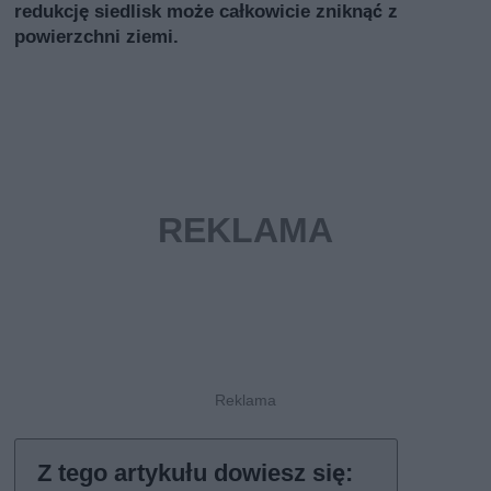
redukcję siedlisk może całkowicie zniknąć z
powierzchni ziemi.