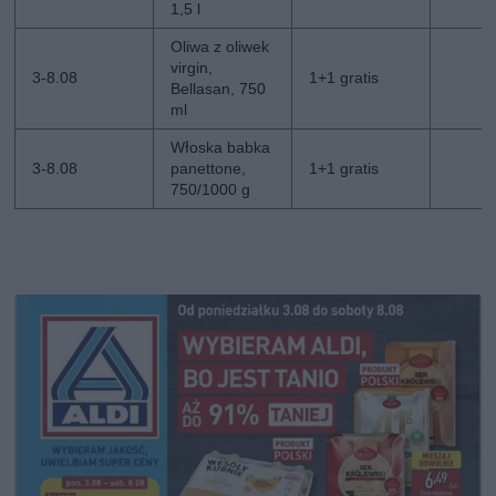
1,5 l
Oliwa z oliwek
virgin,
3-8.08
1+1 gratis
Bellasan, 750
ml
Włoska babka
3-8.08
panettone,
1+1 gratis
750/1000 g