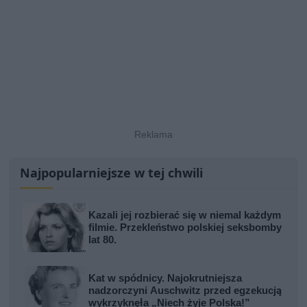
Najpopularniejsze w tej chwili
Kazali jej rozbierać się w niemal każdym
filmie. Przekleństwo polskiej seksbomby
lat 80.
Kat w spódnicy. Najokrutniejsza
nadzorczyni Auschwitz przed egzekucją
wykrzyknęła „Niech żyje Polska!”