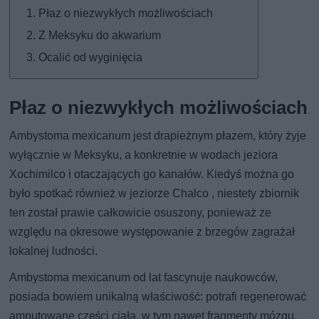
Płaz o niezwykłych możliwościach
Z Meksyku do akwarium
Ocalić od wyginięcia
Płaz o niezwykłych możliwościach
Ambystoma mexicanum jest drapieżnym płazem, który żyje
wyłącznie w Meksyku, a konkretnie w wodach jeziora
Xochimilco i otaczających go kanałów. Kiedyś można go
było spotkać również w jeziorze Chalco , niestety zbiornik
ten został prawie całkowicie osuszony, ponieważ ze
względu na okresowe występowanie z brzegów zagrażał
lokalnej ludności.
Ambystoma mexicanum od lat fascynuje naukowców,
posiada bowiem unikalną właściwość: potrafi regenerować
amputowane części ciała, w tym nawet fragmenty mózgu.