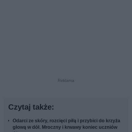
Czytaj także:
Odarci ze skóry, rozcięci piłą i przybici do krzyża
głową w dół. Mroczny i krwawy koniec uczniów