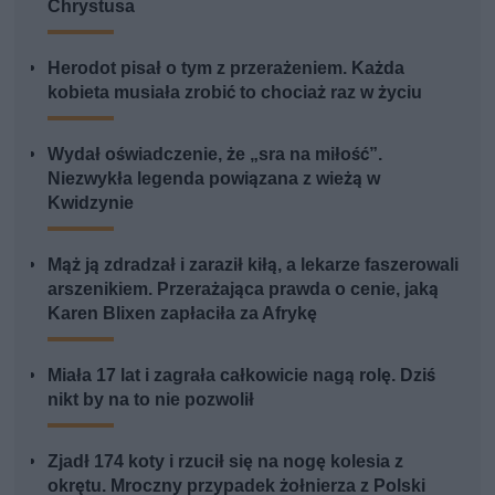
Chrystusa
Herodot pisał o tym z przerażeniem. Każda
kobieta musiała zrobić to chociaż raz w życiu
Wydał oświadczenie, że „sra na miłość”.
Niezwykła legenda powiązana z wieżą w
Kwidzynie
Mąż ją zdradzał i zaraził kiłą, a lekarze faszerowali
arszenikiem. Przerażająca prawda o cenie, jaką
Karen Blixen zapłaciła za Afrykę
Miała 17 lat i zagrała całkowicie nagą rolę. Dziś
nikt by na to nie pozwolił
Zjadł 174 koty i rzucił się na nogę kolesia z
okrętu. Mroczny przypadek żołnierza z Polski