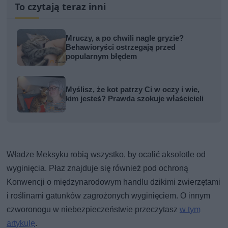
To czytają teraz inni
Mruczy, a po chwili nagle gryzie?
Behawioryści ostrzegają przed
popularnym błędem
Myślisz, że kot patrzy Ci w oczy i wie,
kim jesteś? Prawda szokuje właścicieli
Władze Meksyku robią wszystko, by ocalić aksolotle od
wyginięcia. Płaz znajduje się również pod ochroną
Konwencji o międzynarodowym handlu dzikimi zwierzętami
i roślinami gatunków zagrożonych wyginięciem. O innym
czworonogu w niebezpieczeństwie przeczytasz
w tym
artykule
.